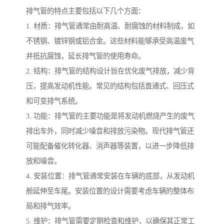
排气管的特点主要包括以下几个方面：
1. 材质：排气管通常由耐高温、耐腐蚀的材料制成，如
不锈钢、镀锌钢或铝合金。这些材料能够承受高温废气
并抵抗腐蚀，延长排气管的使用寿命。
2. 结构：排气管的结构设计旨在优化废气排放，减少背
压，提高发动机性能。常见的结构包括直通式、回压式
和可变排气系统。
3. 功能：排气管的主要功能是将发动机燃烧产生的废气
排出车外，同时减少噪音和排放污染物。现代排气管还
可能配备催化转化器、消声器等装置，以进一步降低排
放和噪音。
4. 安装位置：排气管通常安装在车辆的底部，从发动机
舱延伸至车尾。安装位置的设计需要考虑车辆的整体布
局和排气效率。
5. 维护：排气管需要定期检查和维护，以确保其正常工