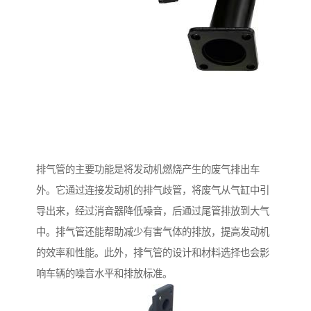
排气管的主要功能是将发动机燃烧产生的废气排出车
外。它通过连接发动机的排气歧管，将废气从气缸中引
导出来，经过消音器降低噪音，后通过尾管排放到大气
中。排气管还能帮助减少有害气体的排放，提高发动机
的效率和性能。此外，排气管的设计和材料选择也会影
响车辆的噪音水平和排放标准。