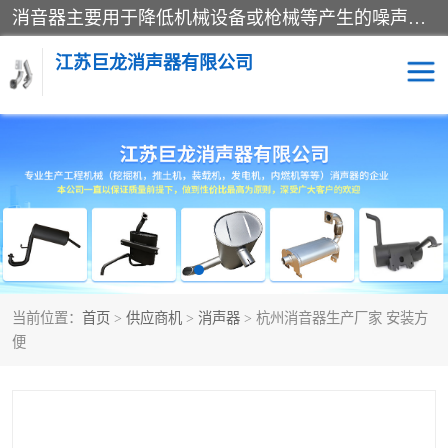
消音器主要用于降低机械设备或枪械等产生的噪声。它通过阻尼或增加排气面积来降低排气速度和功率，从而降低噪声。常见的消音器类型包括阻性消声器、抗性消声器、共振消声器以及阻抗复合式消声器等。这些消音器各有特点，适用于不同频率的噪声消除。
江苏巨龙消声器有限公司
消声器
当前位置：
首页
>
供应商机
>
消声器
> 杭州消音器生产厂家 安装方
便