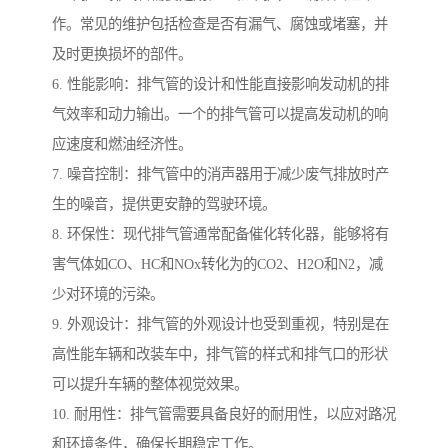
作。常见的维护包括检查是否有漏气、腐蚀或堵塞，并
及时更换损坏的部件。
6. 性能影响：排气管的设计和性能直接影响发动机的排
气效率和动力输出。一个的排气管可以提高发动机的响
应速度和燃油经济性。
7. 噪音控制：排气管中的消声器用于减少废气排放时产
生的噪音，提供更安静的驾驶环境。
8. 环保性：现代排气管通常配备催化转化器，能够将有
害气体如CO、HC和NOx转化为的CO2、H2O和N2，减
少对环境的污染。
9. 外观设计：排气管的外观设计也受到重视，特别是在
高性能车辆和改装车中，排气管的样式和排气口的形状
可以提升车辆的整体视觉效果。
10. 耐用性：排气管需要具备良好的耐用性，以应对路况
和环境条件，确保长期稳定工作。