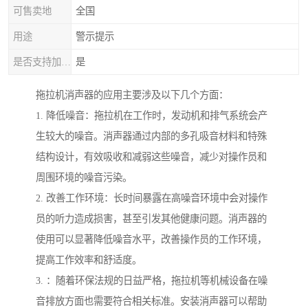
可售卖地
全国
用途
警示提示
是否支持加工定制
是
拖拉机消声器的应用主要涉及以下几个方面：
1. 降低噪音：拖拉机在工作时，发动机和排气系统会产
生较大的噪音。消声器通过内部的多孔吸音材料和特殊
结构设计，有效吸收和减弱这些噪音，减少对操作员和
周围环境的噪音污染。
2. 改善工作环境：长时间暴露在高噪音环境中会对操作
员的听力造成损害，甚至引发其他健康问题。消声器的
使用可以显著降低噪音水平，改善操作员的工作环境，
提高工作效率和舒适度。
3. ：随着环保法规的日益严格，拖拉机等机械设备在噪
音排放方面也需要符合相关标准。安装消声器可以帮助