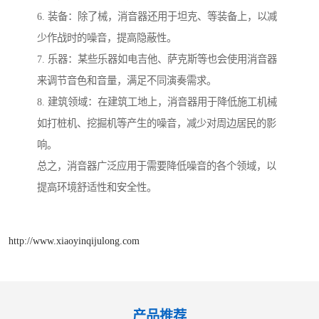
6. 装备：除了械，消音器还用于坦克、等装备上，以减
少作战时的噪音，提高隐蔽性。
7. 乐器：某些乐器如电吉他、萨克斯等也会使用消音器
来调节音色和音量，满足不同演奏需求。
8. 建筑领域：在建筑工地上，消音器用于降低施工机械
如打桩机、挖掘机等产生的噪音，减少对周边居民的影
响。
总之，消音器广泛应用于需要降低噪音的各个领域，以
提高环境舒适性和安全性。
http://www.xiaoyinqijulong.com
产品推荐