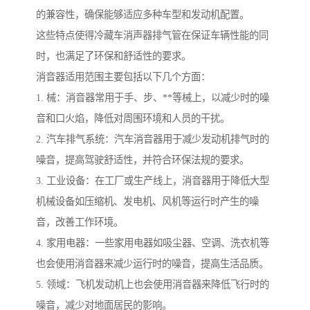
的兼容性，确保能够适应多种车型和发动机配置。
这些特点使得冷藏车消声器排气管在保证车辆性能的同
时，也满足了环保和舒适性的要求。
消音器适用范围主要包括以下几个方面：
1. 械：消音器常用于手、步、**等械上，以减少时的噪
音和口火焰，降低对周围环境和人员的干扰。
2. 汽车排气系统：汽车消音器用于减少发动机排气时的
噪音，提高驾驶舒适性，并符合环保法规的要求。
3. 工业设备：在工厂或生产线上，消音器用于降低大型
机械设备如压缩机、发电机、风机等运行时产生的噪
音，改善工作环境。
4. 家用电器：一些家用电器如吸尘器、空调、洗衣机等
也会使用消音器来减少运行时的噪音，提高生活品质。
5. 领域：飞机发动机上也会使用消音器来降低飞行时的
噪音，减少对地面居民的影响。