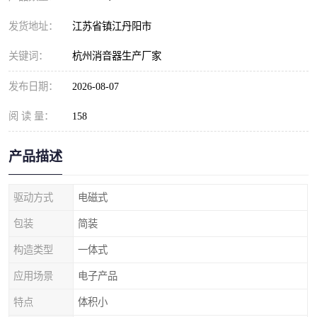
发货地址：
江苏省镇江丹阳市
关键词：
杭州消音器生产厂家
发布日期：
2026-08-07
阅 读 量：
158
产品描述
驱动方式
电磁式
包装
简装
构造类型
一体式
应用场景
电子产品
特点
体积小