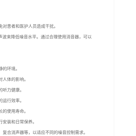
避免对患者和医护人员造成干扰。
声波来降低噪音水平。通过合理使用消音器，可以
静的环境。
对人体的影响。
的听力健康。
的运行效率。
长的使用寿命。
进行安装和日常保养。
器、复合消声器等，以适应不同的噪音控制需求。