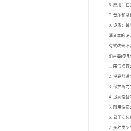
6. 应用
7. 音乐
8. 设备
消音器的设
有效改善环
消声器的特
1. 降低
2. 提高
3. 保护
4. 提高
5. 耐用
6. 易于
7. 多种