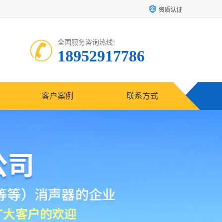
资质认证
全国服务咨询热线:
18952917786
客户案例
联系方式