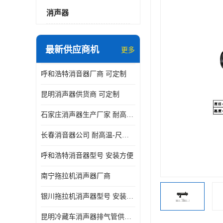
消声器
最新供应商机
更多
呼和浩特消音器厂商 可定制
昆明消声器供货商 可定制
石家庄消声器生产厂家 耐高温-尺寸可定制
长春消音器公司 耐高温-尺寸可定制
呼和浩特消音器型号 安装方便
南宁拖拉机消声器厂商
银川拖拉机消声器型号 安装方便
昆明冷藏车消声器排气管供货商 可定制