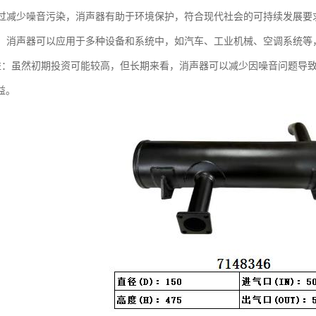
：通过减少噪音污染，消声器有助于环境保护，符合现代社会的可持续发展要
性强：消声器可以应用于多种设备和系统中，如汽车、工业机械、空调系统
本效益：虽然初期投资可能较高，但长期来看，消声器可以减少因噪音问题
益。