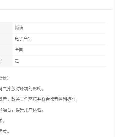
简装
电子产品
全国
制
是
场景：
少尾气排放对环境的影响。
的噪音，改善工作环境并符合噪音控制标准。
时的噪音，提升用户体验。
响。
适度。