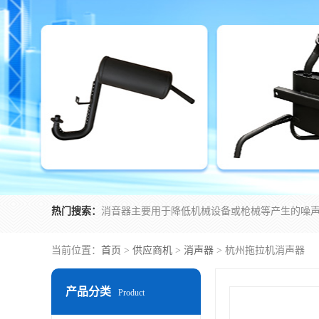
热门搜索：
当前位置：
首页
>
供应商机
>
消声器
> 杭州拖拉机消声器
产品分类
Product