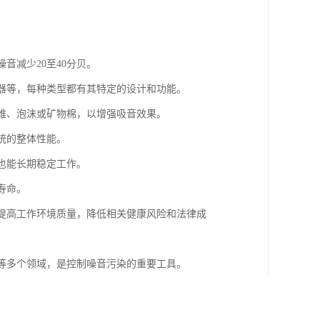
音减少20至40分贝。
音器等，每种类型都有其特定的设计和功能。
纤维、泡沫或矿物棉，以增强吸音效果。
统的整体性能。
下也能长期稳定工作。
寿命。
，提高工作环境质量，降低相关健康风险和法律成
统等多个领域，是控制噪音污染的重要工具。