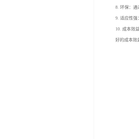
8. 环保
9. 适应
10. 成
好的成本效