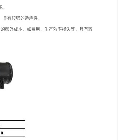
求。
等，具有较强的适应性。
导致的额外成本，如费用、生产效率损失等，具有较