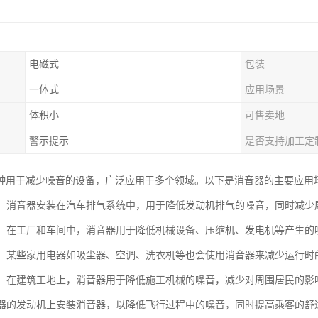
电磁式
包装
一体式
应用场景
体积小
可售卖地
警示提示
是否支持加工定
种用于减少噪音的设备，广泛应用于多个领域。以下是消音器的主要应用
行业：消音器安装在汽车排气系统中，用于降低发动机排气的噪音，同时减
设备：在工厂和车间中，消音器用于降低机械设备、压缩机、发电机等产生
电器：某些家用电器如吸尘器、空调、洗衣机等也会使用消音器来减少运行
领域：在建筑工地上，消音器用于降低施工机械的噪音，减少对周围居民的影
机和器的发动机上安装消音器，以降低飞行过程中的噪音，同时提高乘客的舒