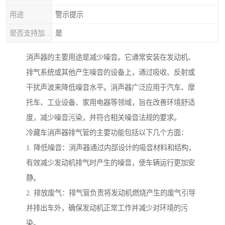
用途
警示提示
是否支持加工定制
是
消声器的主要用途是减少噪音。它通常安装在发动机、
排气系统或其他产生噪音的设备上，通过吸收、反射或
干扰声波来降低噪音水平。消声器广泛应用于汽车、摩
托车、工业设备、家用电器等领域，旨在改善环境舒适
度，减少噪音污染，并符合相关噪音法规的要求。
冷藏车消声器排气管的主要功能包括以下几个方面：
1. 降低噪音：消声器通过内部设计的吸音材料和结构，
有效减少发动机排气时产生的噪音，使车辆运行更加安
静。
2. 排放废气：排气管负责将发动机燃烧产生的废气引导
并排出车外，确保发动机正常工作并减少对环境的污
染。