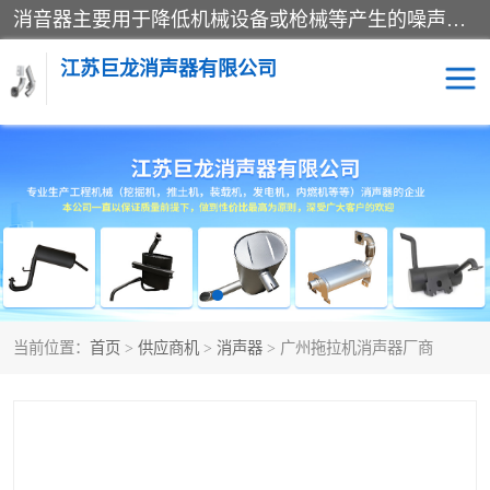
消音器主要用于降低机械设备或枪械等产生的噪声。它通过阻尼或增加排气面积来降低排气速度和功率，从而降低噪声。常见的消音器类型包括阻性消声器、抗性消声器、共振消声器以及阻抗复合式消声器等。这些消音器各有特点，适用于不同频率的噪声消除。
江苏巨龙消声器有限公司
消声器
当前位置：
首页
>
供应商机
>
消声器
> 广州拖拉机消声器厂商