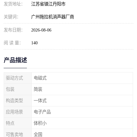
发货地址：
江苏省镇江丹阳市
关键词：
广州拖拉机消声器厂商
发布日期：
2026-08-06
阅 读 量：
140
产品描述
驱动方式
电磁式
包装
简装
构造类型
一体式
应用场景
电子产品
特点
体积小
可售卖地
全国