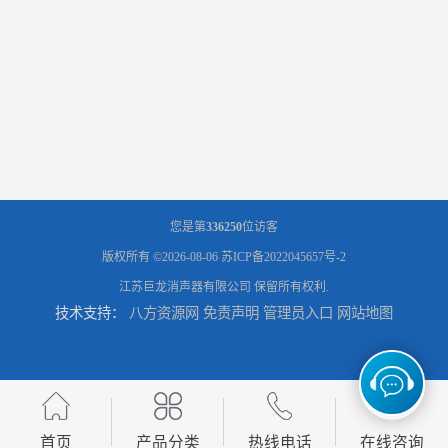
您是第
336250
位访客
版权所有 ©2026-08-06
苏ICP备2022045657号-2
江苏巨龙消声器有限公司
保留所有权利.
技术支持：
八方资源网
免责声明
管理员入口
网站地图
首页
产品分类
热线电话
在线咨询