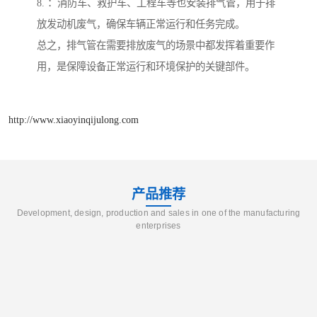
8. ：消防车、救护车、工程车等也安装排气管，用于排
放发动机废气，确保车辆正常运行和任务完成。
总之，排气管在需要排放废气的场景中都发挥着重要作
用，是保障设备正常运行和环境保护的关键部件。
http://www.xiaoyinqijulong.com
产品推荐
Development, design, production and sales in one of the manufacturing
enterprises