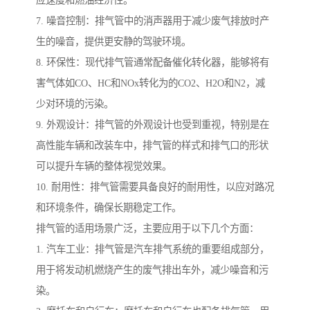
应速度和燃油经济性。
7. 噪音控制：排气管中的消声器用于减少废气排放时产
生的噪音，提供更安静的驾驶环境。
8. 环保性：现代排气管通常配备催化转化器，能够将有
害气体如CO、HC和NOx转化为的CO2、H2O和N2，减
少对环境的污染。
9. 外观设计：排气管的外观设计也受到重视，特别是在
高性能车辆和改装车中，排气管的样式和排气口的形状
可以提升车辆的整体视觉效果。
10. 耐用性：排气管需要具备良好的耐用性，以应对路况
和环境条件，确保长期稳定工作。
排气管的适用场景广泛，主要应用于以下几个方面：
1. 汽车工业：排气管是汽车排气系统的重要组成部分，
用于将发动机燃烧产生的废气排出车外，减少噪音和污
染。