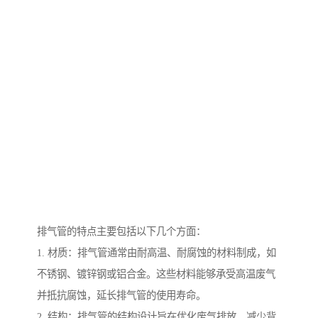
排气管的特点主要包括以下几个方面：
1. 材质：排气管通常由耐高温、耐腐蚀的材料制成，如
不锈钢、镀锌钢或铝合金。这些材料能够承受高温废气
并抵抗腐蚀，延长排气管的使用寿命。
2. 结构：排气管的结构设计旨在优化废气排放，减少背