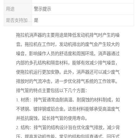
用途
警示提示
是否支持加工定制
是
拖拉机消声器的主要用途是降低发动机排气时产生的噪
音。拖拉机在工作时，发动机排出的废气会产生较大的
噪音，影响操作人员的舒适度和周围环境。消声器通过
内部的多孔结构和隔音材料，能够有效减少排气噪音，
使拖拉机运行更加安静。此外，消声器还可以减少废气
排放时的气流冲击，进一步优化排气系统的工作效率。
排气管的特点主要包括以下几个方面：
1. 材质：排气管通常由耐高温、耐腐蚀的材料制成，如
不锈钢、镀锌钢或铝合金。这些材料能够承受高温废气
并抵抗腐蚀，延长排气管的使用寿命。
2. 结构：排气管的结构设计旨在优化废气排放，减少背
压，提高发动机性能。常见的结构包括直通式、回压式