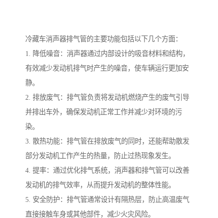
冷藏车消声器排气管的主要功能包括以下几个方面：
1. 降低噪音：消声器通过内部设计的吸音材料和结构，
有效减少发动机排气时产生的噪音，使车辆运行更加安
静。
2. 排放废气：排气管负责将发动机燃烧产生的废气引导
并排出车外，确保发动机正常工作并减少对环境的污
染。
3. 散热功能：排气管在排放废气的同时，还能帮助散发
部分发动机工作产生的热量，防止过热现象发生。
4. 提率：通过优化排气系统，消声器和排气管可以改善
发动机的排气效率，从而提升发动机的整体性能。
5. 安全防护：排气管通常设计有隔热层，防止高温废气
直接接触车身或其他部件，减少火灾风险。