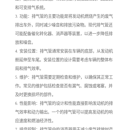
和可变排气系统。
3. 功能：排气管的主要功能是将发动机燃烧产生的废气
排出车外，同时减少噪音和排放污染物。现代排气管还
可能配备催化转化器、消声器等装置，以进一步降低排
放和噪音。
4. 安装位置：排气管通常安装在车辆的底部，从发动机
舱延伸至车尾。安装位置的设计需要考虑车辆的整体布
局和排气效率。
5. 维护：排气管需要定期检查和维护，以确保其正常工
作。常见的维护包括检查是否有漏气、腐蚀或堵塞，并
及时更换损坏的部件。
6. 性能影响：排气管的设计和性能直接影响发动机的排
气效率和动力输出。一个的排气管可以提高发动机的响
应速度和燃油经济性。
7. 噪音控制：排气管中的消声器用于减少废气排放时产