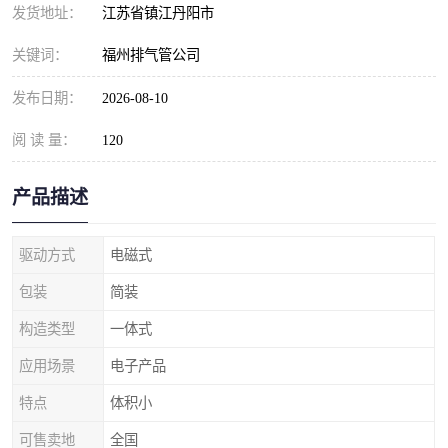
发货地址：
江苏省镇江丹阳市
关键词：
福州排气管公司
发布日期：
2026-08-10
阅 读 量：
120
产品描述
驱动方式
电磁式
包装
简装
构造类型
一体式
应用场景
电子产品
特点
体积小
可售卖地
全国