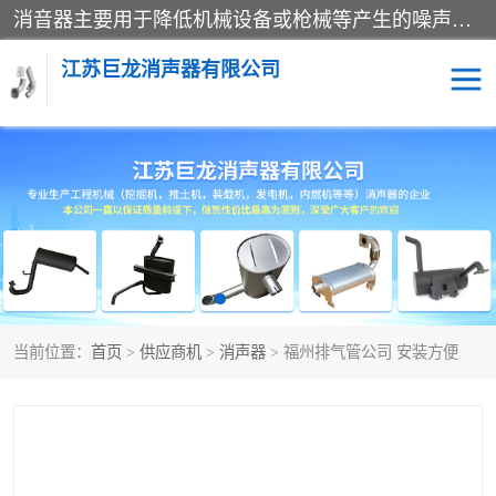
消音器主要用于降低机械设备或枪械等产生的噪声。它通过阻尼或增加排气面积来降低排气速度和功率，从而降低噪声。常见的消音器类型包括阻性消声器、抗性消声器、共振消声器以及阻抗复合式消声器等。这些消音器各有特点，适用于不同频率的噪声消除。
江苏巨龙消声器有限公司
消声器
当前位置：
首页
>
供应商机
>
消声器
> 福州排气管公司 安装方便