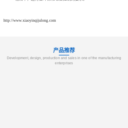
http://www.xiaoyinqijulong.com
产品推荐
Development, design, production and sales in one of the manufacturing
enterprises