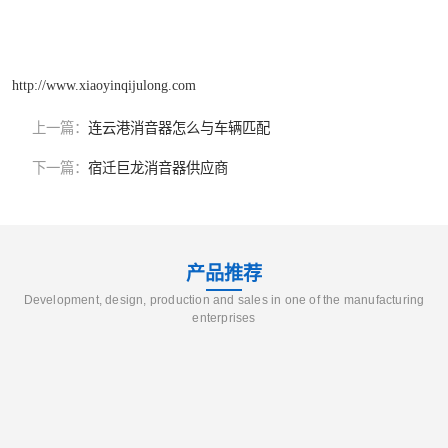
http://www.xiaoyinqijulong.com
上一篇：
连云港消音器怎么与车辆匹配
下一篇：
宿迁巨龙消音器供应商
产品推荐
Development, design, production and sales in one of the manufacturing
enterprises