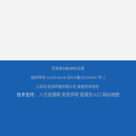
您是第
338139
位访客
版权所有 ©2026-08-08
苏ICP备2022045657号-2
江苏巨龙消声器有限公司
保留所有权利.
技术支持：
八方资源网
免责声明
管理员入口
网站地图