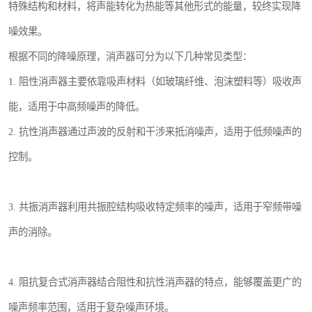
特殊结构和材料，将声能转化为热能等其他形式的能量，较终实现降
噪效果。
根据不同的降噪原理，消声器可分为以下几种常见类型：
1. 阻性消声器主要依靠吸声材料（如玻璃纤维、泡沫塑料等）吸收声
能，适用于中高频噪声的降低。
2. 抗性消声器通过声波的反射和干涉来抵消噪声，适用于低频噪声的
控制。
3. 共振消声器利用共振腔结构吸收特定频率的噪声，适用于窄频带噪
声的消除。
4. 阻抗复合式消声器结合阻性和抗性消声器的特点，能够覆盖更广的
噪声频率范围，适用于复杂噪声环境。