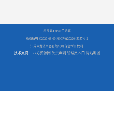
您是第
339561
位访客
版权所有 ©2026-08-09
苏ICP备2022045657号-2
江苏巨龙消声器有限公司
保留所有权利.
技术支持：
八方资源网
免责声明
管理员入口
网站地图