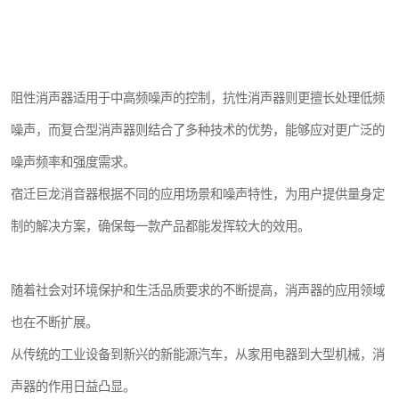
阻性消声器适用于中高频噪声的控制，抗性消声器则更擅长处理低频
噪声，而复合型消声器则结合了多种技术的优势，能够应对更广泛的
噪声频率和强度需求。
宿迁巨龙消音器根据不同的应用场景和噪声特性，为用户提供量身定
制的解决方案，确保每一款产品都能发挥较大的效用。
随着社会对环境保护和生活品质要求的不断提高，消声器的应用领域
也在不断扩展。
从传统的工业设备到新兴的新能源汽车，从家用电器到大型机械，消
声器的作用日益凸显。