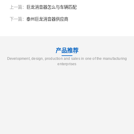
上一篇：
巨龙消音器怎么与车辆匹配
下一篇：
泰州巨龙消音器供应商
产品推荐
Development, design, production and sales in one of the manufacturing
enterprises