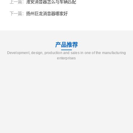
上一篇：
淮安消音器怎么与车辆匹配
下一篇：
扬州巨龙消音器哪家好
产品推荐
Development, design, production and sales in one of the manufacturing
enterprises