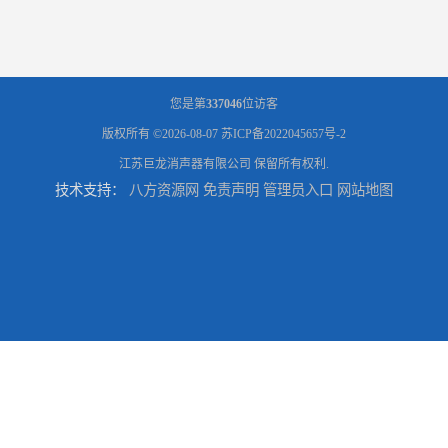
您是第
337046
位访客
版权所有 ©2026-08-07
苏ICP备2022045657号-2
江苏巨龙消声器有限公司
保留所有权利.
技术支持：
八方资源网
免责声明
管理员入口
网站地图