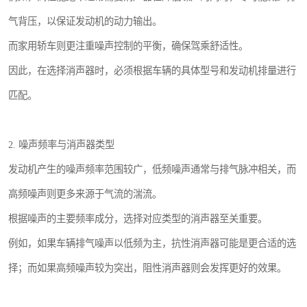
气背压，以保证发动机的动力输出。
而家用轿车则更注重噪声控制的平衡，确保驾乘舒适性。
因此，在选择消声器时，必须根据车辆的具体型号和发动机排量进行
匹配。
2. 噪声频率与消声器类型
发动机产生的噪声频率范围较广，低频噪声通常与排气脉冲相关，而
高频噪声则更多来源于气流的湍流。
根据噪声的主要频率成分，选择对应类型的消声器至关重要。
例如，如果车辆排气噪声以低频为主，抗性消声器可能是更合适的选
择；而如果高频噪声较为突出，阻性消声器则会发挥更好的效果。