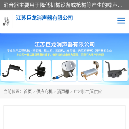
消音器主要用于降低机械设备或枪械等产生的噪声。它通过阻尼或增加排气面积来降低排气速度和功率，从而降低噪声。常见的消音器类型包括阻性消声器、抗性消声器、共振消声器以及阻抗复合式消声器等。这些消音器各有特点，适用于不同频率的噪声消除。
江苏巨龙消声器有限公司
消声器
当前位置：
首页
>
供应商机
>
消声器
> 广州排气管供应