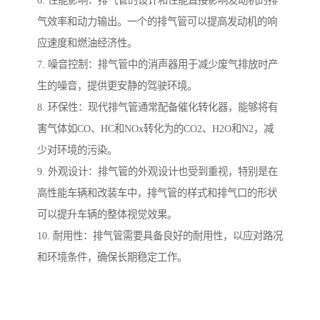
6. 性能影响：排气管的设计和性能直接影响发动机的排
气效率和动力输出。一个的排气管可以提高发动机的响
应速度和燃油经济性。
7. 噪音控制：排气管中的消声器用于减少废气排放时产
生的噪音，提供更安静的驾驶环境。
8. 环保性：现代排气管通常配备催化转化器，能够将有
害气体如CO、HC和NOx转化为的CO2、H2O和N2，减
少对环境的污染。
9. 外观设计：排气管的外观设计也受到重视，特别是在
高性能车辆和改装车中，排气管的样式和排气口的形状
可以提升车辆的整体视觉效果。
10. 耐用性：排气管需要具备良好的耐用性，以应对路况
和环境条件，确保长期稳定工作。