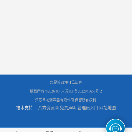
您是第
337041
位访客
版权所有 ©2026-08-07
苏ICP备2022045657号-2
江苏巨龙消声器有限公司
保留所有权利.
技术支持：
八方资源网
免责声明
管理员入口
网站地图