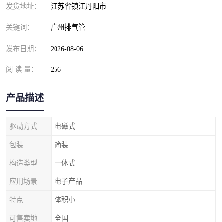
发货地址：
江苏省镇江丹阳市
关键词：
广州排气管
发布日期：
2026-08-06
阅 读 量：
256
产品描述
驱动方式
电磁式
包装
简装
构造类型
一体式
应用场景
电子产品
特点
体积小
可售卖地
全国