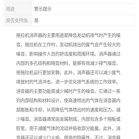
用途
警示提示
是否支持加工定制
是
拖拉机消声器的主要用途是降低发动机排气时产生的噪
音。拖拉机在工作时，发动机排出的废气会产生较大的
噪音，影响操作人员的舒适度和周围环境。消声器通过
内部的多孔结构和隔音材料，能够有效减少排气噪音，
使拖拉机运行更加安静。此外，消声器还可以减少废气
排放时的气流冲击，进一步优化排气系统的工作效率。
消音器的主要功能是减少械时产生的噪音。它通过一系
列内部结构和材料设计，使高速喷出的气体在消音器内
部膨胀和冷却，从而降低气体喷出时的速度和压力，减
少噪音。消音器通常由金属制成，内部包含多个隔板或
腔室，用于减缓气体的流动并吸收部分能量。此外，消
音器还可以减少口火焰，提高的隐蔽性。不过，消音器