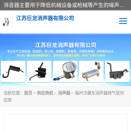
消音器主要用于降低机械设备或枪械等产生的噪声。它通过阻尼或增加排气面积来降低排气速度和功率，从而降低噪声。常见的消音器类型包括阻性消声器、抗性消声器、共振消声器以及阻抗复合式消声器等。这些消音器各有特点，适用于不同频率的噪声消除。
江苏巨龙消声器有限公司
消声器
当前位置：
首页
>
供应商机
>
消声器
> 福州冷藏车消声器排气管供
应商