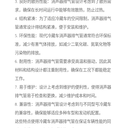
3. 良好的散热性能：消声器排气管设计考虑到了散热需
求，确保在长时间运行中能够有效散热，防止过热。
4. 结构紧凑：为了适应冷藏车的空间限制，消声器排气
管通常设计得结构紧凑，便于安装和维护。
5. 环保性能：现代冷藏车消声器排气管通常符合环保标
准，减少有害气体排放，如减少二氧化碳、氮氧化物等
污染物的排放。
6. 耐用性：消声器排气管需要承受高温和振动，因此其
材料和结构设计都注重耐用性，确保在工况下都能稳定
工作。
7. 易于维护：设计上考虑到维护的便利性，使得消声器
排气管易于检查和更换，减少维护成本和时间。
8. 兼容性：消声器排气管设计考虑到与不同型号冷藏车
的兼容性，确保能够适应多种车型和发动机配置。
这些特点使得冷藏车消声器排气管在保证车辆性能的同