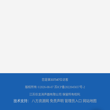
您是第
337547
位访客
版权所有 ©2026-08-07
苏ICP备2022045657号-2
江苏巨龙消声器有限公司
保留所有权利.
技术支持：
八方资源网
免责声明
管理员入口
网站地图