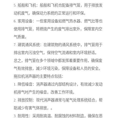
5. 船舶和飞机：船舶和飞机也配备排气管，用于排放发
动机废气，确保动力系统的正常运行和环保。
6. 家用设备：一些家用设备如燃气热水器、燃气灶等也
使用排气管，将燃烧产生的废气排出室外，保障室内空
气质量。
7. 建筑通风系统：在建筑物的通风系统中，排气管用于
排出室内污浊空气，保持空气流通和室内环境舒适。
总之，排气管在多个领域中都发挥着重要作用，确保废
气有效排放，减少环境污染，保障设备和人员的安全。
拖拉机消声器的主要特点包括：
1. 降低噪音：消声器通过内部结构设计，有效减少发动
机排气时产生的噪音，改善工作环境。
2. 排放控制：现代消声器通常与尾气处理系统结合，帮
助减少有害气体排放，。
3. 耐用性：采用耐高温、耐腐蚀的材料制造，确保在恶