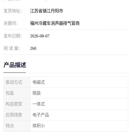
发货地址：
江苏省镇江丹阳市
关键词：
福州冷藏车消声器排气管商
发布日期：
2026-08-07
阅 读 量：
260
产品描述
驱动方式
电磁式
包装
简装
构造类型
一体式
应用场景
电子产品
特点
体积小