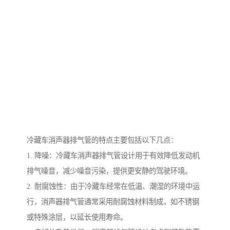
冷藏车消声器排气管的特点主要包括以下几点：
1. 降噪：冷藏车消声器排气管设计用于有效降低发动机
排气噪音，减少噪音污染，提供更安静的驾驶环境。
2. 耐腐蚀性：由于冷藏车经常在低温、潮湿的环境中运
行，消声器排气管通常采用耐腐蚀材料制成，如不锈钢
或特殊涂层，以延长使用寿命。