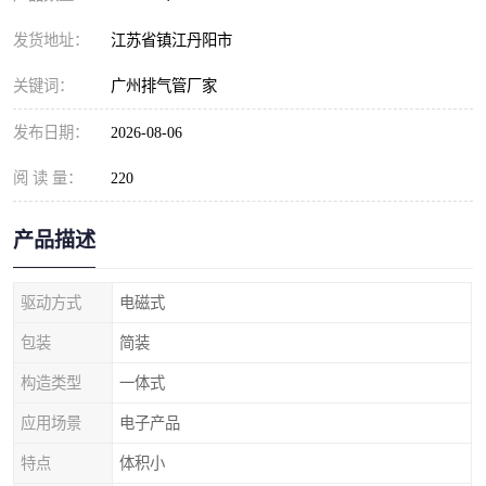
发货地址：
江苏省镇江丹阳市
关键词：
广州排气管厂家
发布日期：
2026-08-06
阅 读 量：
220
产品描述
驱动方式
电磁式
包装
简装
构造类型
一体式
应用场景
电子产品
特点
体积小