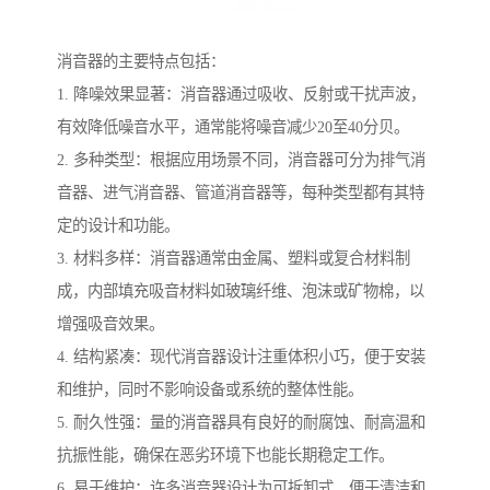
消音器的主要特点包括：
1. 降噪效果显著：消音器通过吸收、反射或干扰声波，
有效降低噪音水平，通常能将噪音减少20至40分贝。
2. 多种类型：根据应用场景不同，消音器可分为排气消
音器、进气消音器、管道消音器等，每种类型都有其特
定的设计和功能。
3. 材料多样：消音器通常由金属、塑料或复合材料制
成，内部填充吸音材料如玻璃纤维、泡沫或矿物棉，以
增强吸音效果。
4. 结构紧凑：现代消音器设计注重体积小巧，便于安装
和维护，同时不影响设备或系统的整体性能。
5. 耐久性强：量的消音器具有良好的耐腐蚀、耐高温和
抗振性能，确保在恶劣环境下也能长期稳定工作。
6. 易于维护：许多消音器设计为可拆卸式，便于清洁和