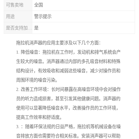
可售卖地
全国
用途
警示提示
是否支持加工定制
是
拖拉机消声器的应用主要涉及以下几个方面：
1. 降低噪音：拖拉机在工作时，发动机和排气系统会产
生较大的噪音。消声器通过内部的多孔吸音材料和特殊
结构设计，有效吸收和减弱这些噪音，减少对操作员和
周围环境的噪音污染。
2. 改善工作环境：长时间暴露在高噪音环境中会对操作
员的听力造成损害，甚至引发其他健康问题。消声器的
使用可以显著降低噪音水平，改善操作员的工作环境，
提高工作效率和舒适度。
3. ：随着环保法规的日益严格，拖拉机等机械设备在噪
音排放方面也需要符合相关标准。安装消声器可以帮助