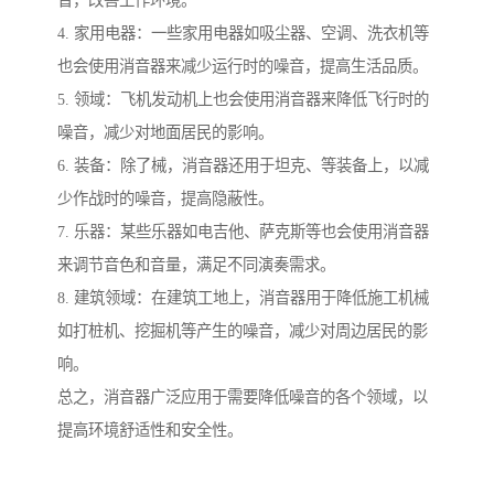
音，改善工作环境。
4. 家用电器：一些家用电器如吸尘器、空调、洗衣机等
也会使用消音器来减少运行时的噪音，提高生活品质。
5. 领域：飞机发动机上也会使用消音器来降低飞行时的
噪音，减少对地面居民的影响。
6. 装备：除了械，消音器还用于坦克、等装备上，以减
少作战时的噪音，提高隐蔽性。
7. 乐器：某些乐器如电吉他、萨克斯等也会使用消音器
来调节音色和音量，满足不同演奏需求。
8. 建筑领域：在建筑工地上，消音器用于降低施工机械
如打桩机、挖掘机等产生的噪音，减少对周边居民的影
响。
总之，消音器广泛应用于需要降低噪音的各个领域，以
提高环境舒适性和安全性。