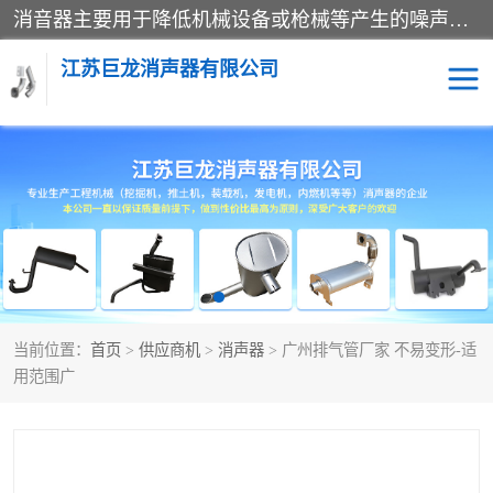
消音器主要用于降低机械设备或枪械等产生的噪声。它通过阻尼或增加排气面积来降低排气速度和功率，从而降低噪声。常见的消音器类型包括阻性消声器、抗性消声器、共振消声器以及阻抗复合式消声器等。这些消音器各有特点，适用于不同频率的噪声消除。
江苏巨龙消声器有限公司
消声器
当前位置：
首页
>
供应商机
>
消声器
> 广州排气管厂家 不易变形-适
用范围广