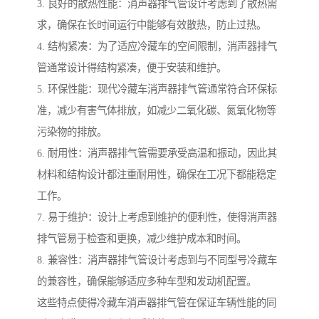
3. 良好的散热性能：消声器排气管设计考虑到了散热需
求，确保在长时间运行中能够有效散热，防止过热。
4. 结构紧凑：为了适应冷藏车的空间限制，消声器排气
管通常设计得结构紧凑，便于安装和维护。
5. 环保性能：现代冷藏车消声器排气管通常符合环保标
准，减少有害气体排放，如减少二氧化碳、氮氧化物等
污染物的排放。
6. 耐用性：消声器排气管需要承受高温和振动，因此其
材料和结构设计都注重耐用性，确保在工况下都能稳定
工作。
7. 易于维护：设计上考虑到维护的便利性，使得消声器
排气管易于检查和更换，减少维护成本和时间。
8. 兼容性：消声器排气管设计考虑到与不同型号冷藏车
的兼容性，确保能够适应多种车型和发动机配置。
这些特点使得冷藏车消声器排气管在保证车辆性能的同