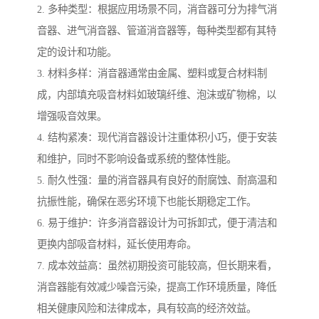
2. 多种类型：根据应用场景不同，消音器可分为排气消
音器、进气消音器、管道消音器等，每种类型都有其特
定的设计和功能。
3. 材料多样：消音器通常由金属、塑料或复合材料制
成，内部填充吸音材料如玻璃纤维、泡沫或矿物棉，以
增强吸音效果。
4. 结构紧凑：现代消音器设计注重体积小巧，便于安装
和维护，同时不影响设备或系统的整体性能。
5. 耐久性强：量的消音器具有良好的耐腐蚀、耐高温和
抗振性能，确保在恶劣环境下也能长期稳定工作。
6. 易于维护：许多消音器设计为可拆卸式，便于清洁和
更换内部吸音材料，延长使用寿命。
7. 成本效益高：虽然初期投资可能较高，但长期来看，
消音器能有效减少噪音污染，提高工作环境质量，降低
相关健康风险和法律成本，具有较高的经济效益。