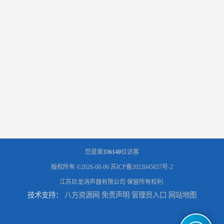
您是第
336140
位访客
版权所有 ©2026-08-06
苏ICP备2022045657号-2
江苏巨龙消声器有限公司
保留所有权利.
技术支持：
八方资源网
免责声明
管理员入口
网站地图