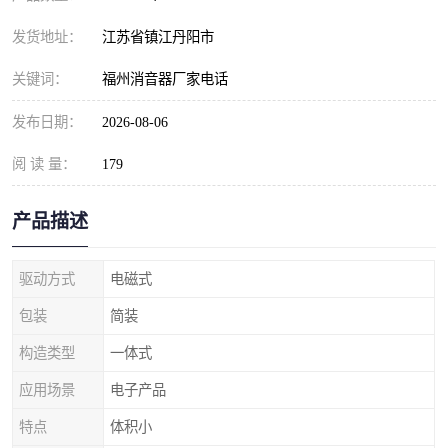
发货地址：
江苏省镇江丹阳市
关键词：
福州消音器厂家电话
发布日期：
2026-08-06
阅 读 量：
179
产品描述
驱动方式
电磁式
包装
简装
构造类型
一体式
应用场景
电子产品
特点
体积小