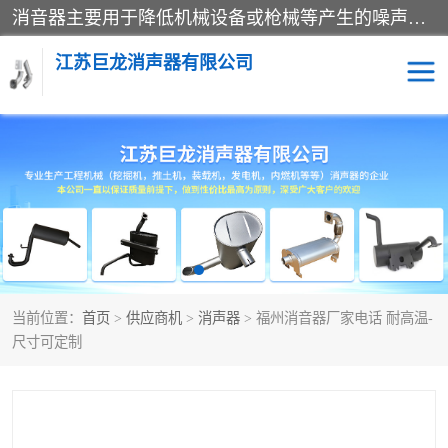
消音器主要用于降低机械设备或枪械等产生的噪声。它通过阻尼或增加排气面积来降低排气速度和功率，从而降低噪声。常见的消音器类型包括阻性消声器、抗性消声器、共振消声器以及阻抗复合式消声器等。这些消音器各有特点，适用于不同频率的噪声消除。
江苏巨龙消声器有限公司
消声器
当前位置：
首页
>
供应商机
>
消声器
> 福州消音器厂家电话 耐高温-
尺寸可定制