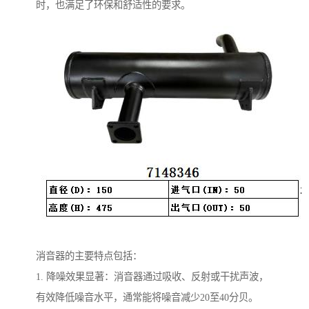
时，也满足了环保和舒适性的要求。
消音器的主要特点包括：
1. 降噪效果显著：消音器通过吸收、反射或干扰声波，
有效降低噪音水平，通常能将噪音减少20至40分贝。