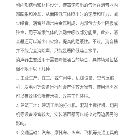
列内部结构和材料设计，使高速喷出的气体在消音器内
部膨胀和冷却，从而降低气体喷出时的速度和压力，减
少噪音。消音器通常由金属制成，内部包含多个隔板或
腔室，用于减缓气体的流动并吸收部分能量。此外，消
音器还可以减少口火焰，提高的隐蔽性。不过，消音器
并不能完全消除声，只能显著降低噪音水平。
消声器主要适用于需要降低噪音的场合，具体场景包括
但不限于以下几种：
1. 工业生产：在工厂或车间中，机械设备、空气压缩
机、发电机等设备运行时会产生较大噪音，使用消声器
可以有效降低噪音污染，改善工作环境。
2. 建筑工地：建筑工地的打桩机、混凝土搅拌机、切割
机等设备噪音较大，安装消声器可以减少对周边居民的
影响。
3. 交通运输：汽车、摩托车、火车、飞机等交通工具的