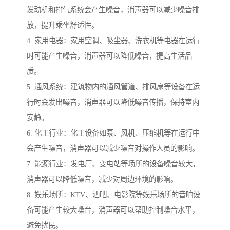
发动机和排气系统会产生噪音，消声器可以减少噪音排
放，提升乘坐舒适性。
4. 家用电器：家用空调、吸尘器、洗衣机等电器在运行
时可能产生噪音，消声器可以降低噪音，提高生活品
质。
5. 通风系统：建筑物内的通风管道、排风扇等设备在运
行时会发出噪音，消声器可以降低噪音传播，保持室内
安静。
6. 化工行业：化工设备如泵、风机、压缩机等在运行中
会产生噪音，消声器可以减少噪音对操作人员的影响。
7. 能源行业：发电厂、变电站等场所的设备噪音较大，
消声器可以降低噪音，减少对周边环境的影响。
8. 娱乐场所：KTV、酒吧、电影院等娱乐场所的音响设
备可能产生较大噪音，消声器可以帮助控制噪音水平，
避免扰民。