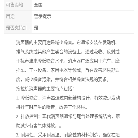
可售卖地
全国
用途
警示提示
是否支持加工定制
是
消声器的主要用途是减少噪音。它通常安装在发动机、
排气系统或其他产生噪音的设备上，通过吸收、反射或
干扰声波来降低噪音水平。消声器广泛应用于汽车、摩
托车、工业设备、家用电器等领域，旨在改善环境舒适
度，减少噪音污染，并符合相关噪音法规的要求。
拖拉机消声器的主要特点包括：
1. 降低噪音：消声器通过内部结构设计，有效减少发动
机排气时产生的噪音，改善工作环境。
2. 排放控制：现代消声器通常与尾气处理系统结合，帮
助减少有害气体排放，。
3. 耐用性：采用耐高温、耐腐蚀的材料制造，确保在恶