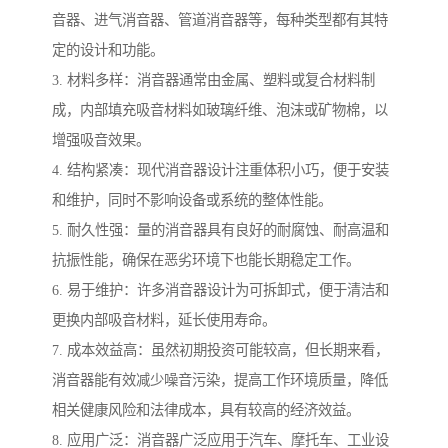
音器、进气消音器、管道消音器等，每种类型都有其特
定的设计和功能。
3. 材料多样：消音器通常由金属、塑料或复合材料制
成，内部填充吸音材料如玻璃纤维、泡沫或矿物棉，以
增强吸音效果。
4. 结构紧凑：现代消音器设计注重体积小巧，便于安装
和维护，同时不影响设备或系统的整体性能。
5. 耐久性强：量的消音器具有良好的耐腐蚀、耐高温和
抗振性能，确保在恶劣环境下也能长期稳定工作。
6. 易于维护：许多消音器设计为可拆卸式，便于清洁和
更换内部吸音材料，延长使用寿命。
7. 成本效益高：虽然初期投资可能较高，但长期来看，
消音器能有效减少噪音污染，提高工作环境质量，降低
相关健康风险和法律成本，具有较高的经济效益。
8. 应用广泛：消音器广泛应用于汽车、摩托车、工业设