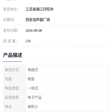
发货地址：
江苏省镇江丹阳市
关键词：
西安消声器厂商
发布日期：
2026-08-08
阅 读 量：
216
产品描述
驱动方式
电磁式
包装
简装
构造类型
一体式
应用场景
电子产品
特点
体积小