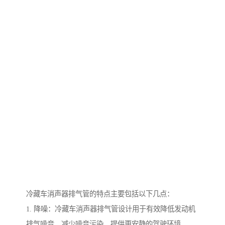
冷藏车消声器排气管的特点主要包括以下几点：
1. 降噪：冷藏车消声器排气管设计用于有效降低发动机
排气噪音，减少噪音污染，提供更安静的驾驶环境。