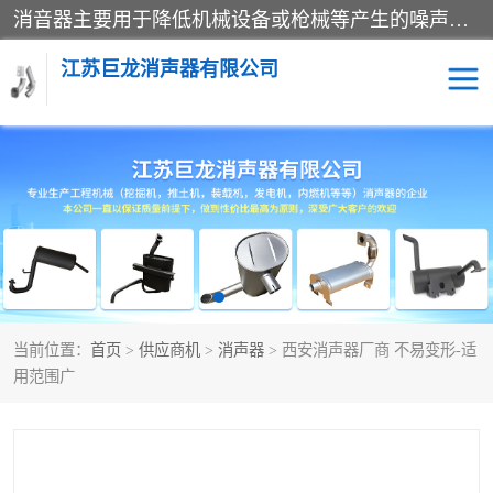
消音器主要用于降低机械设备或枪械等产生的噪声。它通过阻尼或增加排气面积来降低排气速度和功率，从而降低噪声。常见的消音器类型包括阻性消声器、抗性消声器、共振消声器以及阻抗复合式消声器等。这些消音器各有特点，适用于不同频率的噪声消除。
江苏巨龙消声器有限公司
消声器
当前位置：
首页
>
供应商机
>
消声器
> 西安消声器厂商 不易变形-适
用范围广