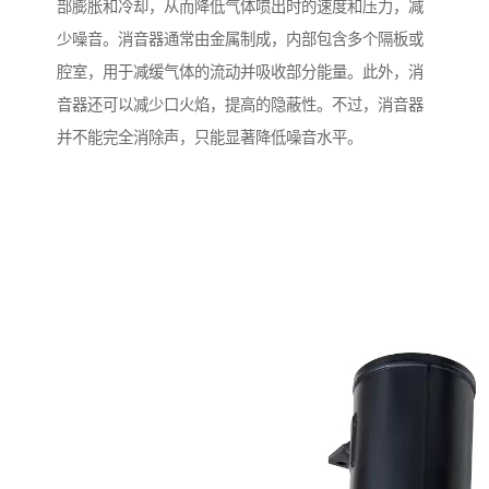
部膨胀和冷却，从而降低气体喷出时的速度和压力，减
少噪音。消音器通常由金属制成，内部包含多个隔板或
腔室，用于减缓气体的流动并吸收部分能量。此外，消
音器还可以减少口火焰，提高的隐蔽性。不过，消音器
并不能完全消除声，只能显著降低噪音水平。