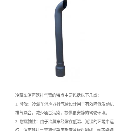
冷藏车消声器排气管的特点主要包括以下几点：
1. 降噪：冷藏车消声器排气管设计用于有效降低发动机
排气噪音，减少噪音污染，提供更安静的驾驶环境。
2. 耐腐蚀性：由于冷藏车经常在低温、潮湿的环境中运
行，消声器排气管通常采用耐腐蚀材料制成，如不锈钢