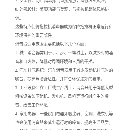
7. 安全性：防止高温排气直接排放，降低火灾风险。
8. 外观设计：兼顾功能与美观，与拖拉机整体风格协
调。
这些特点使得拖拉机消声器成为保障拖拉机正常运行和
环境保护的重要部件。
消音器适用范围主要包括以下几个方面：
1. 械：消音器常用于手、步、**等械上，以减少时的噪
音和口火焰，降低对周围环境和人员的干扰。
2. 汽车排气系统：汽车消音器用于减少发动机排气时的
噪音，提高驾驶舒适性，并符合环保法规的要求。
3. 工业设备：在工厂或生产线上，消音器用于降低大型
机械设备如压缩机、发电机、风机等运行时产生的噪
音，改善工作环境。
4. 家用电器：一些家用电器如吸尘器、空调、洗衣机等
也会使用消音器来减少运行时的噪音，提高生活品质。