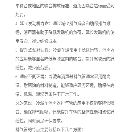
车符合或地区的噪音排放标准，避免因噪音超标而受到
处罚。
4. 延长发动机寿命：通过减少排气噪音和确保排气顺
畅，消声器有助于降低发动机的负荷，延长发动机的使
用寿命，减少维修成本。
5. 提升驾驶舒适性：冷藏车通常用于长途运输，消声器
的应用能够显著降低驾驶室内的噪音，提升驾驶员的舒
适性，减少疲劳感。
6. 适应不同环境：冷藏车消声器排气管通常采用耐高
温、耐腐蚀的材料制造，能够适应恶劣环境，确保在高
温、低温、潮湿等条件下正常工作。
总的来说，冷藏车消声器排气管的应用不仅能够降低噪
音、确保排气顺畅，还能提升车辆的整体性能和驾驶舒
适性，同时满足环保要求。
排气管的特点主要包括以下几个方面：