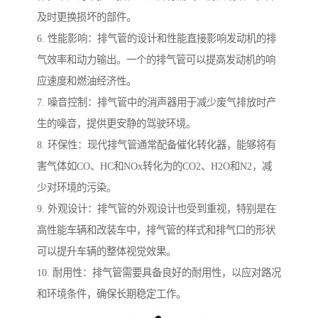
及时更换损坏的部件。
6. 性能影响：排气管的设计和性能直接影响发动机的排
气效率和动力输出。一个的排气管可以提高发动机的响
应速度和燃油经济性。
7. 噪音控制：排气管中的消声器用于减少废气排放时产
生的噪音，提供更安静的驾驶环境。
8. 环保性：现代排气管通常配备催化转化器，能够将有
害气体如CO、HC和NOx转化为的CO2、H2O和N2，减
少对环境的污染。
9. 外观设计：排气管的外观设计也受到重视，特别是在
高性能车辆和改装车中，排气管的样式和排气口的形状
可以提升车辆的整体视觉效果。
10. 耐用性：排气管需要具备良好的耐用性，以应对路况
和环境条件，确保长期稳定工作。