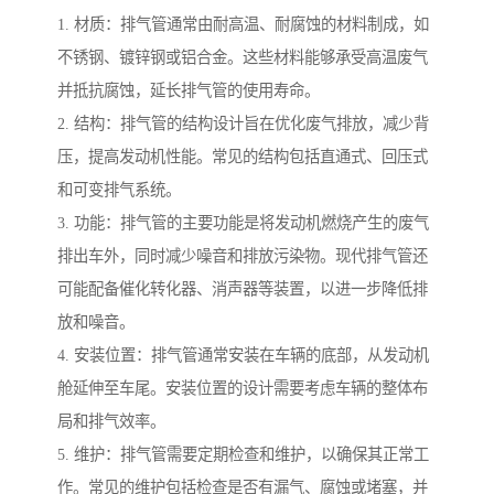
1. 材质：排气管通常由耐高温、耐腐蚀的材料制成，如
不锈钢、镀锌钢或铝合金。这些材料能够承受高温废气
并抵抗腐蚀，延长排气管的使用寿命。
2. 结构：排气管的结构设计旨在优化废气排放，减少背
压，提高发动机性能。常见的结构包括直通式、回压式
和可变排气系统。
3. 功能：排气管的主要功能是将发动机燃烧产生的废气
排出车外，同时减少噪音和排放污染物。现代排气管还
可能配备催化转化器、消声器等装置，以进一步降低排
放和噪音。
4. 安装位置：排气管通常安装在车辆的底部，从发动机
舱延伸至车尾。安装位置的设计需要考虑车辆的整体布
局和排气效率。
5. 维护：排气管需要定期检查和维护，以确保其正常工
作。常见的维护包括检查是否有漏气、腐蚀或堵塞，并