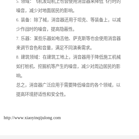
5. 领域：飞机发动机上也会使用消音器来降低飞行时的
噪音，减少对地面居民的影响。
6. 装备：除了械，消音器还用于坦克、等装备上，以减
少作战时的噪音，提高隐蔽性。
7. 乐器：某些乐器如电吉他、萨克斯等也会使用消音器
来调节音色和音量，满足不同演奏需求。
8. 建筑领域：在建筑工地上，消音器用于降低施工机械
如打桩机、挖掘机等产生的噪音，减少对周边居民的影
响。
总之，消音器广泛应用于需要降低噪音的各个领域，以
提高环境舒适性和安全性。
http://www.xiaoyinqijulong.com