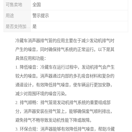
可售卖地
全国
用途
警示提示
是否支持加工定制
是
冷藏车消声器排气管的应用主要在于减少发动机排气时
产生的噪音，同时确保排气系统的正常运行。以下是其
具体应用和功能：
1. 降低噪音：冷藏车在运行过程中，发动机排气会产生
较大的噪音。消声器通过内部的多孔吸音材料和复杂的
通道设计，有效降低排气噪音，使车辆运行更加安静，
减少对周围环境的噪音污染。
2. 排气顺畅：排气管是发动机排气系统的重要组成部
分，消声器安装在排气管上，能够确保废气顺利排出，
避免排气不畅导致发动机性能下降或故障。
3. 环保合规：消声器能够有效降低排气噪音，帮助冷藏