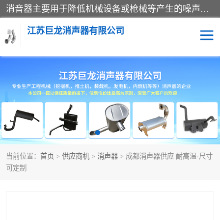
消音器主要用于降低机械设备或枪械等产生的噪声。它通过阻尼或增加排气面积来降低排气速度和功率，从而降低噪声。常见的消音器类型包括阻性消声器、抗性消声器、共振消声器以及阻抗复合式消声器等。这些消音器各有特点，适用于不同频率的噪声消除。
江苏巨龙消声器有限公司
消声器
当前位置：
首页
>
供应商机
>
消声器
> 成都消声器供应 耐高温-尺寸
可定制