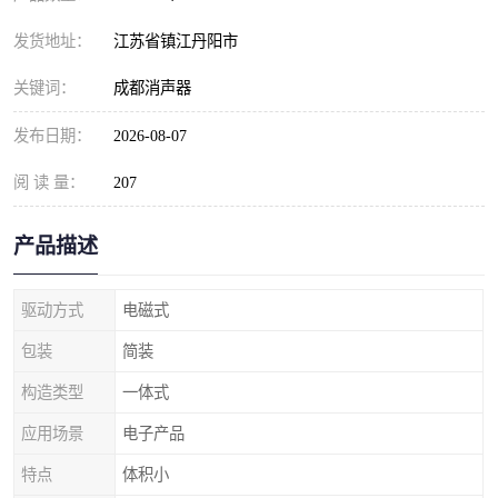
发货地址：
江苏省镇江丹阳市
关键词：
成都消声器
发布日期：
2026-08-07
阅 读 量：
207
产品描述
驱动方式
电磁式
包装
简装
构造类型
一体式
应用场景
电子产品
特点
体积小