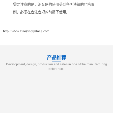
需要注意的是，消音器的使用受到各国法律的严格限
制，必须在合法合规的前提下使用。
http://www.xiaoyinqijulong.com
产品推荐
Development, design, production and sales in one of the manufacturing
enterprises