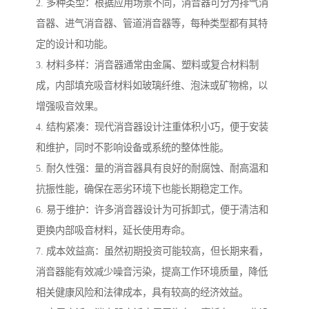
2. 多种类型：根据应用场景不同，消音器可分为排气消
音器、进气消音器、管道消音器等，每种类型都有其特
定的设计和功能。
3. 材料多样：消音器通常由金属、塑料或复合材料制
成，内部填充吸音材料如玻璃纤维、泡沫或矿物棉，以
增强吸音效果。
4. 结构紧凑：现代消音器设计注重体积小巧，便于安装
和维护，同时不影响设备或系统的整体性能。
5. 耐久性强：量的消音器具有良好的耐腐蚀、耐高温和
抗振性能，确保在恶劣环境下也能长期稳定工作。
6. 易于维护：许多消音器设计为可拆卸式，便于清洁和
更换内部吸音材料，延长使用寿命。
7. 成本效益高：虽然初期投资可能较高，但长期来看，
消音器能有效减少噪音污染，提高工作环境质量，降低
相关健康风险和法律成本，具有较高的经济效益。