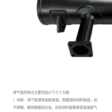
排气管的特点主要包括以下几个方面：
1. 材质：排气管通常由耐高温、耐腐蚀的材料制成，如
不锈钢、镀锌钢或铝合金。这些材料能够承受高温废气