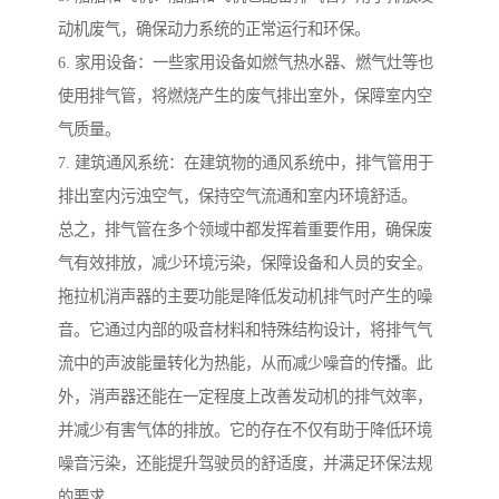
动机废气，确保动力系统的正常运行和环保。
6. 家用设备：一些家用设备如燃气热水器、燃气灶等也
使用排气管，将燃烧产生的废气排出室外，保障室内空
气质量。
7. 建筑通风系统：在建筑物的通风系统中，排气管用于
排出室内污浊空气，保持空气流通和室内环境舒适。
总之，排气管在多个领域中都发挥着重要作用，确保废
气有效排放，减少环境污染，保障设备和人员的安全。
拖拉机消声器的主要功能是降低发动机排气时产生的噪
音。它通过内部的吸音材料和特殊结构设计，将排气气
流中的声波能量转化为热能，从而减少噪音的传播。此
外，消声器还能在一定程度上改善发动机的排气效率，
并减少有害气体的排放。它的存在不仅有助于降低环境
噪音污染，还能提升驾驶员的舒适度，并满足环保法规
的要求。