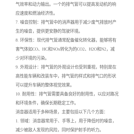
气效率和动力输出。一个的排气管可以提高发动机的响
应速度和燃油经济性。
7. 噪音控制：排气管中的消声器用于减少废气排放时产
生的噪音，提供更安静的驾驶环境。
8. 环保性：现代排气管通常配备催化转化器，能够将有
害气体如CO、HC和NOx转化为的CO2、H2O和N2，减
少对环境的污染。
9. 外观设计：排气管的外观设计也受到重视，特别是在
高性能车辆和改装车中，排气管的样式和排气口的形状
可以提升车辆的整体视觉效果。
10. 耐用性：排气管需要具备良好的耐用性，以应对路况
和环境条件，确保长期稳定工作。
消音器适用于多种场景，主要包括以下几个方面：
1. 领域：消音器常用于、手等上，用于降低时的噪音，
减少被敌人发现的风险，同时保护射手的听力。