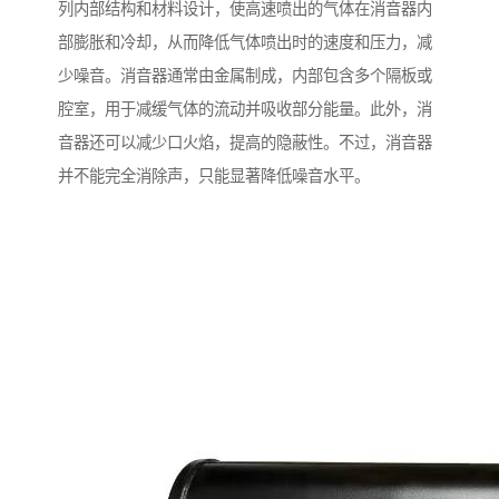
列内部结构和材料设计，使高速喷出的气体在消音器内
部膨胀和冷却，从而降低气体喷出时的速度和压力，减
少噪音。消音器通常由金属制成，内部包含多个隔板或
腔室，用于减缓气体的流动并吸收部分能量。此外，消
音器还可以减少口火焰，提高的隐蔽性。不过，消音器
并不能完全消除声，只能显著降低噪音水平。