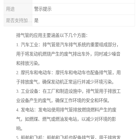
用途
警示提示
是否支持加工定制
是
排气管的应用主要涵盖以下几个方面：
1. 汽车工业：排气管是汽车排气系统的重要组成部分，
用于将发动机燃烧产生的废气排出车外，同时减少噪音
和排放污染。
2. 摩托车和电动车：摩托车和电动车也配备排气管，用
于排放废气，确保发动机正常运行并减少环境污染。
3. 工业设备：在工厂和制造设施中，排气管用于排放工
业设备产生的废气，确保工作环境的安全和环保。
4. 发电站：发电站使用排气管排放燃烧燃料产生的废
气，如燃煤、燃气或燃油发电站，以减少对环境的影
响。
5. 船舶和飞机：船舶和飞机也配备排气管，用于排放发