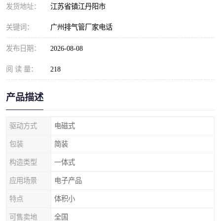
发货地址：
江苏省镇江丹阳市
关键词：
广州排气管厂家电话
发布日期：
2026-08-08
阅 读 量：
218
产品描述
驱动方式
电磁式
包装
简装
构造类型
一体式
应用场景
电子产品
特点
体积小
可售卖地
全国