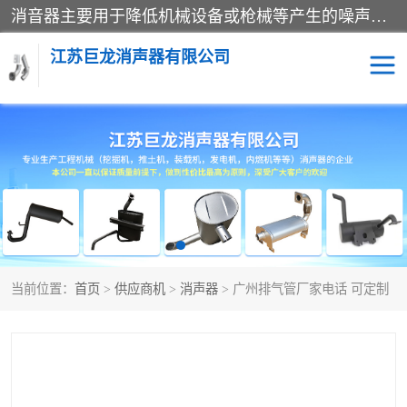
消音器主要用于降低机械设备或枪械等产生的噪声。它通过阻尼或增加排气面积来降低排气速度和功率，从而降低噪声。常见的消音器类型包括阻性消声器、抗性消声器、共振消声器以及阻抗复合式消声器等。这些消音器各有特点，适用于不同频率的噪声消除。
江苏巨龙消声器有限公司
消声器
当前位置：
首页
>
供应商机
>
消声器
> 广州排气管厂家电话 可定制