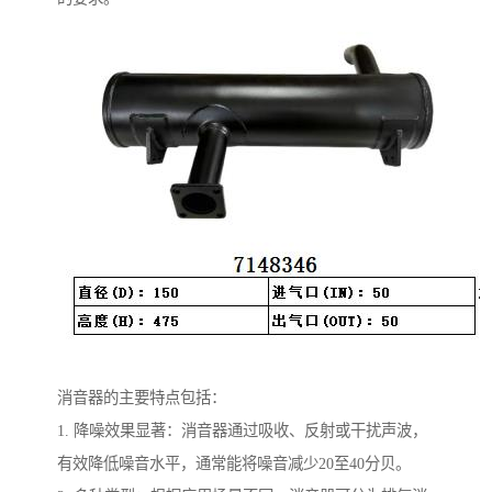
消音器的主要特点包括：
1. 降噪效果显著：消音器通过吸收、反射或干扰声波，
有效降低噪音水平，通常能将噪音减少20至40分贝。