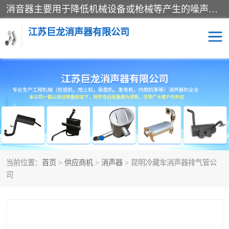
消音器主要用于降低机械设备或枪械等产生的噪声。它通过阻尼或增加排气面积来降低排气速度和功率，从而降低噪声。常见的消音器类型包括阻性消声器、抗性消声器、共振消声器以及阻抗复合式消声器等。这些消音器各有特点，适用于不同频率的噪声消除。
江苏巨龙消声器有限公司
消声器
当前位置：
首页
>
供应商机
>
消声器
> 昆明冷藏车消声器排气管公
司