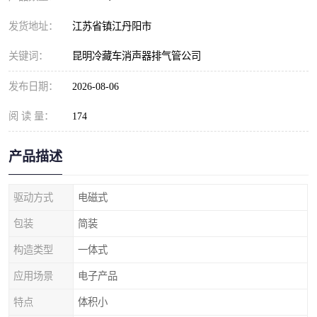
发货地址：
江苏省镇江丹阳市
关键词：
昆明冷藏车消声器排气管公司
发布日期：
2026-08-06
阅 读 量：
174
产品描述
驱动方式
电磁式
包装
简装
构造类型
一体式
应用场景
电子产品
特点
体积小