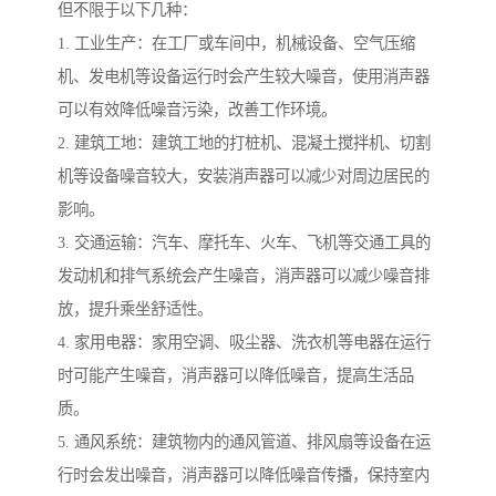
但不限于以下几种：
1. 工业生产：在工厂或车间中，机械设备、空气压缩
机、发电机等设备运行时会产生较大噪音，使用消声器
可以有效降低噪音污染，改善工作环境。
2. 建筑工地：建筑工地的打桩机、混凝土搅拌机、切割
机等设备噪音较大，安装消声器可以减少对周边居民的
影响。
3. 交通运输：汽车、摩托车、火车、飞机等交通工具的
发动机和排气系统会产生噪音，消声器可以减少噪音排
放，提升乘坐舒适性。
4. 家用电器：家用空调、吸尘器、洗衣机等电器在运行
时可能产生噪音，消声器可以降低噪音，提高生活品
质。
5. 通风系统：建筑物内的通风管道、排风扇等设备在运
行时会发出噪音，消声器可以降低噪音传播，保持室内