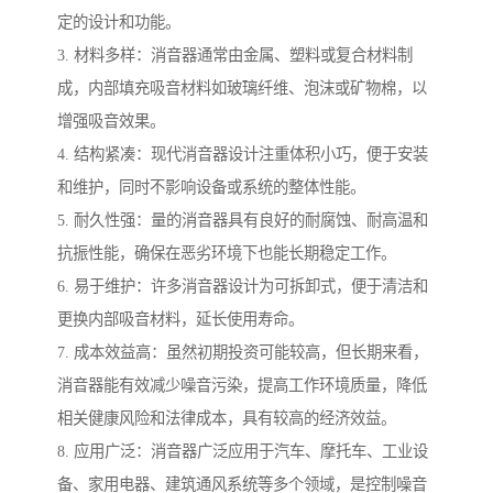
定的设计和功能。
3. 材料多样：消音器通常由金属、塑料或复合材料制
成，内部填充吸音材料如玻璃纤维、泡沫或矿物棉，以
增强吸音效果。
4. 结构紧凑：现代消音器设计注重体积小巧，便于安装
和维护，同时不影响设备或系统的整体性能。
5. 耐久性强：量的消音器具有良好的耐腐蚀、耐高温和
抗振性能，确保在恶劣环境下也能长期稳定工作。
6. 易于维护：许多消音器设计为可拆卸式，便于清洁和
更换内部吸音材料，延长使用寿命。
7. 成本效益高：虽然初期投资可能较高，但长期来看，
消音器能有效减少噪音污染，提高工作环境质量，降低
相关健康风险和法律成本，具有较高的经济效益。
8. 应用广泛：消音器广泛应用于汽车、摩托车、工业设
备、家用电器、建筑通风系统等多个领域，是控制噪音