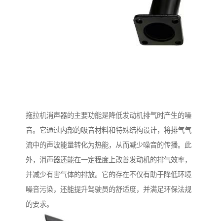
拖拉机消声器的主要功能是降低发动机排气时产生的噪
音。它通过内部的吸音材料和特殊结构设计，将排气气
流中的声波能量转化为热能，从而减少噪音的传播。此
外，消声器还能在一定程度上改善发动机的排气效率，
并减少有害气体的排放。它的存在不仅有助于降低环境
噪音污染，还能提升驾驶员的舒适度，并满足环保法规
的要求。