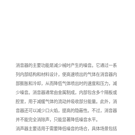
消音器的主要功能是减少械时产生的噪音。它通过一系
列内部结构和材料设计，使高速喷出的气体在消音器内
部膨胀和冷却，从而降低气体喷出时的速度和压力，减
少噪音。消音器通常由金属制成，内部包含多个隔板或
腔室，用于减缓气体的流动并吸收部分能量。此外，消
音器还可以减少口火焰，提高的隐蔽性。不过，消音器
并不能完全消除声，只能显著降低噪音水平。
消声器主要适用于需要降低噪音的场合，具体场景包括