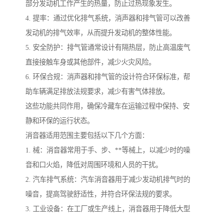
部分发动机工作产生的热量，防止过热现象发生。
4. 提率：通过优化排气系统，消声器和排气管可以改善
发动机的排气效率，从而提升发动机的整体性能。
5. 安全防护：排气管通常设计有隔热层，防止高温废气
直接接触车身或其他部件，减少火灾风险。
6. 环保合规：消声器和排气管的设计符合环保标准，帮
助车辆满足排放法规要求，减少有害气体排放。
这些功能共同作用，确保冷藏车在运输过程中保持、安
静和环保的运行状态。
消音器适用范围主要包括以下几个方面：
1. 械：消音器常用于手、步、**等械上，以减少时的噪
音和口火焰，降低对周围环境和人员的干扰。
2. 汽车排气系统：汽车消音器用于减少发动机排气时的
噪音，提高驾驶舒适性，并符合环保法规的要求。
3. 工业设备：在工厂或生产线上，消音器用于降低大型