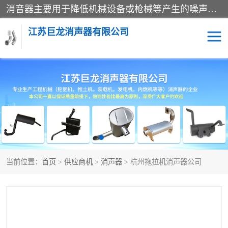
消音器主要用于降低机械设备或枪械等产生的噪声。它通过阻尼或增加排气面积来降低排气速度和功率，从而降低噪声。常见的消音器类型包括阻性消声器、抗性消声器、共振消声器以及阻抗复合式消声器等。这些消音器各有特点，适用于不同频率的噪声消除。
江苏巨龙消声器有限公司
消声器
当前位置：
首页
>
供应商机
>
消声器
> 杭州拖拉机消声器公司