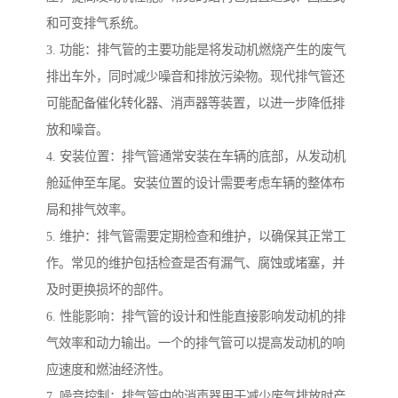
和可变排气系统。
3. 功能：排气管的主要功能是将发动机燃烧产生的废气
排出车外，同时减少噪音和排放污染物。现代排气管还
可能配备催化转化器、消声器等装置，以进一步降低排
放和噪音。
4. 安装位置：排气管通常安装在车辆的底部，从发动机
舱延伸至车尾。安装位置的设计需要考虑车辆的整体布
局和排气效率。
5. 维护：排气管需要定期检查和维护，以确保其正常工
作。常见的维护包括检查是否有漏气、腐蚀或堵塞，并
及时更换损坏的部件。
6. 性能影响：排气管的设计和性能直接影响发动机的排
气效率和动力输出。一个的排气管可以提高发动机的响
应速度和燃油经济性。
7. 噪音控制：排气管中的消声器用于减少废气排放时产