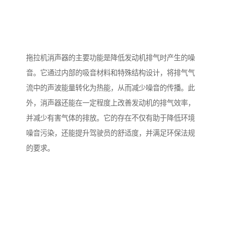
拖拉机消声器的主要功能是降低发动机排气时产生的噪
音。它通过内部的吸音材料和特殊结构设计，将排气气
流中的声波能量转化为热能，从而减少噪音的传播。此
外，消声器还能在一定程度上改善发动机的排气效率，
并减少有害气体的排放。它的存在不仅有助于降低环境
噪音污染，还能提升驾驶员的舒适度，并满足环保法规
的要求。