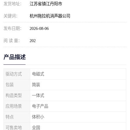
发货地址：
江苏省镇江丹阳市
关键词：
杭州拖拉机消声器公司
发布日期：
2026-08-06
阅 读 量：
202
产品描述
驱动方式
电磁式
包装
简装
构造类型
一体式
应用场景
电子产品
特点
体积小
可售卖地
全国