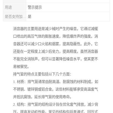
用途
警示提示
是否支持加工定制
是
消音器的主要用途是减少械时产生的噪音。它通过减缓
口喷出的高压气体的膨胀速度，降低爆炸声的强度。消
音器还可以减少口火焰和烟雾，提高隐蔽性。此外，它
还能在一定程度上减少后坐力，提高精度。虽然消音器
不能完全消除声，但可以显著降低噪音水平，使其更不
易被察觉。
排气管的特点主要包括以下几个方面：
1. 材质：排气管通常由耐高温、耐腐蚀的材料制成，如
不锈钢、镀锌钢或铝合金。这些材料能够承受高温废气
并抵抗腐蚀，延长排气管的使用寿命。
2. 结构：排气管的结构设计旨在优化废气排放，减少背
压，提高发动机性能。常见的结构包括直通式、回压式