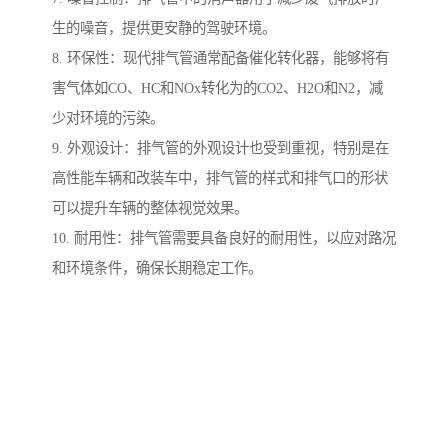
生的噪音，提供更安静的驾驶环境。
8. 环保性：现代排气管通常配备催化转化器，能够将有
害气体如CO、HC和NOx转化为的CO2、H2O和N2，减
少对环境的污染。
9. 外观设计：排气管的外观设计也受到重视，特别是在
高性能车辆和改装车中，排气管的样式和排气口的形状
可以提升车辆的整体视觉效果。
10. 耐用性：排气管需要具备良好的耐用性，以应对路况
和环境条件，确保长期稳定工作。