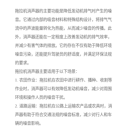
拖拉机消声器的主要功能是降低发动机排气时产生的噪
音。它通过内部的吸音材料和特殊结构设计，将排气气
流中的声波能量转化为热能，从而减少噪音的传播。此
外，消声器还能在一定程度上改善发动机的排气效率，
并减少有害气体的排放。它的存在不仅有助于降低环境
噪音污染，还能提升驾驶员的舒适度，并满足环保法规
的要求。
拖拉机消声器主要适用于以下场景：
1. 农田作业：拖拉机在农田中进行耕作、播种、收割等
作业时，消声器可以有效降低发动机噪音，减少对周围
环境和操作人员的噪音干扰。
2. 道路运输：拖拉机在公路上运输农产品或农具时，消
声器有助于符合交通法规的噪音标准，减少对行人和车
辆的噪音影响。