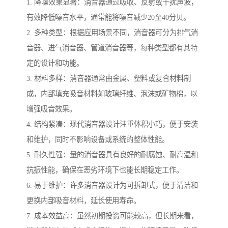
1. 降噪效果显著：消音器通过吸收、反射或干扰声波，
有效降低噪音水平，通常能将噪音减少20至40分贝。
2. 多种类型：根据应用场景不同，消音器可分为排气消
音器、进气消音器、管道消音器等，每种类型都有其特
定的设计和功能。
3. 材料多样：消音器通常由金属、塑料或复合材料制
成，内部填充吸音材料如玻璃纤维、泡沫或矿物棉，以
增强吸音效果。
4. 结构紧凑：现代消音器设计注重体积小巧，便于安装
和维护，同时不影响设备或系统的整体性能。
5. 耐久性强：量的消音器具有良好的耐腐蚀、耐高温和
抗振性能，确保在恶劣环境下也能长期稳定工作。
6. 易于维护：许多消音器设计为可拆卸式，便于清洁和
更换内部吸音材料，延长使用寿命。
7. 成本效益高：虽然初期投资可能较高，但长期来看，