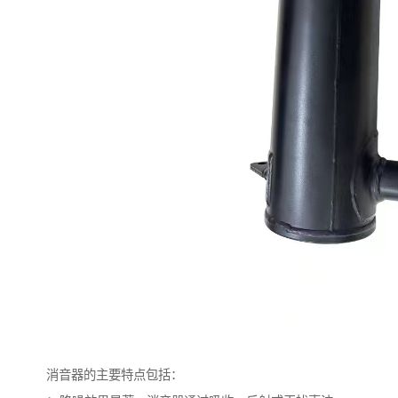
消音器的主要特点包括：