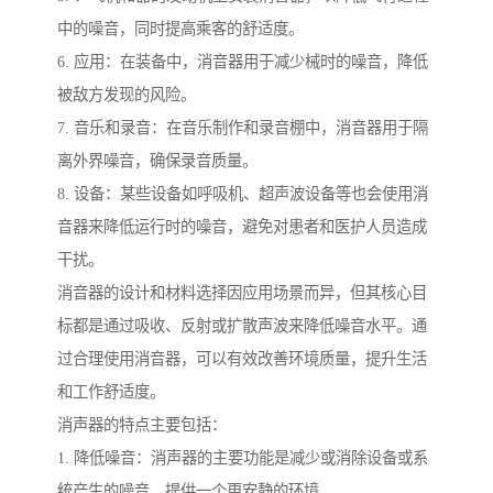
中的噪音，同时提高乘客的舒适度。
6. 应用：在装备中，消音器用于减少械时的噪音，降低
被敌方发现的风险。
7. 音乐和录音：在音乐制作和录音棚中，消音器用于隔
离外界噪音，确保录音质量。
8. 设备：某些设备如呼吸机、超声波设备等也会使用消
音器来降低运行时的噪音，避免对患者和医护人员造成
干扰。
消音器的设计和材料选择因应用场景而异，但其核心目
标都是通过吸收、反射或扩散声波来降低噪音水平。通
过合理使用消音器，可以有效改善环境质量，提升生活
和工作舒适度。
消声器的特点主要包括：
1. 降低噪音：消声器的主要功能是减少或消除设备或系
统产生的噪音，提供一个更安静的环境。