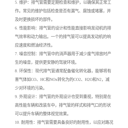
5. 维护：排气管需要定期检查和维护，以确保其正常工
作。常见的维护包括检查是否有漏气、腐蚀或堵塞，并
及时更换损坏的部件。
6. 性能影响：排气管的设计和性能直接影响发动机的排
气效率和动力输出。一个的排气管可以提高发动机的响
应速度和燃油经济性。
7. 噪音控制：排气管中的消声器用于减少废气排放时产
生的噪音，提供更安静的驾驶环境。
8. 环保性：现代排气管通常配备催化转化器，能够将有
害气体如CO、HC和NOx转化为的CO2、H2O和N2，减
少对环境的污染。
9. 外观设计：排气管的外观设计也受到重视，特别是在
高性能车辆和改装车中，排气管的样式和排气口的形状
可以提升车辆的整体视觉效果。
10. 耐用性：排气管需要具备良好的耐用性，以应对路况