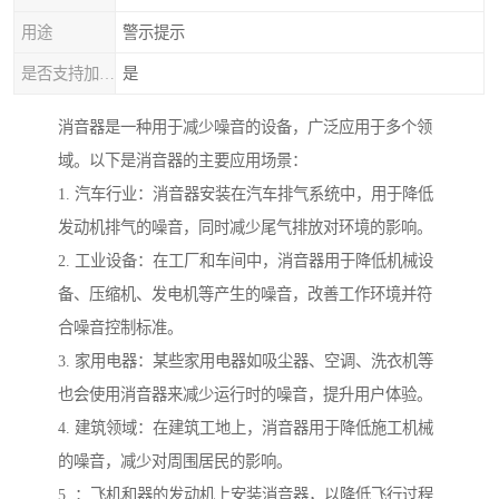
用途
警示提示
是否支持加工定制
是
消音器是一种用于减少噪音的设备，广泛应用于多个领
域。以下是消音器的主要应用场景：
1. 汽车行业：消音器安装在汽车排气系统中，用于降低
发动机排气的噪音，同时减少尾气排放对环境的影响。
2. 工业设备：在工厂和车间中，消音器用于降低机械设
备、压缩机、发电机等产生的噪音，改善工作环境并符
合噪音控制标准。
3. 家用电器：某些家用电器如吸尘器、空调、洗衣机等
也会使用消音器来减少运行时的噪音，提升用户体验。
4. 建筑领域：在建筑工地上，消音器用于降低施工机械
的噪音，减少对周围居民的影响。
5. ：飞机和器的发动机上安装消音器，以降低飞行过程