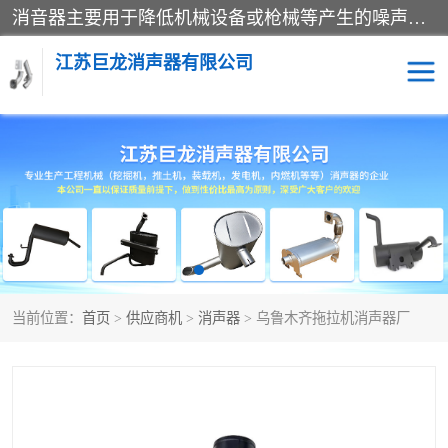
消音器主要用于降低机械设备或枪械等产生的噪声。它通过阻尼或增加排气面积来降低排气速度和功率，从而降低噪声。常见的消音器类型包括阻性消声器、抗性消声器、共振消声器以及阻抗复合式消声器等。这些消音器各有特点，适用于不同频率的噪声消除。
江苏巨龙消声器有限公司
消声器
当前位置：
首页
>
供应商机
>
消声器
> 乌鲁木齐拖拉机消声器厂