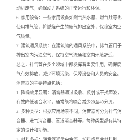
动机废气，确保动力系统的正常运行和环保。
6. 家用设备：一些家用设备如燃气热水器、燃气灶等也
使用排气管，将燃烧产生的废气排出室外，保障室内空
气质量。
7. 建筑通风系统：在建筑物的通风系统中，排气管用于
排出室内污浊空气，保持空气流通和室内环境舒适。
总之，排气管在多个领域中都发挥着重要作用，确保废
气有效排放，减少环境污染，保障设备和人员的安全。
消音器的主要特点包括：
1. 降噪效果显著：消音器通过吸收、反射或干扰声波，
有效降低噪音水平，通常能将噪音减少20至40分贝。
2. 多种类型：根据应用场景不同，消音器可分为排气消
音器、进气消音器、管道消音器等，每种类型都有其特
定的设计和功能。
3. 材料多样：消音器通常由金属、塑料或复合材料制