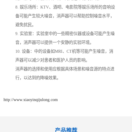
8. 娱乐场所：KTV、酒吧、电影院等娱乐场所的音响设
备可能产生较大噪音，消声器可以帮助控制噪音水平，
避免扰民。
9. 实验室：实验室中的一些精密仪器或设备可能产生噪
音，消声器可以提供一个安静的实验环境。
10. 设备：中的设备如MRI、CT机等可能产生噪音，消
声器可以减少对患者和医护人员的影响。
消声器的选择和使用应根据具体场景和噪音源的特点进
行，以达到的降噪效果。
http://www.xiaoyinqijulong.com
产品推荐