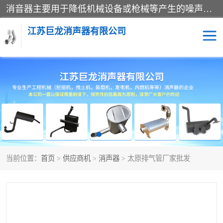
消音器主要用于降低机械设备或枪械等产生的噪声。它通过阻尼或增加排气面积来降低排气速度和功率，从而降低噪声。常见的消音器类型包括阻性消声器、抗性消声器、共振消声器以及阻抗复合式消声器等。这些消音器各有特点，适用于不同频率的噪声消除。
江苏巨龙消声器有限公司
消声器
当前位置：
首页
>
供应商机
>
消声器
> 太原排气管厂家批发