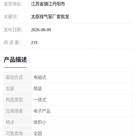
发货地址：
江苏省镇江丹阳市
关键词：
太原排气管厂家批发
发布日期：
2026-08-09
阅 读 量：
219
产品描述
驱动方式
电磁式
包装
简装
构造类型
一体式
应用场景
电子产品
特点
体积小
可售卖地
全国