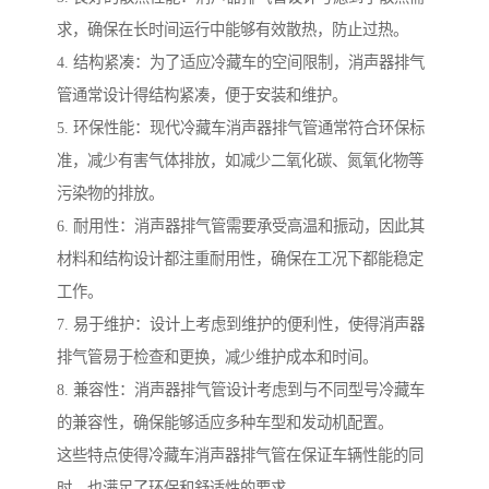
求，确保在长时间运行中能够有效散热，防止过热。
4. 结构紧凑：为了适应冷藏车的空间限制，消声器排气
管通常设计得结构紧凑，便于安装和维护。
5. 环保性能：现代冷藏车消声器排气管通常符合环保标
准，减少有害气体排放，如减少二氧化碳、氮氧化物等
污染物的排放。
6. 耐用性：消声器排气管需要承受高温和振动，因此其
材料和结构设计都注重耐用性，确保在工况下都能稳定
工作。
7. 易于维护：设计上考虑到维护的便利性，使得消声器
排气管易于检查和更换，减少维护成本和时间。
8. 兼容性：消声器排气管设计考虑到与不同型号冷藏车
的兼容性，确保能够适应多种车型和发动机配置。
这些特点使得冷藏车消声器排气管在保证车辆性能的同
时，也满足了环保和舒适性的要求。