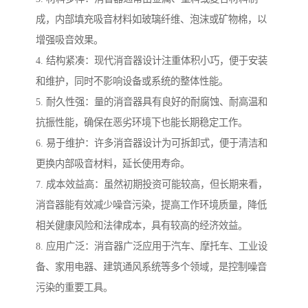
成，内部填充吸音材料如玻璃纤维、泡沫或矿物棉，以
增强吸音效果。
4. 结构紧凑：现代消音器设计注重体积小巧，便于安装
和维护，同时不影响设备或系统的整体性能。
5. 耐久性强：量的消音器具有良好的耐腐蚀、耐高温和
抗振性能，确保在恶劣环境下也能长期稳定工作。
6. 易于维护：许多消音器设计为可拆卸式，便于清洁和
更换内部吸音材料，延长使用寿命。
7. 成本效益高：虽然初期投资可能较高，但长期来看，
消音器能有效减少噪音污染，提高工作环境质量，降低
相关健康风险和法律成本，具有较高的经济效益。
8. 应用广泛：消音器广泛应用于汽车、摩托车、工业设
备、家用电器、建筑通风系统等多个领域，是控制噪音
污染的重要工具。