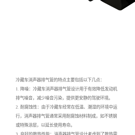
冷藏车消声器排气管的特点主要包括以下几点：
1. 降噪：冷藏车消声器排气管设计用于有效降低发动机
排气噪音，减少噪音污染，提供更安静的驾驶环境。
2. 耐腐蚀性：由于冷藏车经常在低温、潮湿的环境中运
行，消声器排气管通常采用耐腐蚀材料制成，如不锈钢
或特殊涂层，以延长使用寿命。
3. 良好的散热性能：消声器排气管设计考虑到了散热需