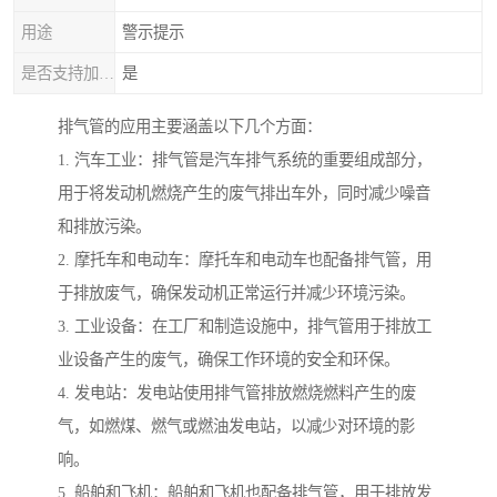
用途
警示提示
是否支持加工定制
是
排气管的应用主要涵盖以下几个方面：
1. 汽车工业：排气管是汽车排气系统的重要组成部分，
用于将发动机燃烧产生的废气排出车外，同时减少噪音
和排放污染。
2. 摩托车和电动车：摩托车和电动车也配备排气管，用
于排放废气，确保发动机正常运行并减少环境污染。
3. 工业设备：在工厂和制造设施中，排气管用于排放工
业设备产生的废气，确保工作环境的安全和环保。
4. 发电站：发电站使用排气管排放燃烧燃料产生的废
气，如燃煤、燃气或燃油发电站，以减少对环境的影
响。
5. 船舶和飞机：船舶和飞机也配备排气管，用于排放发