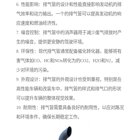
6. 性能影响：排气管的设计和性能直接影响发动机的排
气效率和动力输出。一个的排气管可以提高发动机的响
应速度和燃油经济性。
7. 噪音控制：排气管中的消声器用于减少废气排放时产
生的噪音，提供更安静的驾驶环境。
8. 环保性：现代排气管通常配备催化转化器，能够将有
害气体如CO、HC和NOx转化为的CO2、H2O和N2，减
少对环境的污染。
9. 外观设计：排气管的外观设计也受到重视，特别是在
高性能车辆和改装车中，排气管的样式和排气口的形状
可以提升车辆的整体视觉效果。
10. 耐用性：排气管需要具备良好的耐用性，以应对路况
和环境条件，确保长期稳定工作。