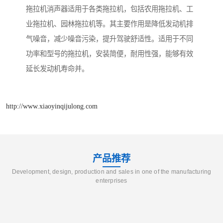
拖拉机消声器适用于各类拖拉机，包括农用拖拉机、工
业拖拉机、园林拖拉机等。其主要作用是降低发动机排
气噪音，减少噪音污染，提升驾驶舒适性。适用于不同
功率和型号的拖拉机，安装简便，耐用性强，能够有效
延长发动机寿命并。
http://www.xiaoyinqijulong.com
产品推荐
Development, design, production and sales in one of the manufacturing
enterprises