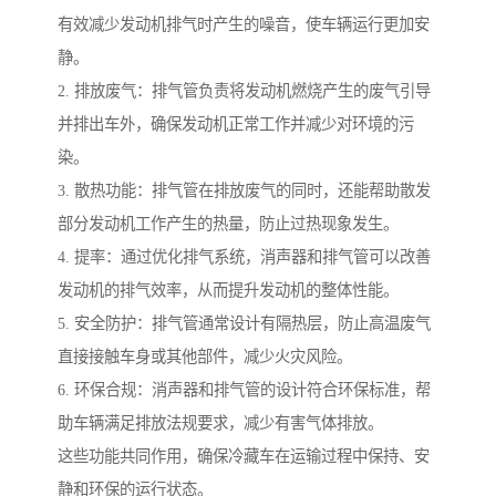
有效减少发动机排气时产生的噪音，使车辆运行更加安
静。
2. 排放废气：排气管负责将发动机燃烧产生的废气引导
并排出车外，确保发动机正常工作并减少对环境的污
染。
3. 散热功能：排气管在排放废气的同时，还能帮助散发
部分发动机工作产生的热量，防止过热现象发生。
4. 提率：通过优化排气系统，消声器和排气管可以改善
发动机的排气效率，从而提升发动机的整体性能。
5. 安全防护：排气管通常设计有隔热层，防止高温废气
直接接触车身或其他部件，减少火灾风险。
6. 环保合规：消声器和排气管的设计符合环保标准，帮
助车辆满足排放法规要求，减少有害气体排放。
这些功能共同作用，确保冷藏车在运输过程中保持、安
静和环保的运行状态。