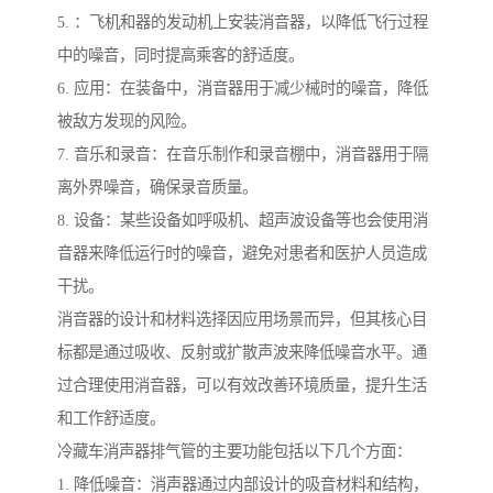
5. ：飞机和器的发动机上安装消音器，以降低飞行过程
中的噪音，同时提高乘客的舒适度。
6. 应用：在装备中，消音器用于减少械时的噪音，降低
被敌方发现的风险。
7. 音乐和录音：在音乐制作和录音棚中，消音器用于隔
离外界噪音，确保录音质量。
8. 设备：某些设备如呼吸机、超声波设备等也会使用消
音器来降低运行时的噪音，避免对患者和医护人员造成
干扰。
消音器的设计和材料选择因应用场景而异，但其核心目
标都是通过吸收、反射或扩散声波来降低噪音水平。通
过合理使用消音器，可以有效改善环境质量，提升生活
和工作舒适度。
冷藏车消声器排气管的主要功能包括以下几个方面：
1. 降低噪音：消声器通过内部设计的吸音材料和结构，