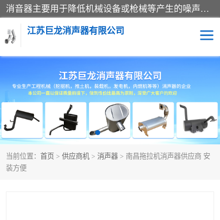
消音器主要用于降低机械设备或枪械等产生的噪声。它通过阻尼或增加排气面积来降低排气速度和功率，从而降低噪声。常见的消音器类型包括阻性消声器、抗性消声器、共振消声器以及阻抗复合式消声器等。这些消音器各有特点，适用于不同频率的噪声消除。
江苏巨龙消声器有限公司
消声器
当前位置：
首页
>
供应商机
>
消声器
> 南昌拖拉机消声器供应商 安
装方便