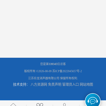
您是第
339345
位访客
版权所有 ©2026-08-09
苏ICP备2022045657号-2
江苏巨龙消声器有限公司
保留所有权利.
技术支持：
八方资源网
免责声明
管理员入口
网站地图