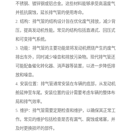
不锈钢、镀锌钢或铝合金。这些材料能够承受高温废气
并抵抗腐蚀，延长排气管的使用寿命。
2. 结构：排气管的结构设计旨在优化废气排放，减少背
压，提高发动机性能。常见的结构包括直通式、回压式
和可变排气系统。
3. 功能：排气管的主要功能是将发动机燃烧产生的废气
排出车外，同时减少噪音和排放污染物。现代排气管还
可能配备催化转化器、消声器等装置，以进一步降低排
放和噪音。
4. 安装位置：排气管通常安装在车辆的底部，从发动机
舱延伸至车尾。安装位置的设计需要考虑车辆的整体布
局和排气效率。
5. 维护：排气管需要定期检查和维护，以确保其正常工
作。常见的维护包括检查是否有漏气、腐蚀或堵塞，并
及时更换损坏的部件。