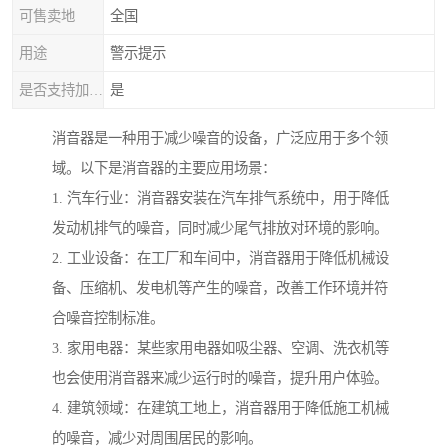
可售卖地
全国
用途
警示提示
是否支持加工定制
是
消音器是一种用于减少噪音的设备，广泛应用于多个领
域。以下是消音器的主要应用场景：
1. 汽车行业：消音器安装在汽车排气系统中，用于降低
发动机排气的噪音，同时减少尾气排放对环境的影响。
2. 工业设备：在工厂和车间中，消音器用于降低机械设
备、压缩机、发电机等产生的噪音，改善工作环境并符
合噪音控制标准。
3. 家用电器：某些家用电器如吸尘器、空调、洗衣机等
也会使用消音器来减少运行时的噪音，提升用户体验。
4. 建筑领域：在建筑工地上，消音器用于降低施工机械
的噪音，减少对周围居民的影响。