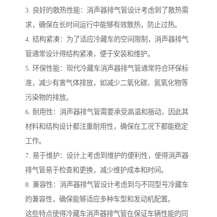
3. 良好的散热性能：消声器排气管设计考虑到了散热需
求，确保在长时间运行中能够有效散热，防止过热。
4. 结构紧凑：为了适应冷藏车的空间限制，消声器排气
管通常设计得结构紧凑，便于安装和维护。
5. 环保性能：现代冷藏车消声器排气管通常符合环保标
准，减少有害气体排放，如减少二氧化碳、氮氧化物等
污染物的排放。
6. 耐用性：消声器排气管需要承受高温和振动，因此其
材料和结构设计都注重耐用性，确保在工况下都能稳定
工作。
7. 易于维护：设计上考虑到维护的便利性，使得消声器
排气管易于检查和更换，减少维护成本和时间。
8. 兼容性：消声器排气管设计考虑到与不同型号冷藏车
的兼容性，确保能够适应多种车型和发动机配置。
这些特点使得冷藏车消声器排气管在保证车辆性能的同