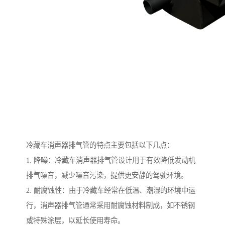
冷藏车消声器排气管的特点主要包括以下几点：
1. 降噪：冷藏车消声器排气管设计用于有效降低发动机
排气噪音，减少噪音污染，提供更安静的驾驶环境。
2. 耐腐蚀性：由于冷藏车经常在低温、潮湿的环境中运
行，消声器排气管通常采用耐腐蚀材料制成，如不锈钢
或特殊涂层，以延长使用寿命。