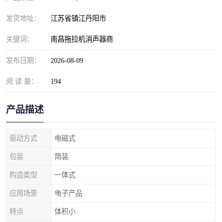
发货地址：
江苏省镇江丹阳市
关键词：
南昌拖拉机消声器商
发布日期：
2026-08-09
阅 读 量：
194
产品描述
驱动方式
电磁式
包装
简装
构造类型
一体式
应用场景
电子产品
特点
体积小