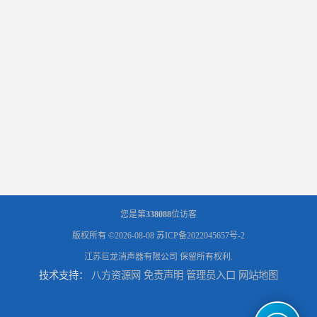
您是第
338088
位访客
版权所有 ©2026-08-08
苏ICP备2022045657号-2
江苏巨龙消声器有限公司
保留所有权利.
技术支持：
八方资源网
免责声明
管理员入口
网站地图