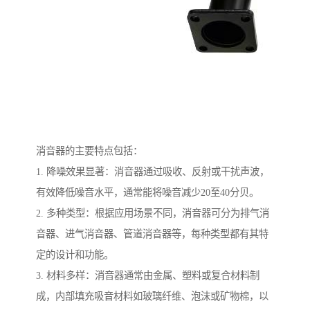
消音器的主要特点包括：
1. 降噪效果显著：消音器通过吸收、反射或干扰声波，
有效降低噪音水平，通常能将噪音减少20至40分贝。
2. 多种类型：根据应用场景不同，消音器可分为排气消
音器、进气消音器、管道消音器等，每种类型都有其特
定的设计和功能。
3. 材料多样：消音器通常由金属、塑料或复合材料制
成，内部填充吸音材料如玻璃纤维、泡沫或矿物棉，以