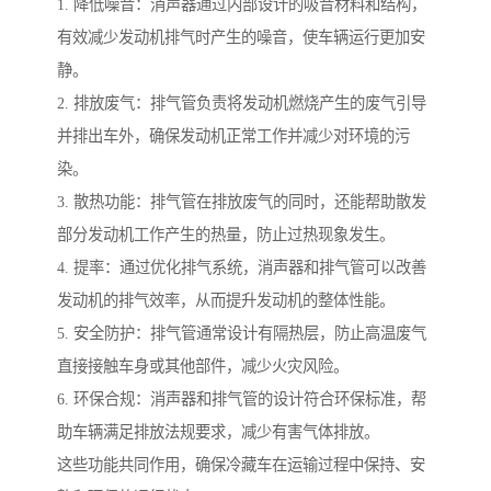
1. 降低噪音：消声器通过内部设计的吸音材料和结构，
有效减少发动机排气时产生的噪音，使车辆运行更加安
静。
2. 排放废气：排气管负责将发动机燃烧产生的废气引导
并排出车外，确保发动机正常工作并减少对环境的污
染。
3. 散热功能：排气管在排放废气的同时，还能帮助散发
部分发动机工作产生的热量，防止过热现象发生。
4. 提率：通过优化排气系统，消声器和排气管可以改善
发动机的排气效率，从而提升发动机的整体性能。
5. 安全防护：排气管通常设计有隔热层，防止高温废气
直接接触车身或其他部件，减少火灾风险。
6. 环保合规：消声器和排气管的设计符合环保标准，帮
助车辆满足排放法规要求，减少有害气体排放。
这些功能共同作用，确保冷藏车在运输过程中保持、安