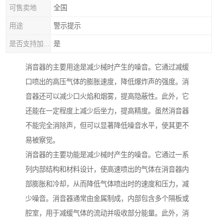
可售卖地
全国
用途
警示提示
是否支持加工定制
是
消音器的主要用途是减少械时产生的噪音。它通过减缓
口喷出的高压气体的膨胀速度，降低爆炸声的强度。消
音器还可以减少口火焰和烟雾，提高隐蔽性。此外，它
还能在一定程度上减少后坐力，提高精度。虽然消音器
不能完全消除声，但可以显著降低噪音水平，使其更不
易被察觉。
消音器的主要功能是减少械时产生的噪音。它通过一系
列内部结构和材料设计，使高速喷出的气体在消音器内
部膨胀和冷却，从而降低气体喷出时的速度和压力，减
少噪音。消音器通常由金属制成，内部包含多个隔板或
腔室，用于减缓气体的流动并吸收部分能量。此外，消