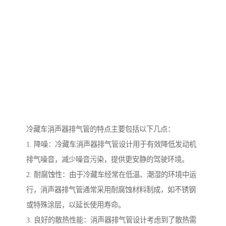
冷藏车消声器排气管的特点主要包括以下几点：
1. 降噪：冷藏车消声器排气管设计用于有效降低发动机
排气噪音，减少噪音污染，提供更安静的驾驶环境。
2. 耐腐蚀性：由于冷藏车经常在低温、潮湿的环境中运
行，消声器排气管通常采用耐腐蚀材料制成，如不锈钢
或特殊涂层，以延长使用寿命。
3. 良好的散热性能：消声器排气管设计考虑到了散热需