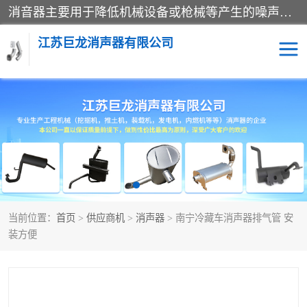
消音器主要用于降低机械设备或枪械等产生的噪声。它通过阻尼或增加排气面积来降低排气速度和功率，从而降低噪声。常见的消音器类型包括阻性消声器、抗性消声器、共振消声器以及阻抗复合式消声器等。这些消音器各有特点，适用于不同频率的噪声消除。
江苏巨龙消声器有限公司
消声器
当前位置：
首页
>
供应商机
>
消声器
> 南宁冷藏车消声器排气管 安
装方便