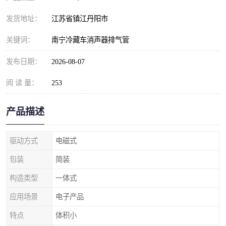
发货地址：
江苏省镇江丹阳市
关键词：
南宁冷藏车消声器排气管
发布日期：
2026-08-07
阅 读 量：
253
产品描述
驱动方式
电磁式
包装
简装
构造类型
一体式
应用场景
电子产品
特点
体积小