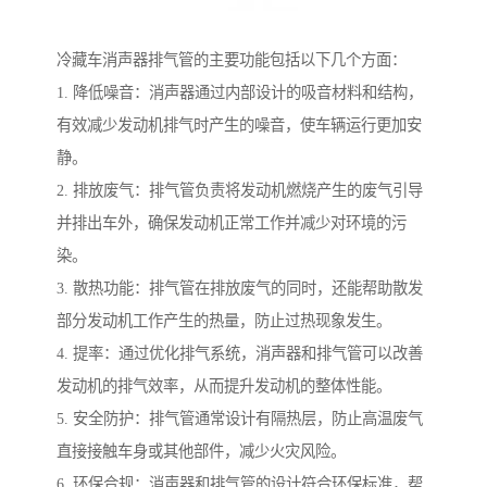
冷藏车消声器排气管的主要功能包括以下几个方面：
1. 降低噪音：消声器通过内部设计的吸音材料和结构，
有效减少发动机排气时产生的噪音，使车辆运行更加安
静。
2. 排放废气：排气管负责将发动机燃烧产生的废气引导
并排出车外，确保发动机正常工作并减少对环境的污
染。
3. 散热功能：排气管在排放废气的同时，还能帮助散发
部分发动机工作产生的热量，防止过热现象发生。
4. 提率：通过优化排气系统，消声器和排气管可以改善
发动机的排气效率，从而提升发动机的整体性能。
5. 安全防护：排气管通常设计有隔热层，防止高温废气
直接接触车身或其他部件，减少火灾风险。
6. 环保合规：消声器和排气管的设计符合环保标准，帮