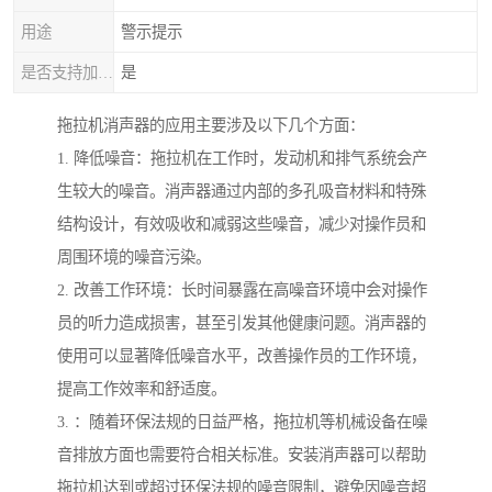
用途
警示提示
是否支持加工定制
是
拖拉机消声器的应用主要涉及以下几个方面：
1. 降低噪音：拖拉机在工作时，发动机和排气系统会产
生较大的噪音。消声器通过内部的多孔吸音材料和特殊
结构设计，有效吸收和减弱这些噪音，减少对操作员和
周围环境的噪音污染。
2. 改善工作环境：长时间暴露在高噪音环境中会对操作
员的听力造成损害，甚至引发其他健康问题。消声器的
使用可以显著降低噪音水平，改善操作员的工作环境，
提高工作效率和舒适度。
3. ：随着环保法规的日益严格，拖拉机等机械设备在噪
音排放方面也需要符合相关标准。安装消声器可以帮助
拖拉机达到或超过环保法规的噪音限制，避免因噪音超