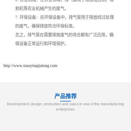
割机等农业机械产生的废气。
7. 环保设备：在环保设备中，排气管用于排放经过处理
的废气，确保排放符合环保标准。
总之，排气管在需要排放废气的场合都有广泛应用，确
保设备正常运行和环境保护。
http://www.xiaoyinqijulong.com
产品推荐
Development, design, production and sales in one of the manufacturing
enterprises