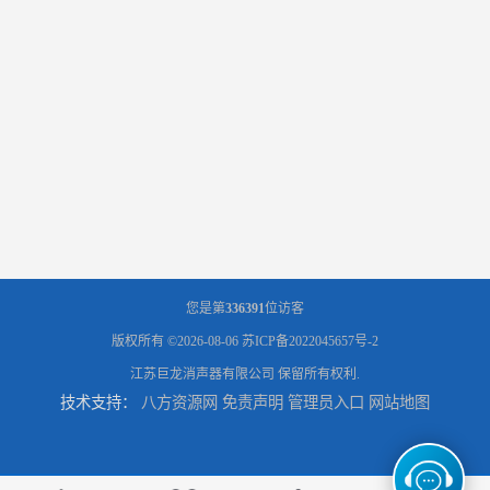
您是第
336391
位访客
版权所有 ©2026-08-06
苏ICP备2022045657号-2
江苏巨龙消声器有限公司
保留所有权利.
技术支持：
八方资源网
免责声明
管理员入口
网站地图