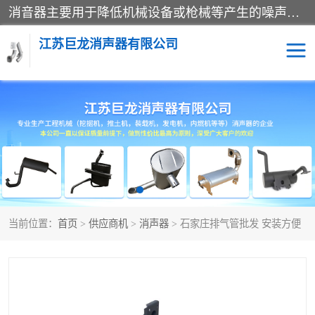
消音器主要用于降低机械设备或枪械等产生的噪声。它通过阻尼或增加排气面积来降低排气速度和功率，从而降低噪声。常见的消音器类型包括阻性消声器、抗性消声器、共振消声器以及阻抗复合式消声器等。这些消音器各有特点，适用于不同频率的噪声消除。
江苏巨龙消声器有限公司
消声器
当前位置：
首页
>
供应商机
>
消声器
> 石家庄排气管批发 安装方便