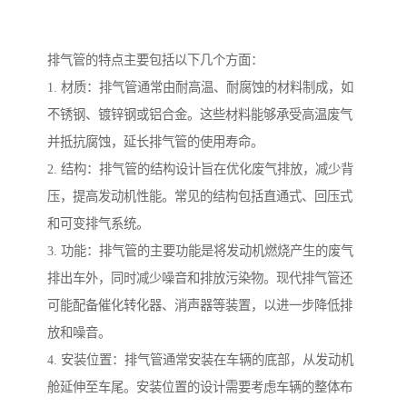
排气管的特点主要包括以下几个方面：
1. 材质：排气管通常由耐高温、耐腐蚀的材料制成，如
不锈钢、镀锌钢或铝合金。这些材料能够承受高温废气
并抵抗腐蚀，延长排气管的使用寿命。
2. 结构：排气管的结构设计旨在优化废气排放，减少背
压，提高发动机性能。常见的结构包括直通式、回压式
和可变排气系统。
3. 功能：排气管的主要功能是将发动机燃烧产生的废气
排出车外，同时减少噪音和排放污染物。现代排气管还
可能配备催化转化器、消声器等装置，以进一步降低排
放和噪音。
4. 安装位置：排气管通常安装在车辆的底部，从发动机
舱延伸至车尾。安装位置的设计需要考虑车辆的整体布