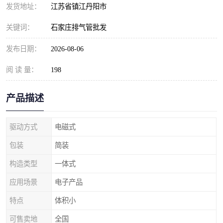
发货地址：
江苏省镇江丹阳市
关键词：
石家庄排气管批发
发布日期：
2026-08-06
阅 读 量：
198
产品描述
驱动方式
电磁式
包装
简装
构造类型
一体式
应用场景
电子产品
特点
体积小
可售卖地
全国