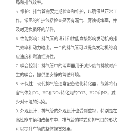
局和排气效率。
5. 维护：排气管需要定期检查和维护，以确保其正常工
作。常见的维护包括检查是否有漏气、腐蚀或堵塞，并
及时更换损坏的部件。
6. 性能影响：排气管的设计和性能直接影响发动机的排
气效率和动力输出。一个的排气管可以提高发动机的响
应速度和燃油经济性。
7. 噪音控制：排气管中的消声器用于减少废气排放时产
生的噪音，提供更安静的驾驶环境。
8. 环保性：现代排气管通常配备催化转化器，能够将有
害气体如CO、HC和NOx转化为的CO2、H2O和N2，减
少对环境的污染。
9. 外观设计：排气管的外观设计也受到重视，特别是在
高性能车辆和改装车中，排气管的样式和排气口的形状
可以提升车辆的整体视觉效果。