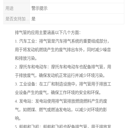
用途
警示提示
是否支持加工定制
是
排气管的应用主要涵盖以下几个方面：
1. 汽车工业：排气管是汽车排气系统的重要组成部分，
用于将发动机燃烧产生的废气排出车外，同时减少噪音
和排放污染。
2. 摩托车和电动车：摩托车和电动车也配备排气管，用
于排放废气，确保发动机正常运行并减少环境污染。
3. 工业设备：在工厂和制造设施中，排气管用于排放工
业设备产生的废气，确保工作环境的安全和环保。
4. 发电站：发电站使用排气管排放燃烧燃料产生的废
气，如燃煤、燃气或燃油发电站，以减少对环境的影
响。
5. 船舶和飞机：船舶和飞机也配备排气管，用于排放发