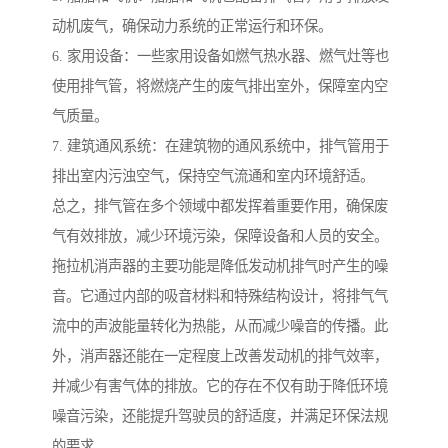
动机废气，确保动力系统的正常运行和环保。
6. 家用设备：一些家用设备如燃气热水器、燃气灶等也
使用排气管，将燃烧产生的废气排出室外，保障室内空
气质量。
7. 建筑通风系统：在建筑物的通风系统中，排气管用于
排出室内污浊空气，保持空气流通和室内环境舒适。
总之，排气管在多个领域中都发挥着重要作用，确保废
气有效排放，减少环境污染，保障设备和人员的安全。
拖拉机消声器的主要功能是降低发动机排气时产生的噪
音。它通过内部的吸音材料和特殊结构设计，将排气气
流中的声波能量转化为热能，从而减少噪音的传播。此
外，消声器还能在一定程度上改善发动机的排气效率，
并减少有害气体的排放。它的存在不仅有助于降低环境
噪音污染，还能提升驾驶员的舒适度，并满足环保法规
的要求。