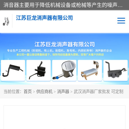
消音器主要用于降低机械设备或枪械等产生的噪声。它通过阻尼或增加排气面积来降低排气速度和功率，从而降低噪声。常见的消音器类型包括阻性消声器、抗性消声器、共振消声器以及阻抗复合式消声器等。这些消音器各有特点，适用于不同频率的噪声消除。
江苏巨龙消声器有限公司
消声器
当前位置：
首页
>
供应商机
>
消声器
> 武汉消声器厂家批发 可定制