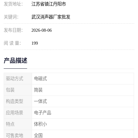
发货地址：
江苏省镇江丹阳市
关键词：
武汉消声器厂家批发
发布日期：
2026-08-06
阅 读 量：
199
产品描述
驱动方式
电磁式
包装
简装
构造类型
一体式
应用场景
电子产品
特点
体积小
可售卖地
全国