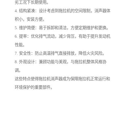
劣工况下长期使用。
4. 结构紧凑：设计考虑到拖拉机的空间限制，消声器体
积小，安装方便。
5. 维护简便：易于拆卸和清洁，方便定期维护和更换。
6. 提率：优化排气流动，减少背压，有助于提升发动机
性能。
7. 安全性：防止高温排气直接排放，降低火灾风险。
8. 外观设计：兼顾功能与美观，与拖拉机整体风格协
调。
这些特点使得拖拉机消声器成为保障拖拉机正常运行和
环境保护的重要部件。