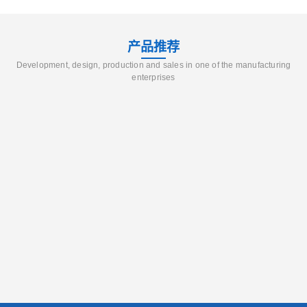
产品推荐
Development, design, production and sales in one of the manufacturing
enterprises