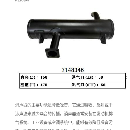
消声器的主要功能是降低噪音。它通过吸收、反射或干
涉声波来减少噪音的传播。消声器通常安装在发动机排
气系统、工业设备或空调系统中，能够有效降低噪音污