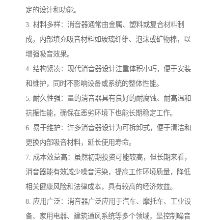
定的设计和功能。
3. 材料多样：消音器通常由金属、塑料或复合材料制
成，内部填充吸音材料如玻璃纤维、泡沫或矿物棉，以
增强吸音效果。
4. 结构紧凑：现代消音器设计注重体积小巧，便于安装
和维护，同时不影响设备或系统的整体性能。
5. 耐久性强：量的消音器具有良好的耐腐蚀、耐高温和
抗振性能，确保在恶劣环境下也能长期稳定工作。
6. 易于维护：许多消音器设计为可拆卸式，便于清洁和
更换内部吸音材料，延长使用寿命。
7. 成本效益高：虽然初期投资可能较高，但长期来看，
消音器能有效减少噪音污染，提高工作环境质量，降低
相关健康风险和法律成本，具有较高的经济效益。
8. 应用广泛：消音器广泛应用于汽车、摩托车、工业设
备、家用电器、建筑通风系统等多个领域，是控制噪音