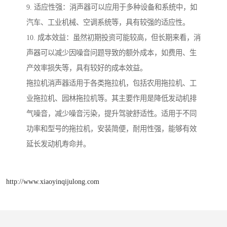
9. 适应性强：消声器可以应用于多种设备和系统中，如
汽车、工业机械、空调系统等，具有较强的适应性。
10. 成本效益：虽然初期投资可能较高，但长期来看，消
声器可以减少因噪音问题导致的额外成本，如费用、生
产效率损失等，具有较好的成本效益。
拖拉机消声器适用于各类拖拉机，包括农用拖拉机、工
业拖拉机、园林拖拉机等。其主要作用是降低发动机排
气噪音，减少噪音污染，提升驾驶舒适性。适用于不同
功率和型号的拖拉机，安装简便，耐用性强，能够有效
延长发动机寿命并。
http://www.xiaoyinqijulong.com