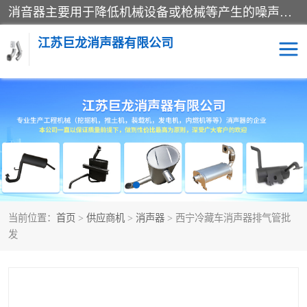
消音器主要用于降低机械设备或枪械等产生的噪声。它通过阻尼或增加排气面积来降低排气速度和功率，从而降低噪声。常见的消音器类型包括阻性消声器、抗性消声器、共振消声器以及阻抗复合式消声器等。这些消音器各有特点，适用于不同频率的噪声消除。
江苏巨龙消声器有限公司
消声器
当前位置：
首页
>
供应商机
>
消声器
> 西宁冷藏车消声器排气管批
发