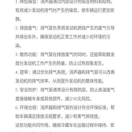
1. 降低噪音：消声器通过内部设计的吸音材料和结构，
有效减少发动机排气时产生的噪音，使车辆运行更加安
静。
2. 排放废气：排气管负责将发动机燃烧产生的废气引导
并排出车外，确保发动机正常工作并减少对环境的污
染。
3. 散热功能：排气管在排放废气的同时，还能帮助散发
部分发动机工作产生的热量，防止过热现象发生。
4. 提率：通过优化排气系统，消声器和排气管可以改善
发动机的排气效率，从而提升发动机的整体性能。
5. 安全防护：排气管通常设计有隔热层，防止高温废气
直接接触车身或其他部件，减少火灾风险。
6. 环保合规：消声器和排气管的设计符合环保标准，帮
助车辆满足排放法规要求，减少有害气体排放。
这些功能共同作用，确保冷藏车在运输过程中保持、安