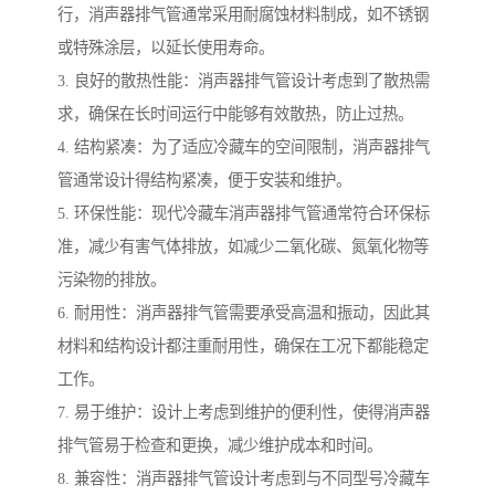
行，消声器排气管通常采用耐腐蚀材料制成，如不锈钢
或特殊涂层，以延长使用寿命。
3. 良好的散热性能：消声器排气管设计考虑到了散热需
求，确保在长时间运行中能够有效散热，防止过热。
4. 结构紧凑：为了适应冷藏车的空间限制，消声器排气
管通常设计得结构紧凑，便于安装和维护。
5. 环保性能：现代冷藏车消声器排气管通常符合环保标
准，减少有害气体排放，如减少二氧化碳、氮氧化物等
污染物的排放。
6. 耐用性：消声器排气管需要承受高温和振动，因此其
材料和结构设计都注重耐用性，确保在工况下都能稳定
工作。
7. 易于维护：设计上考虑到维护的便利性，使得消声器
排气管易于检查和更换，减少维护成本和时间。
8. 兼容性：消声器排气管设计考虑到与不同型号冷藏车