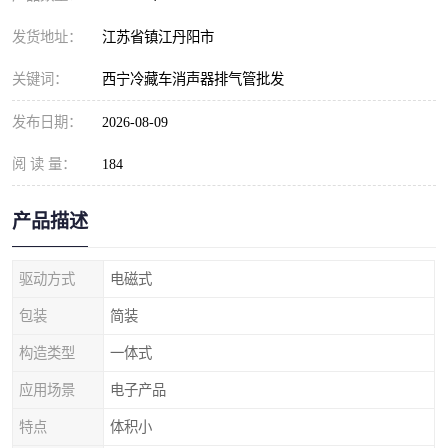
发货地址：
江苏省镇江丹阳市
关键词：
西宁冷藏车消声器排气管批发
发布日期：
2026-08-09
阅 读 量：
184
产品描述
驱动方式
电磁式
包装
简装
构造类型
一体式
应用场景
电子产品
特点
体积小