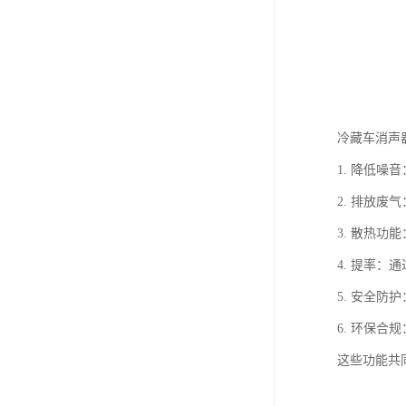
冷藏车消声
1. 降低
2. 排放
3. 散热
4. 提率
5. 安全
6. 环保
这些功能共