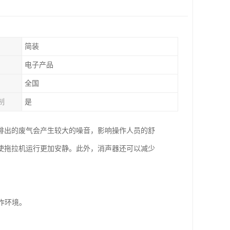
简装
电子产品
全国
制
是
排出的废气会产生较大的噪音，影响操作人员的舒
使拖拉机运行更加安静。此外，消声器还可以减少
作环境。