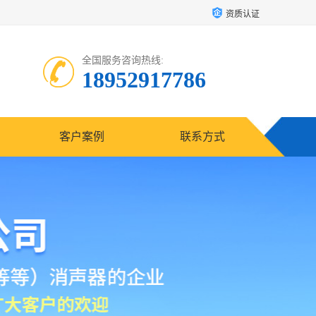
资质认证
全国服务咨询热线:
18952917786
客户案例
联系方式