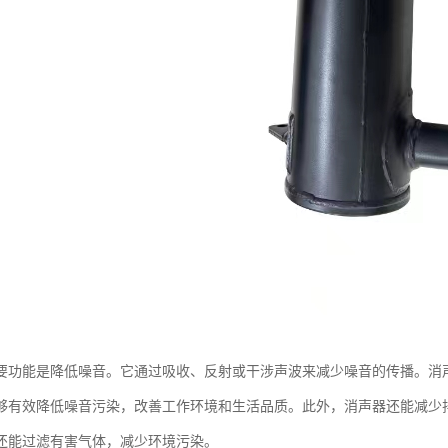
要功能是降低噪音。它通过吸收、反射或干涉声波来减少噪音的传播。消
够有效降低噪音污染，改善工作环境和生活品质。此外，消声器还能减少
还能过滤有害气体，减少环境污染。