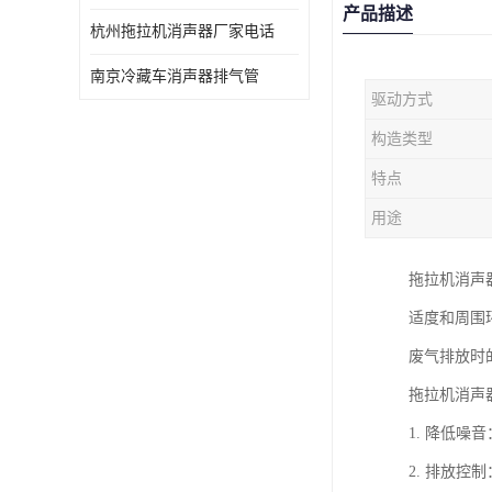
产品描述
杭州拖拉机消声器厂家电话
南京冷藏车消声器排气管
驱动方式
构造类型
特点
用途
拖拉机消声
适度和周围
废气排放时
拖拉机消声
1. 降低
2. 排放