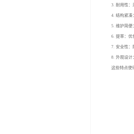
3. 耐用
4. 结构
5. 维护
6. 提率
7. 安全
8. 外观
这些特点使