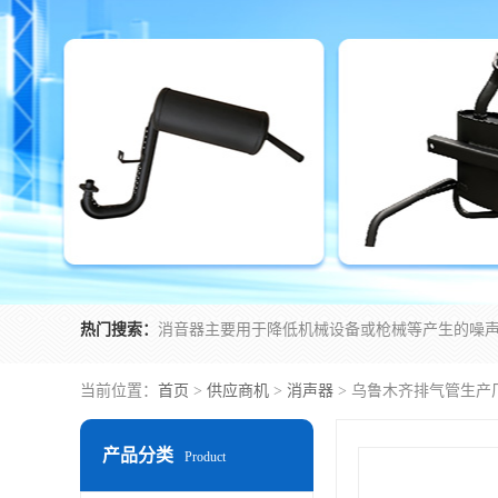
热门搜索：
当前位置：
首页
>
供应商机
>
消声器
> 乌鲁木齐排气管生产
产品分类
Product