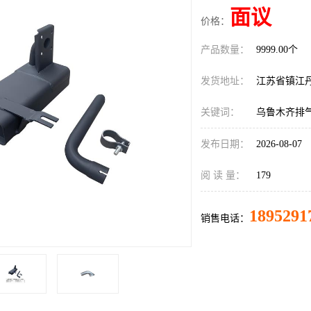
面议
价格：
产品数量：
9999.00个
发货地址：
江苏省镇江
关键词：
乌鲁木齐排
发布日期：
2026-08-07
阅 读 量：
179
1895291
销售电话：