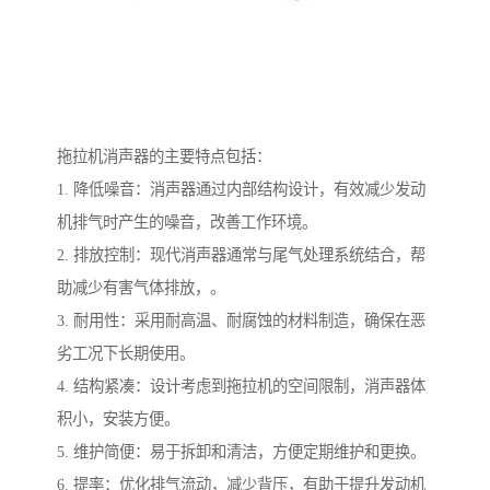
拖拉机消声器的主要特点包括：
1. 降低噪音：消声器通过内部结构设计，有效减少发动
机排气时产生的噪音，改善工作环境。
2. 排放控制：现代消声器通常与尾气处理系统结合，帮
助减少有害气体排放，。
3. 耐用性：采用耐高温、耐腐蚀的材料制造，确保在恶
劣工况下长期使用。
4. 结构紧凑：设计考虑到拖拉机的空间限制，消声器体
积小，安装方便。
5. 维护简便：易于拆卸和清洁，方便定期维护和更换。
6. 提率：优化排气流动，减少背压，有助于提升发动机