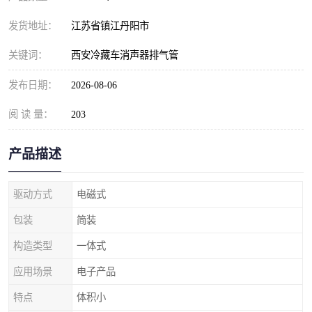
发货地址：
江苏省镇江丹阳市
关键词：
西安冷藏车消声器排气管
发布日期：
2026-08-06
阅 读 量：
203
产品描述
驱动方式
电磁式
包装
简装
构造类型
一体式
应用场景
电子产品
特点
体积小