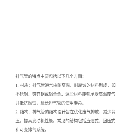
排气管的特点主要包括以下几个方面：
1. 材质：排气管通常由耐高温、耐腐蚀的材料制成，如
不锈钢、镀锌钢或铝合金。这些材料能够承受高温废气
并抵抗腐蚀，延长排气管的使用寿命。
2. 结构：排气管的结构设计旨在优化废气排放，减少背
压，提高发动机性能。常见的结构包括直通式、回压式
和可变排气系统。