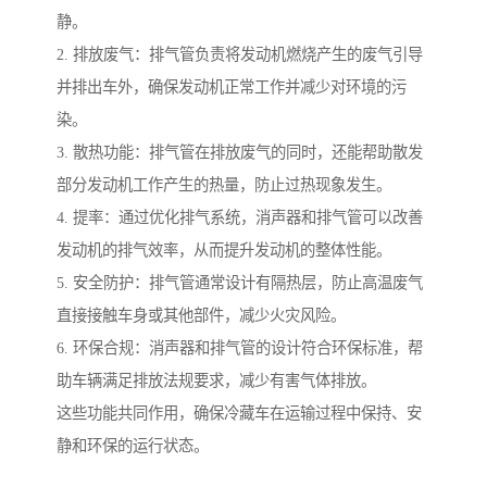
静。
2. 排放废气：排气管负责将发动机燃烧产生的废气引导
并排出车外，确保发动机正常工作并减少对环境的污
染。
3. 散热功能：排气管在排放废气的同时，还能帮助散发
部分发动机工作产生的热量，防止过热现象发生。
4. 提率：通过优化排气系统，消声器和排气管可以改善
发动机的排气效率，从而提升发动机的整体性能。
5. 安全防护：排气管通常设计有隔热层，防止高温废气
直接接触车身或其他部件，减少火灾风险。
6. 环保合规：消声器和排气管的设计符合环保标准，帮
助车辆满足排放法规要求，减少有害气体排放。
这些功能共同作用，确保冷藏车在运输过程中保持、安
静和环保的运行状态。