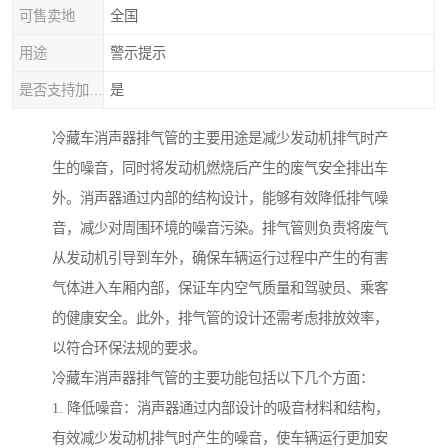
可售卖地
全国
用途
警示提示
是否支持加工定制
是
冷藏车消声器排气管的主要用途是减少发动机排气时产
生的噪音，同时将发动机燃烧后产生的废气安全排出车
外。消声器通过内部的结构设计，能够有效降低排气噪
音，减少对周围环境的噪音污染。排气管则负责将废气
从发动机引导到车外，确保车辆运行过程中产生的有害
气体进入车厢内部，保证车内空气质量和驾驶员、乘客
的健康安全。此外，排气管的设计还需考虑排放效率，
以符合环保法规的要求。
冷藏车消声器排气管的主要功能包括以下几个方面：
1. 降低噪音：消声器通过内部设计的吸音材料和结构，
有效减少发动机排气时产生的噪音，使车辆运行更加安