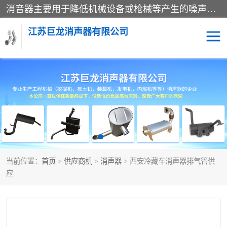
消音器主要用于降低机械设备或枪械等产生的噪声。它通过阻尼或增加排气面积来降低排气速度和功率，从而降低噪声。常见的消音器类型包括阻性消声器、抗性消声器、共振消声器以及阻抗复合式消声器等。这些消音器各有特点，适用于不同频率的噪声消除。
江苏巨龙消声器有限公司
消声器
当前位置：
首页
>
供应商机
>
消声器
> 西安冷藏车消声器排气管供
应