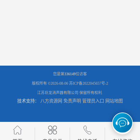
您是第
336149
位访客
版权所有 ©2026-08-06
苏ICP备2022045657号-2
江苏巨龙消声器有限公司
保留所有权利.
技术支持：
八方资源网
免责声明
管理员入口
网站地图