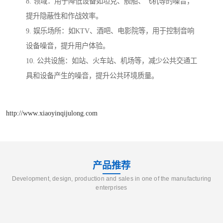
8. 领域：用于降低设备如坦克、舰船、飞机等的噪音，
提升隐蔽性和作战效率。
9. 娱乐场所：如KTV、酒吧、电影院等，用于控制音响
设备噪音，提升用户体验。
10. 公共设施：如站、火车站、机场等，减少公共交通工
具和设备产生的噪音，提升公共环境质量。
http://www.xiaoyinqijulong.com
产品推荐
Development, design, production and sales in one of the manufacturing
enterprises