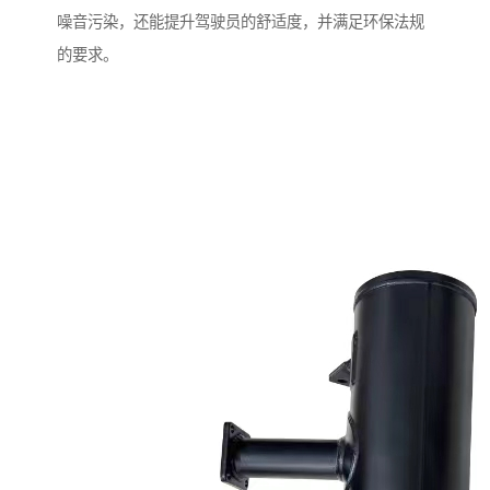
噪音污染，还能提升驾驶员的舒适度，并满足环保法规
的要求。