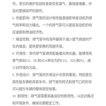
作。常见的维护包括检查是否有漏气、腐蚀或堵塞，并
及时更换损坏的部件。
6. 性能影响：排气管的设计和性能直接影响发动机的排
气效率和动力输出。一个的排气管可以提高发动机的响
应速度和燃油经济性。
7. 噪音控制：排气管中的消声器用于减少废气排放时产
生的噪音，提供更安静的驾驶环境。
8. 环保性：现代排气管通常配备催化转化器，能够将有
害气体如CO、HC和NOx转化为的CO2、H2O和N2，减
少对环境的污染。
9. 外观设计：排气管的外观设计也受到重视，特别是在
高性能车辆和改装车中，排气管的样式和排气口的形状
可以提升车辆的整体视觉效果。
10. 耐用性：排气管需要具备良好的耐用性，以应对路况
和环境条件，确保长期稳定工作。