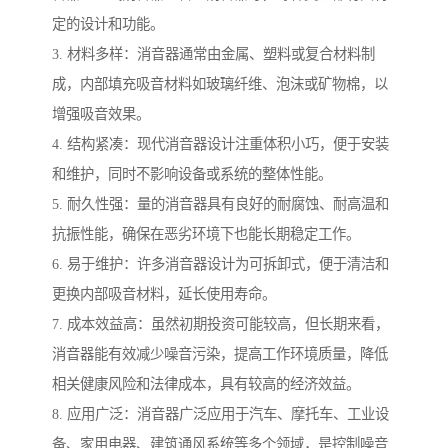
定的设计和功能。
3. 材料多样：消音器通常由金属、塑料或复合材料制
成，内部填充吸音材料如玻璃纤维、泡沫或矿物棉，以
增强吸音效果。
4. 结构紧凑：现代消音器设计注重体积小巧，便于安装
和维护，同时不影响设备或系统的整体性能。
5. 耐久性强：量的消音器具有良好的耐腐蚀、耐高温和
抗振性能，确保在恶劣环境下也能长期稳定工作。
6. 易于维护：许多消音器设计为可拆卸式，便于清洁和
更换内部吸音材料，延长使用寿命。
7. 成本效益高：虽然初期投资可能较高，但长期来看，
消音器能有效减少噪音污染，提高工作环境质量，降低
相关健康风险和法律成本，具有较高的经济效益。
8. 应用广泛：消音器广泛应用于汽车、摩托车、工业设
备、家用电器、建筑通风系统等多个领域，是控制噪音