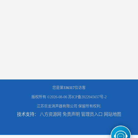
您是第
336317
位访客
版权所有 ©2026-08-06
苏ICP备2022045657号-2
江苏巨龙消声器有限公司
保留所有权利.
技术支持：
八方资源网
免责声明
管理员入口
网站地图