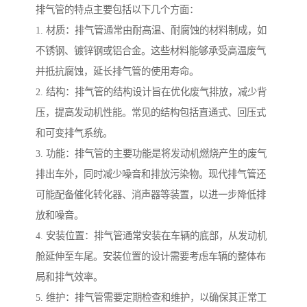
排气管的特点主要包括以下几个方面：
1. 材质：排气管通常由耐高温、耐腐蚀的材料制成，如
不锈钢、镀锌钢或铝合金。这些材料能够承受高温废气
并抵抗腐蚀，延长排气管的使用寿命。
2. 结构：排气管的结构设计旨在优化废气排放，减少背
压，提高发动机性能。常见的结构包括直通式、回压式
和可变排气系统。
3. 功能：排气管的主要功能是将发动机燃烧产生的废气
排出车外，同时减少噪音和排放污染物。现代排气管还
可能配备催化转化器、消声器等装置，以进一步降低排
放和噪音。
4. 安装位置：排气管通常安装在车辆的底部，从发动机
舱延伸至车尾。安装位置的设计需要考虑车辆的整体布
局和排气效率。
5. 维护：排气管需要定期检查和维护，以确保其正常工