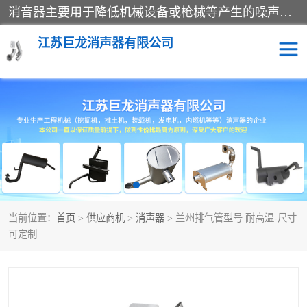
消音器主要用于降低机械设备或枪械等产生的噪声。它通过阻尼或增加排气面积来降低排气速度和功率，从而降低噪声。常见的消音器类型包括阻性消声器、抗性消声器、共振消声器以及阻抗复合式消声器等。这些消音器各有特点，适用于不同频率的噪声消除。
江苏巨龙消声器有限公司
消声器
当前位置：
首页
>
供应商机
>
消声器
> 兰州排气管型号 耐高温-尺寸
可定制