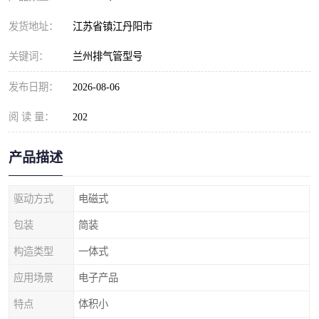
发货地址：
江苏省镇江丹阳市
关键词：
兰州排气管型号
发布日期：
2026-08-06
阅 读 量：
202
产品描述
驱动方式
电磁式
包装
简装
构造类型
一体式
应用场景
电子产品
特点
体积小