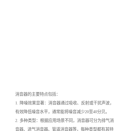
消音器的主要特点包括：
1. 降噪效果显著：消音器通过吸收、反射或干扰声波，
有效降低噪音水平，通常能将噪音减少20至40分贝。
2. 多种类型：根据应用场景不同，消音器可分为排气消
音器、进气消音器、管道消音器等，每种类型都有其特