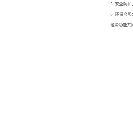
5. 安全
6. 环保
这些功能共