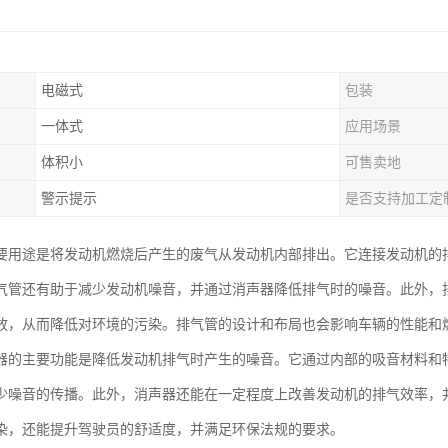
电磁式
包装
一体式
应用场景
体积小
可售卖地
警示提示
是否支持加工定
要用途是将发动机燃烧后产生的废气从发动机内部排出。它连接发动机的
气管还有助于减少发动机噪音，并通过消声器降低排气时的噪音。此外，
放，从而降低对环境的污染。排气管的设计和布局也会影响车辆的性能和
器的主要功能是降低发动机排气时产生的噪音。它通过内部的吸音材料和
少噪音的传播。此外，消声器还能在一定程度上改善发动机的排气效率，
染，还能提升驾驶员的舒适度，并满足环保法规的要求。