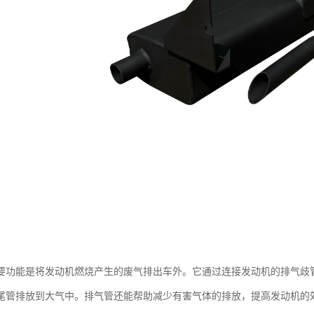
要功能是将发动机燃烧产生的废气排出车外。它通过连接发动机的排气歧
尾管排放到大气中。排气管还能帮助减少有害气体的排放，提高发动机的