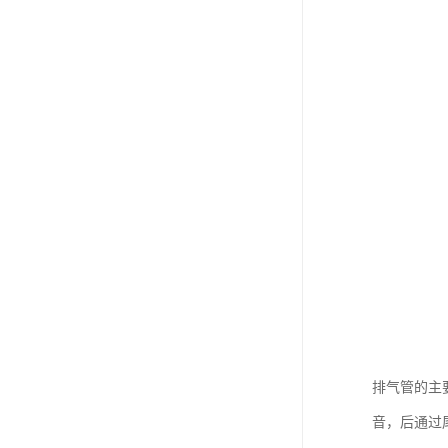
排气管的主
音，后通过