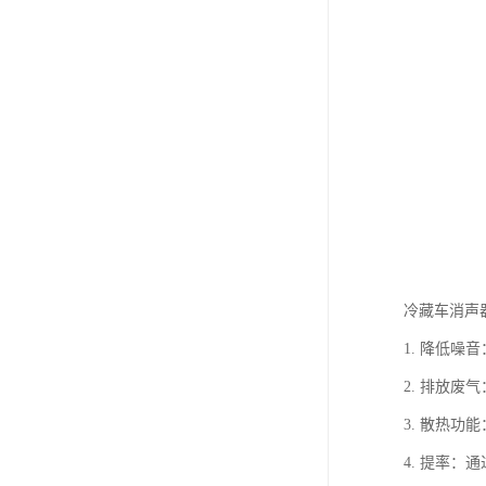
冷藏车消声
1. 降低
2. 排放
3. 散热
4. 提率