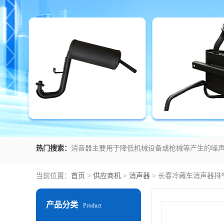
热门搜索：
当前位置：
首页
>
供应商机
>
消声器
> 长春冷藏车消声器排
产品分类
Product