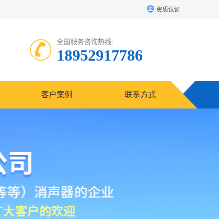
资质认证
全国服务咨询热线:
18952917786
客户案例
联系方式