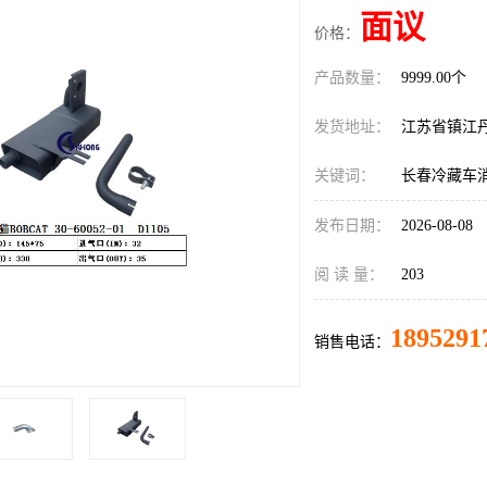
面议
价格：
产品数量：
9999.00个
发货地址：
江苏省镇江
关键词：
长春冷藏车
发布日期：
2026-08-08
阅 读 量：
203
1895291
销售电话：