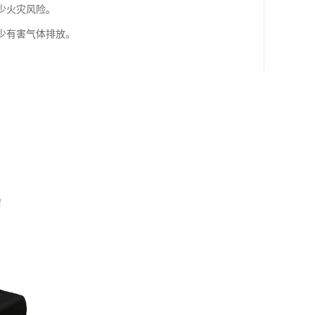
少火灾风险。
少有害气体排放。