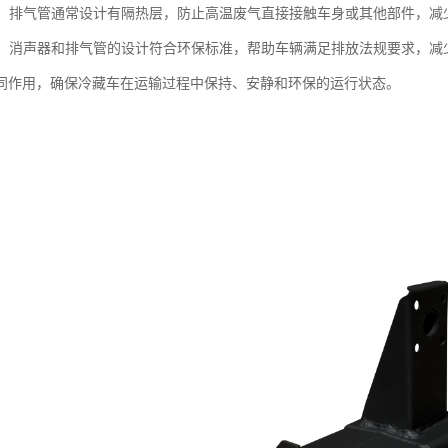
防护：排气管通常设计有隔热层，防止高温废气直接接触车身或其他部件，减
合规：消声器和排气管的设计符合环保标准，帮助车辆满足排放法规要求，减
同作用，确保冷藏车在运输过程中保持、安静和环保的运行状态。