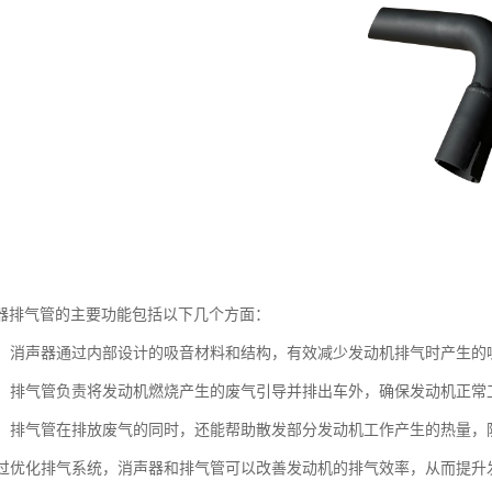
器排气管的主要功能包括以下几个方面：
噪音：消声器通过内部设计的吸音材料和结构，有效减少发动机排气时产生
废气：排气管负责将发动机燃烧产生的废气引导并排出车外，确保发动机正
功能：排气管在排放废气的同时，还能帮助散发部分发动机工作产生的热量
：通过优化排气系统，消声器和排气管可以改善发动机的排气效率，从而提