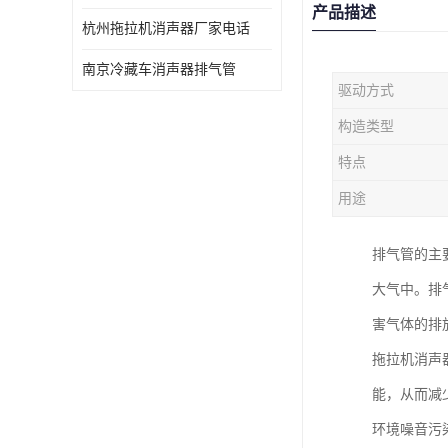
产品描述
杭州拖拉机消声器厂家电话
南京冷藏车消声器排气管
驱动方式
构造类型
特点
用途
排气管的主
大气中。排
害气体的排
拖拉机消声
能，从而减
环境噪音污