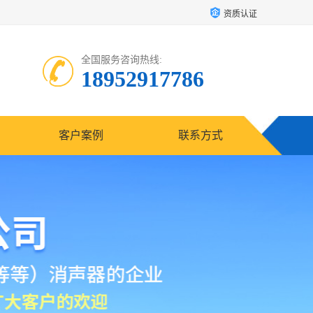
资质认证
全国服务咨询热线:
18952917786
客户案例
联系方式