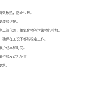
够有效散热，防止过热。
安装和维护。
减少二氧化碳、氮氧化物等污染物的排放。
性，确保在工况下都能稳定工作。
维护成本和时间。
种车型和发动机配置。
要求。