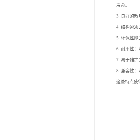
寿命。
3. 良好
4. 结构
5. 环保
6. 耐用
7. 易于
8. 兼容
这些特点使