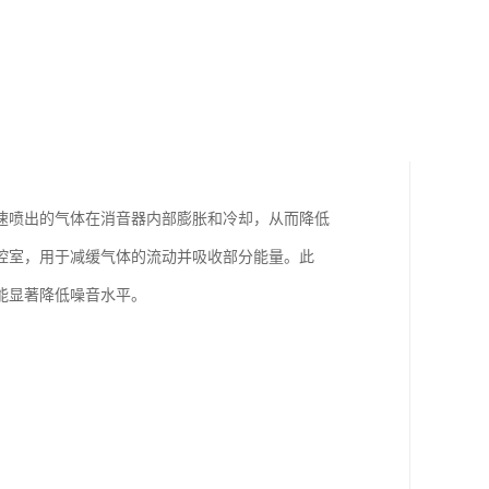
速喷出的气体在消音器内部膨胀和冷却，从而降低
腔室，用于减缓气体的流动并吸收部分能量。此
能显著降低噪音水平。