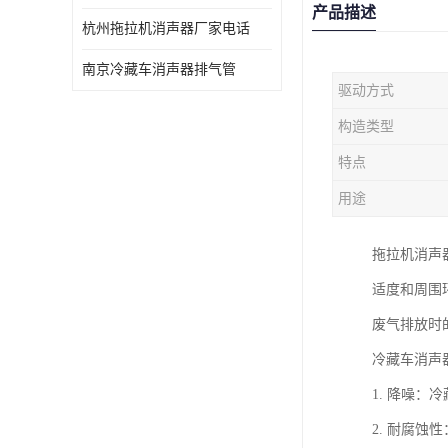
产品描述
杭州拖拉机消声器厂家电话
南京冷藏车消声器排气管
驱动方式
构造类型
特点
用途
拖拉机消声
适度和周围
废气排放时
冷藏车消声
1. 降噪
2. 耐腐