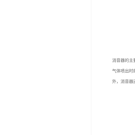
消音器的主
气体喷出时
外，消音器