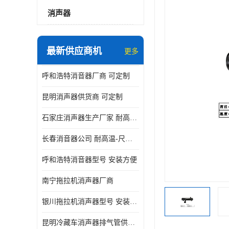
消声器
最新供应商机
更多
呼和浩特消音器厂商 可定制
昆明消声器供货商 可定制
石家庄消声器生产厂家 耐高温-尺寸可定制
长春消音器公司 耐高温-尺寸可定制
呼和浩特消音器型号 安装方便
南宁拖拉机消声器厂商
银川拖拉机消声器型号 安装方便
昆明冷藏车消声器排气管供货商 可定制