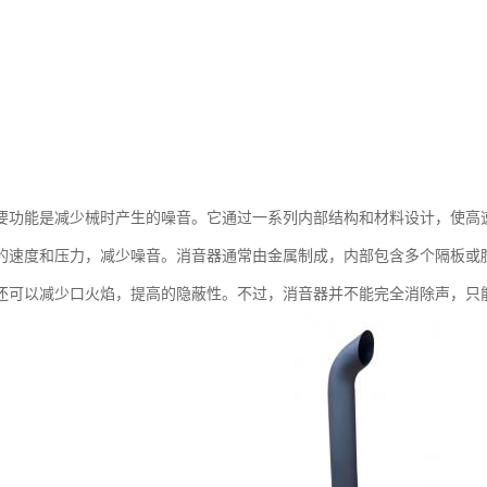
要功能是减少械时产生的噪音。它通过一系列内部结构和材料设计，使高
的速度和压力，减少噪音。消音器通常由金属制成，内部包含多个隔板或
还可以减少口火焰，提高的隐蔽性。不过，消音器并不能完全消除声，只