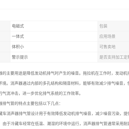
电磁式
包装
一体式
应用场景
体积小
可售卖地
警示提示
是否支持加工定
器的主要用途是降低发动机排气时产生的噪音。拖拉机在工作时，发动机
环境。消声器通过内部的多孔结构和隔音材料，能够有效减少排气噪音，
的气流冲击，进一步优化排气系统的工作效率。
器排气管的特点主要包括以下几点：
：冷藏车消声器排气管设计用于有效降低发动机排气噪音，减少噪音污染，
蚀性：由于冷藏车经常在低温、潮湿的环境中运行，消声器排气管通常采用