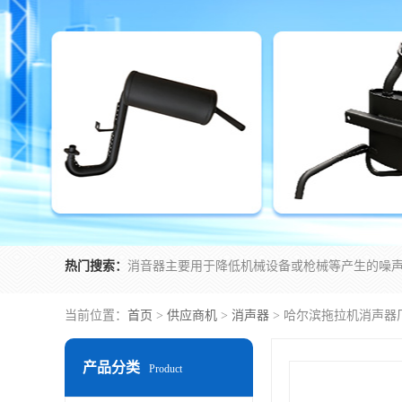
热门搜索：
当前位置：
首页
>
供应商机
>
消声器
> 哈尔滨拖拉机消声器
产品分类
Product