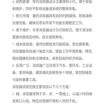
4. 结构紧凑：现代消音器设计注重体积小巧，便于安装
和维护，同时不影响设备或系统的整体性能。
5. 耐久性强：量的消音器具有良好的耐腐蚀、耐高温和
抗振性能，确保在恶劣环境下也能长期稳定工作。
6. 易于维护：许多消音器设计为可拆卸式，便于清洁和
更换内部吸音材料，延长使用寿命。
7. 成本效益高：虽然初期投资可能较高，但长期来看，
消音器能有效减少噪音污染，提高工作环境质量，降低
相关健康风险和法律成本，具有较高的经济效益。
8. 应用广泛：消音器广泛应用于汽车、摩托车、工业设
备、家用电器、建筑通风系统等多个领域，是控制噪音
污染的重要工具。
消音器适用范围主要包括以下几个方面：
1. 械：消音器常用于手、步、**等械上，以减少时的噪
音和口火焰，降低对周围环境和人员的干扰。