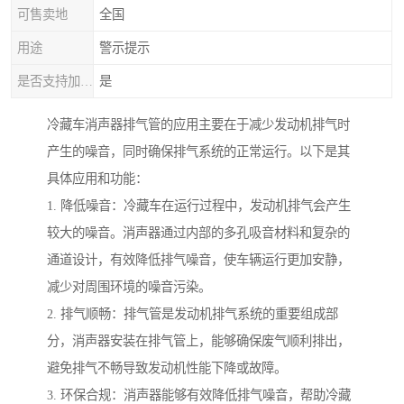
可售卖地
全国
用途
警示提示
是否支持加工定制
是
冷藏车消声器排气管的应用主要在于减少发动机排气时
产生的噪音，同时确保排气系统的正常运行。以下是其
具体应用和功能：
1. 降低噪音：冷藏车在运行过程中，发动机排气会产生
较大的噪音。消声器通过内部的多孔吸音材料和复杂的
通道设计，有效降低排气噪音，使车辆运行更加安静，
减少对周围环境的噪音污染。
2. 排气顺畅：排气管是发动机排气系统的重要组成部
分，消声器安装在排气管上，能够确保废气顺利排出，
避免排气不畅导致发动机性能下降或故障。
3. 环保合规：消声器能够有效降低排气噪音，帮助冷藏