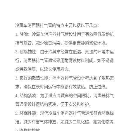
冷藏车消声器排气管的特点主要包括以下几点：
1. 降噪：冷藏车消声器排气管设计用于有效降低发动机
排气噪音，减少噪音污染，提供更安静的驾驶环境。
2. 耐腐蚀性：由于冷藏车经常在低温、潮湿的环境中运
行，消声器排气管通常采用耐腐蚀材料制成，如不锈钢
或特殊涂层，以延长使用寿命。
3. 良好的散热性能：消声器排气管设计考虑到了散热需
求，确保在长时间运行中能够有效散热，防止过热。
4. 结构紧凑：为了适应冷藏车的空间限制，消声器排气
管通常设计得结构紧凑，便于安装和维护。
5. 环保性能：现代冷藏车消声器排气管通常符合环保标
准，减少有害气体排放，如减少二氧化碳、氮氧化物等
污染物的排放。