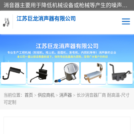
消音器主要用于降低机械设备或枪械等产生的噪声。它通过阻尼或增加排气面积来降低排气速度和功率，从而降低噪声。常见的消音器类型包括阻性消声器、抗性消声器、共振消声器以及阻抗复合式消声器等。这些消音器各有特点，适用于不同频率的噪声消除。
江苏巨龙消声器有限公司
消声器
当前位置：
首页
>
供应商机
>
消声器
> 长沙消音器厂商 耐高温-尺寸
可定制