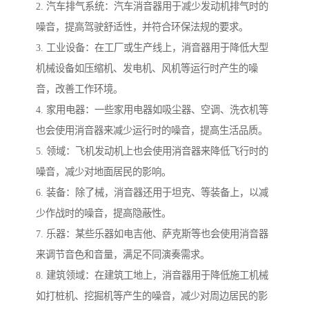
2. 汽车排气系统：汽车消音器用于减少发动机排气时的
噪音，提高驾驶舒适性，并符合环保法规的要求。
3. 工业设备：在工厂或生产线上，消音器用于降低大型
机械设备如压缩机、发电机、风机等运行时产生的噪
音，改善工作环境。
4. 家用电器：一些家用电器如吸尘器、空调、洗衣机等
也会使用消音器来减少运行时的噪音，提高生活品质。
5. 领域：飞机发动机上也会使用消音器来降低飞行时的
噪音，减少对地面居民的影响。
6. 装备：除了械，消音器还用于坦克、等装备上，以减
少作战时的噪音，提高隐蔽性。
7. 乐器：某些乐器如电吉他、萨克斯等也会使用消音器
来调节音色和音量，满足不同演奏需求。
8. 建筑领域：在建筑工地上，消音器用于降低施工机械
如打桩机、挖掘机等产生的噪音，减少对周边居民的影