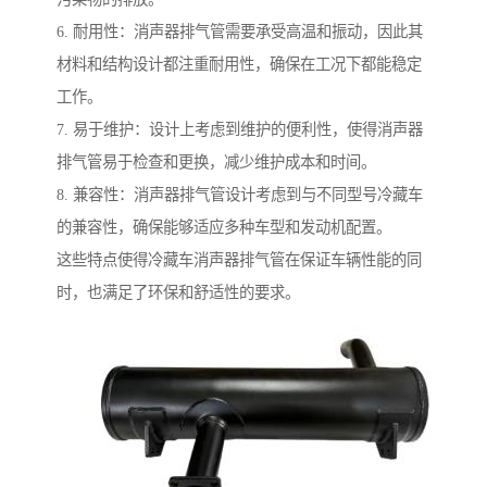
6. 耐用性：消声器排气管需要承受高温和振动，因此其
材料和结构设计都注重耐用性，确保在工况下都能稳定
工作。
7. 易于维护：设计上考虑到维护的便利性，使得消声器
排气管易于检查和更换，减少维护成本和时间。
8. 兼容性：消声器排气管设计考虑到与不同型号冷藏车
的兼容性，确保能够适应多种车型和发动机配置。
这些特点使得冷藏车消声器排气管在保证车辆性能的同
时，也满足了环保和舒适性的要求。