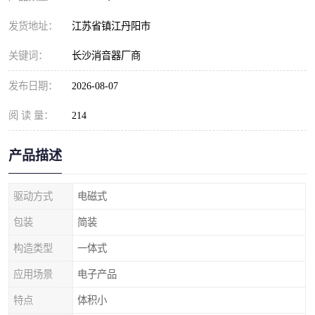
发货地址：
江苏省镇江丹阳市
关键词：
长沙消音器厂商
发布日期：
2026-08-07
阅 读 量：
214
产品描述
驱动方式
电磁式
包装
简装
构造类型
一体式
应用场景
电子产品
特点
体积小