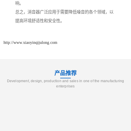
响。
总之，消音器广泛应用于需要降低噪音的各个领域，以
提高环境舒适性和安全性。
http://www.xiaoyinqijulong.com
产品推荐
Development, design, production and sales in one of the manufacturing
enterprises