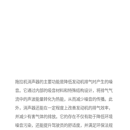
拖拉机消声器的主要功能是降低发动机排气时产生的噪
音。它通过内部的吸音材料和特殊结构设计，将排气气
流中的声波能量转化为热能，从而减少噪音的传播。此
外，消声器还能在一定程度上改善发动机的排气效率，
并减少有害气体的排放。它的存在不仅有助于降低环境
噪音污染，还能提升驾驶员的舒适度，并满足环保法规