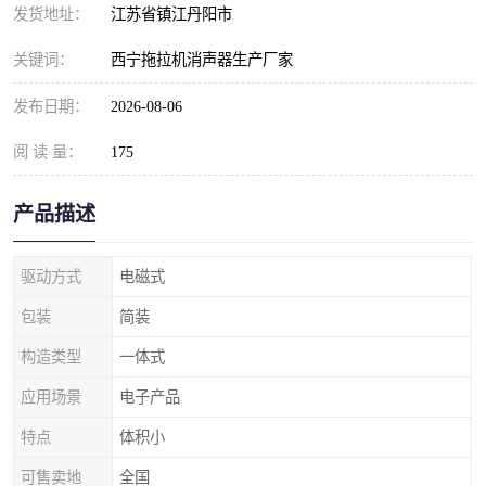
发货地址：
江苏省镇江丹阳市
关键词：
西宁拖拉机消声器生产厂家
发布日期：
2026-08-06
阅 读 量：
175
产品描述
驱动方式
电磁式
包装
简装
构造类型
一体式
应用场景
电子产品
特点
体积小
可售卖地
全国