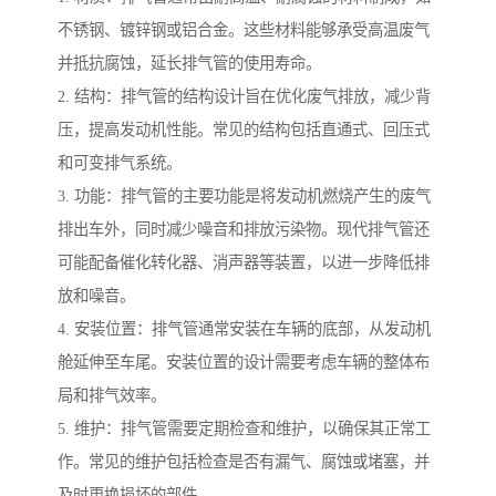
不锈钢、镀锌钢或铝合金。这些材料能够承受高温废气
并抵抗腐蚀，延长排气管的使用寿命。
2. 结构：排气管的结构设计旨在优化废气排放，减少背
压，提高发动机性能。常见的结构包括直通式、回压式
和可变排气系统。
3. 功能：排气管的主要功能是将发动机燃烧产生的废气
排出车外，同时减少噪音和排放污染物。现代排气管还
可能配备催化转化器、消声器等装置，以进一步降低排
放和噪音。
4. 安装位置：排气管通常安装在车辆的底部，从发动机
舱延伸至车尾。安装位置的设计需要考虑车辆的整体布
局和排气效率。
5. 维护：排气管需要定期检查和维护，以确保其正常工
作。常见的维护包括检查是否有漏气、腐蚀或堵塞，并
及时更换损坏的部件。