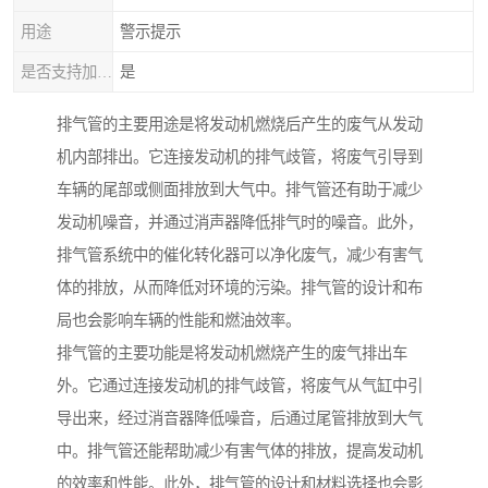
用途
警示提示
是否支持加工定制
是
排气管的主要用途是将发动机燃烧后产生的废气从发动
机内部排出。它连接发动机的排气歧管，将废气引导到
车辆的尾部或侧面排放到大气中。排气管还有助于减少
发动机噪音，并通过消声器降低排气时的噪音。此外，
排气管系统中的催化转化器可以净化废气，减少有害气
体的排放，从而降低对环境的污染。排气管的设计和布
局也会影响车辆的性能和燃油效率。
排气管的主要功能是将发动机燃烧产生的废气排出车
外。它通过连接发动机的排气歧管，将废气从气缸中引
导出来，经过消音器降低噪音，后通过尾管排放到大气
中。排气管还能帮助减少有害气体的排放，提高发动机
的效率和性能。此外，排气管的设计和材料选择也会影