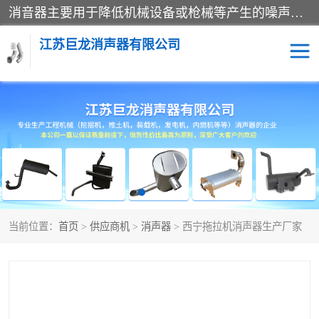
消音器主要用于降低机械设备或枪械等产生的噪声。它通过阻尼或增加排气面积来降低排气速度和功率，从而降低噪声。常见的消音器类型包括阻性消声器、抗性消声器、共振消声器以及阻抗复合式消声器等。这些消音器各有特点，适用于不同频率的噪声消除。
江苏巨龙消声器有限公司
消声器
当前位置：
首页
>
供应商机
>
消声器
> 西宁拖拉机消声器生产厂家