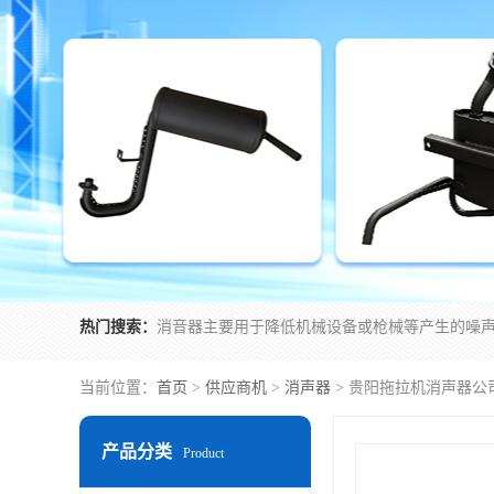
热门搜索：
当前位置：
首页
>
供应商机
>
消声器
> 贵阳拖拉机消声器公
产品分类
Product