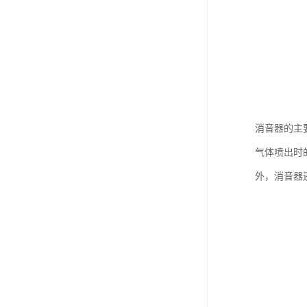
消音器的主
气体喷出时
外，消音器