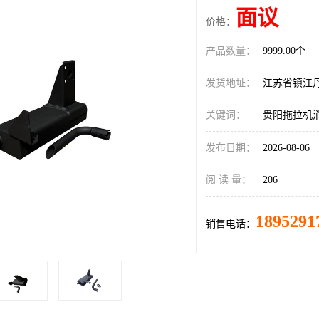
面议
价格：
产品数量：
9999.00个
发货地址：
江苏省镇江
关键词：
贵阳拖拉机
发布日期：
2026-08-06
阅 读 量：
206
1895291
销售电话：