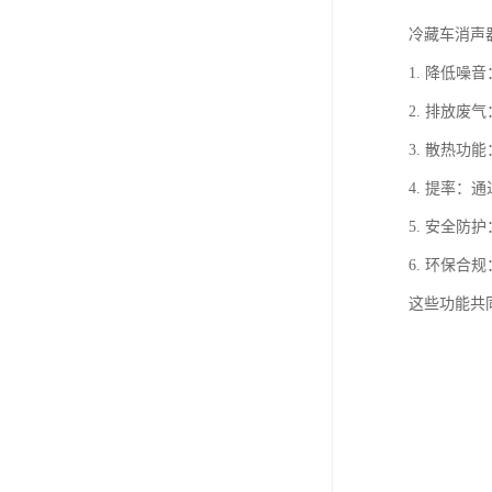
冷藏车消声
1. 降低
2. 排放
3. 散热
4. 提率
5. 安全
6. 环保
这些功能共