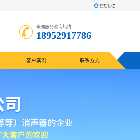
资质认证
全国服务咨询热线:
18952917786
客户案例
联系方式