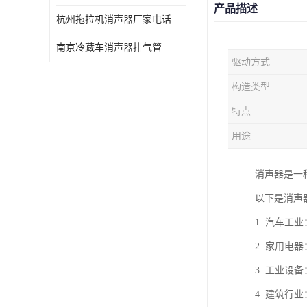
产品描述
杭州拖拉机消声器厂家电话
南京冷藏车消声器排气管
驱动方式
构造类型
特点
用途
消声器是一
以下是消声
1. 汽车
2. 家用
3. 工业
4. 建筑