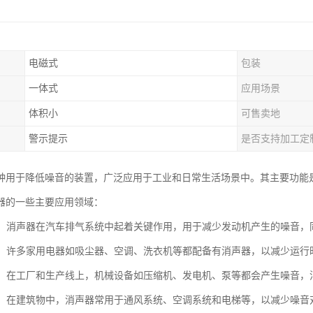
电磁式
包装
一体式
应用场景
体积小
可售卖地
警示提示
是否支持加工定
种用于降低噪音的装置，广泛应用于工业和日常生活场景中。其主要功能
器的一些主要应用领域：
工业：消声器在汽车排气系统中起着关键作用，用于减少发动机产生的噪音
电器：许多家用电器如吸尘器、空调、洗衣机等都配备有消声器，以减少运
设备：在工厂和生产线上，机械设备如压缩机、发电机、泵等都会产生噪音
行业：在建筑物中，消声器常用于通风系统、空调系统和电梯等，以减少噪