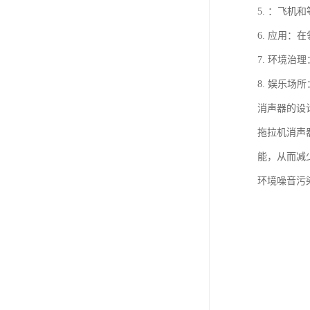
5. ：飞
6. 应用
7. 环境
8. 娱乐
消声器的设
拖拉机消声
能，从而减
环境噪音污