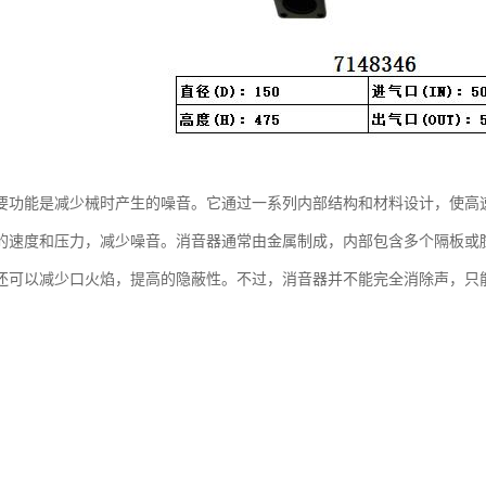
要功能是减少械时产生的噪音。它通过一系列内部结构和材料设计，使高
的速度和压力，减少噪音。消音器通常由金属制成，内部包含多个隔板或
还可以减少口火焰，提高的隐蔽性。不过，消音器并不能完全消除声，只