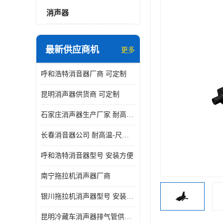
消声器
最新供应商机
更多
呼和浩特消音器厂商 可定制
昆明消声器供货商 可定制
石家庄消声器生产厂家 耐高温-尺寸可定制
长春消音器公司 耐高温-尺寸可定制
呼和浩特消音器型号 安装方便
南宁拖拉机消声器厂商
银川拖拉机消声器型号 安装方便
昆明冷藏车消声器排气管供货商 可定制