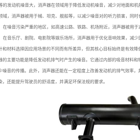
机和等的发动机噪音大，消声器在领域用于降低发动机噪音，减少对地面和机
：在领域，消声器被用于械、坦克、舰船等，以减少噪音对的听力损害，同
治理：在噪音污染严重的地区，如高速公路、铁路、机场附近，消声器被用
场所：在音乐厅、剧院、电影院等娱乐场所，消声器用于优化音响效果，减
计和材料选择因应用场景的不同而有所差异，但其核心目标始终是有效降
器的主要功能是降低发动机排气时产生的噪音。它通过内部的吸音材料和
少噪音的传播。此外，消声器还能在一定程度上改善发动机的排气效率，
染，还能提升驾驶员的舒适度，并满足环保法规的要求。