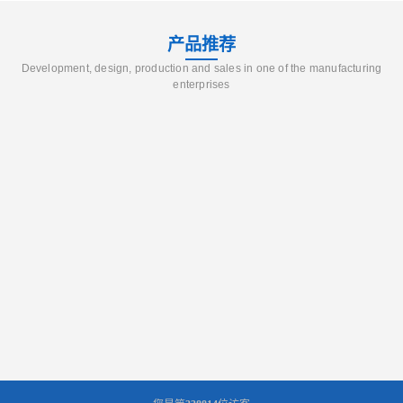
产品推荐
Development, design, production and sales in one of the manufacturing
enterprises