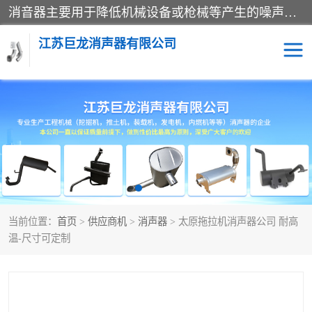
消音器主要用于降低机械设备或枪械等产生的噪声。它通过阻尼或增加排气面积来降低排气速度和功率，从而降低噪声。常见的消音器类型包括阻性消声器、抗性消声器、共振消声器以及阻抗复合式消声器等。这些消音器各有特点，适用于不同频率的噪声消除。
江苏巨龙消声器有限公司
消声器
当前位置：
首页
>
供应商机
>
消声器
> 太原拖拉机消声器公司 耐高
温-尺寸可定制