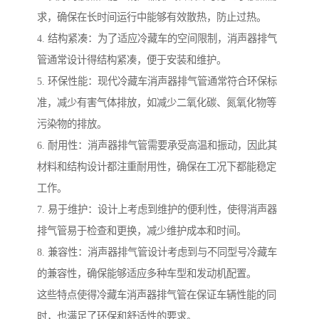
求，确保在长时间运行中能够有效散热，防止过热。
4. 结构紧凑：为了适应冷藏车的空间限制，消声器排气
管通常设计得结构紧凑，便于安装和维护。
5. 环保性能：现代冷藏车消声器排气管通常符合环保标
准，减少有害气体排放，如减少二氧化碳、氮氧化物等
污染物的排放。
6. 耐用性：消声器排气管需要承受高温和振动，因此其
材料和结构设计都注重耐用性，确保在工况下都能稳定
工作。
7. 易于维护：设计上考虑到维护的便利性，使得消声器
排气管易于检查和更换，减少维护成本和时间。
8. 兼容性：消声器排气管设计考虑到与不同型号冷藏车
的兼容性，确保能够适应多种车型和发动机配置。
这些特点使得冷藏车消声器排气管在保证车辆性能的同
时，也满足了环保和舒适性的要求。