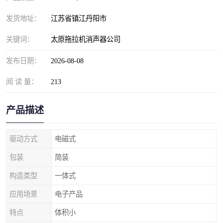
发货地址：
江苏省镇江丹阳市
关键词：
太原拖拉机消声器公司
发布日期：
2026-08-08
阅 读 量：
213
产品描述
驱动方式
电磁式
包装
简装
构造类型
一体式
应用场景
电子产品
特点
体积小