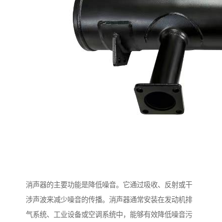
消声器的主要功能是降低噪音。它通过吸收、反射或干
涉声波来减少噪音的传播。消声器通常安装在发动机排
气系统、工业设备或空调系统中，能够有效降低噪音污