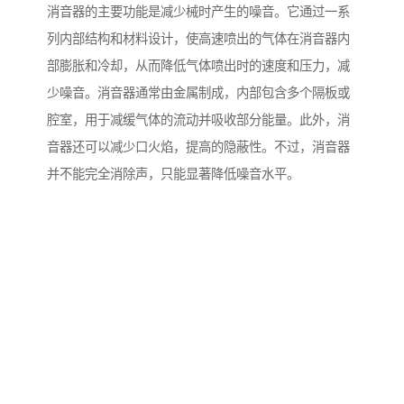
消音器的主要功能是减少械时产生的噪音。它通过一系
列内部结构和材料设计，使高速喷出的气体在消音器内
部膨胀和冷却，从而降低气体喷出时的速度和压力，减
少噪音。消音器通常由金属制成，内部包含多个隔板或
腔室，用于减缓气体的流动并吸收部分能量。此外，消
音器还可以减少口火焰，提高的隐蔽性。不过，消音器
并不能完全消除声，只能显著降低噪音水平。