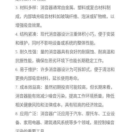
3. 材料多样：消音器通常由金属、塑料或复合材料制
成，内部填充吸音材料如玻璃纤维、泡沫或矿物棉，以
增强吸音效果。
4. 结构紧凑：现代消音器设计注重体积小巧，便于安装
和维护，同时不影响设备或系统的整体性能。
5. 耐久性强：量的消音器具有良好的耐腐蚀、耐高温和
抗振性能，确保在恶劣环境下也能长期稳定工作。
6. 易于维护：许多消音器设计为可拆卸式，便于清洁和
更换内部吸音材料，延长使用寿命。
7. 成本效益高：虽然初期投资可能较高，但长期来看，
消音器能有效减少噪音污染，提高工作环境质量，降低
相关健康风险和法律成本，具有较高的经济效益。
8. 应用广泛：消音器广泛应用于汽车、摩托车、工业设
备、家用电器、建筑通风系统等多个领域，是控制噪音
污染的重要工具。