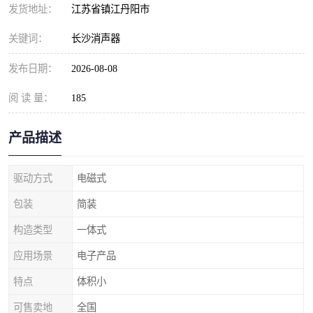
发货地址：
江苏省镇江丹阳市
关键词：
长沙消声器
发布日期：
2026-08-08
阅 读 量：
185
产品描述
驱动方式
电磁式
包装
简装
构造类型
一体式
应用场景
电子产品
特点
体积小
可售卖地
全国