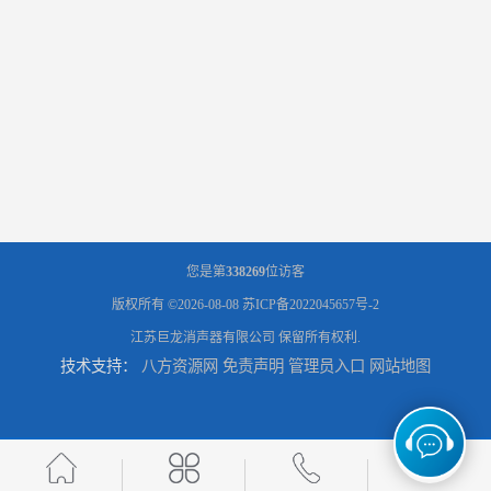
您是第
338269
位访客
版权所有 ©2026-08-08
苏ICP备2022045657号-2
江苏巨龙消声器有限公司
保留所有权利.
技术支持：
八方资源网
免责声明
管理员入口
网站地图