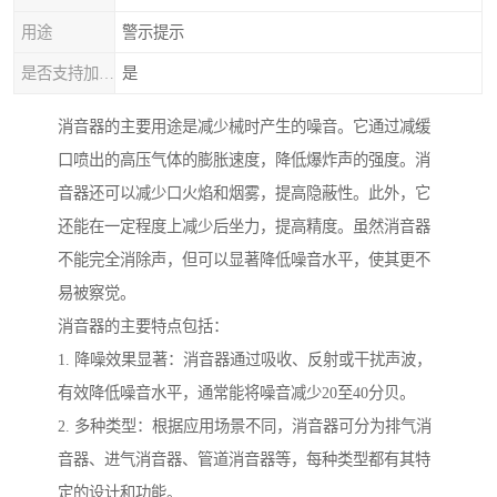
用途
警示提示
是否支持加工定制
是
消音器的主要用途是减少械时产生的噪音。它通过减缓
口喷出的高压气体的膨胀速度，降低爆炸声的强度。消
音器还可以减少口火焰和烟雾，提高隐蔽性。此外，它
还能在一定程度上减少后坐力，提高精度。虽然消音器
不能完全消除声，但可以显著降低噪音水平，使其更不
易被察觉。
消音器的主要特点包括：
1. 降噪效果显著：消音器通过吸收、反射或干扰声波，
有效降低噪音水平，通常能将噪音减少20至40分贝。
2. 多种类型：根据应用场景不同，消音器可分为排气消
音器、进气消音器、管道消音器等，每种类型都有其特
定的设计和功能。