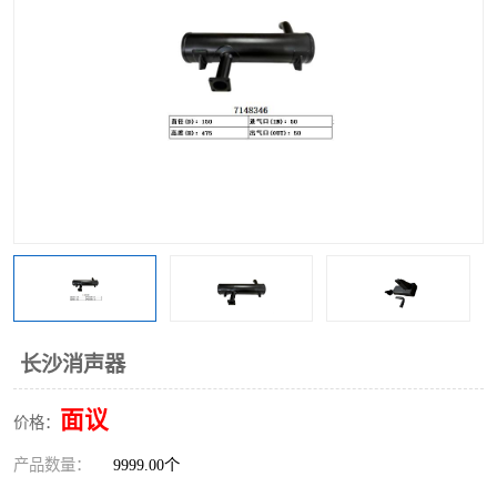
长沙消声器
面议
价格：
产品数量：
9999.00个