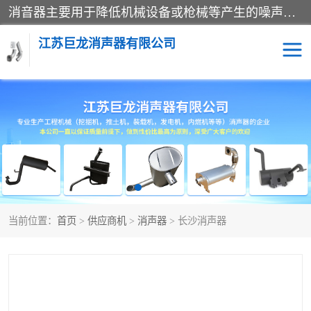
消音器主要用于降低机械设备或枪械等产生的噪声。它通过阻尼或增加排气面积来降低排气速度和功率，从而降低噪声。常见的消音器类型包括阻性消声器、抗性消声器、共振消声器以及阻抗复合式消声器等。这些消音器各有特点，适用于不同频率的噪声消除。
江苏巨龙消声器有限公司
消声器
当前位置：
首页
>
供应商机
>
消声器
> 长沙消声器