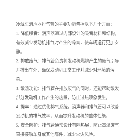
冷藏车消声器排气管的主要功能包括以下几个方面：
1. 降低噪音：消声器通过内部设计的吸音材料和结构，
有效减少发动机排气时产生的噪音，使车辆运行更加安
静。
2. 排放废气：排气管负责将发动机燃烧产生的废气引导
并排出车外，确保发动机正常工作并减少对环境的污
染。
3. 散热功能：排气管在排放废气的同时，还能帮助散发
部分发动机工作产生的热量，防止过热现象发生。
4. 提率：通过优化排气系统，消声器和排气管可以改善
发动机的排气效率，从而提升发动机的整体性能。
5. 安全防护：排气管通常设计有隔热层，防止高温废气
直接接触车身或其他部件，减少火灾风险。