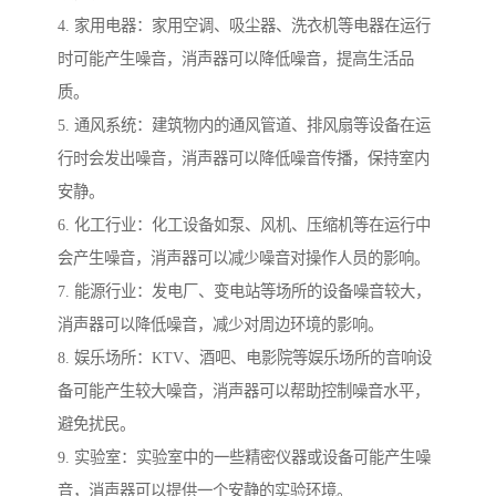
4. 家用电器：家用空调、吸尘器、洗衣机等电器在运行
时可能产生噪音，消声器可以降低噪音，提高生活品
质。
5. 通风系统：建筑物内的通风管道、排风扇等设备在运
行时会发出噪音，消声器可以降低噪音传播，保持室内
安静。
6. 化工行业：化工设备如泵、风机、压缩机等在运行中
会产生噪音，消声器可以减少噪音对操作人员的影响。
7. 能源行业：发电厂、变电站等场所的设备噪音较大，
消声器可以降低噪音，减少对周边环境的影响。
8. 娱乐场所：KTV、酒吧、电影院等娱乐场所的音响设
备可能产生较大噪音，消声器可以帮助控制噪音水平，
避免扰民。
9. 实验室：实验室中的一些精密仪器或设备可能产生噪
音，消声器可以提供一个安静的实验环境。