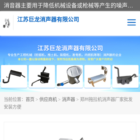
消音器主要用于降低机械设备或枪械等产生的噪声。它通过阻尼或增加排气面积来降低排气速度和功率，从而降低噪声。常见的消音器类型包括阻性消声器、抗性消声器、共振消声器以及阻抗复合式消声器等。这些消音器各有特点，适用于不同频率的噪声消除。
江苏巨龙消声器有限公司
消声器
当前位置：
首页
>
供应商机
>
消声器
> 郑州拖拉机消声器厂家批发
安装方便