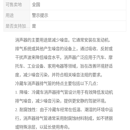
可售卖地
全国
用途
警示提示
是否支持加工定制
是
消声器的主要用途是减少噪音。它通常安装在发动机、
排气系统或其他产生噪音的设备上，通过吸收、反射或
干扰声波来降低噪音水平。消声器广泛应用于汽车、摩
托车、工业设备、家用电器等领域，旨在改善环境舒适
度，减少噪音污染，并符合相关噪音法规的要求。
冷藏车消声器排气管的特点主要包括以下几点：
1. 降噪：冷藏车消声器排气管设计用于有效降低发动机
排气噪音，减少噪音污染，提供更安静的驾驶环境。
2. 耐腐蚀性：由于冷藏车经常在低温、潮湿的环境中运
行，消声器排气管通常采用耐腐蚀材料制成，如不锈钢
或特殊涂层，以延长使用寿命。