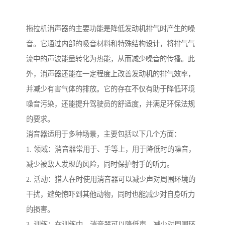
拖拉机消声器的主要功能是降低发动机排气时产生的噪
音。它通过内部的吸音材料和特殊结构设计，将排气气
流中的声波能量转化为热能，从而减少噪音的传播。此
外，消声器还能在一定程度上改善发动机的排气效率，
并减少有害气体的排放。它的存在不仅有助于降低环境
噪音污染，还能提升驾驶员的舒适度，并满足环保法规
的要求。
消音器适用于多种场景，主要包括以下几个方面：
1. 领域：消音器常用于、手等上，用于降低时的噪音，
减少被敌人发现的风险，同时保护射手的听力。
2. 活动：猎人在时使用消音器可以减少声对周围环境的
干扰，避免惊吓到其他动物，同时也能减少对自身听力
的损害。
3. 训练：在训练中，消音器可以降低声，减少对周围环