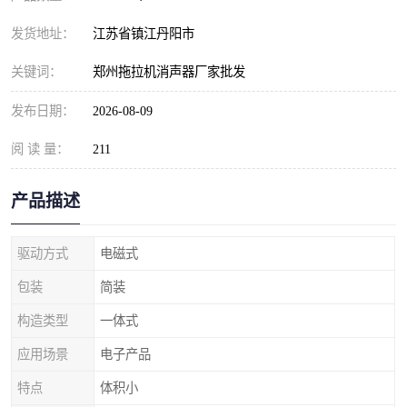
发货地址：
江苏省镇江丹阳市
关键词：
郑州拖拉机消声器厂家批发
发布日期：
2026-08-09
阅 读 量：
211
产品描述
驱动方式
电磁式
包装
简装
构造类型
一体式
应用场景
电子产品
特点
体积小