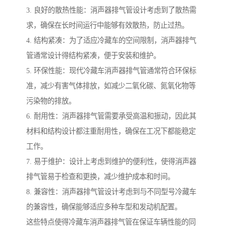
3. 良好的散热性能：消声器排气管设计考虑到了散热需
求，确保在长时间运行中能够有效散热，防止过热。
4. 结构紧凑：为了适应冷藏车的空间限制，消声器排气
管通常设计得结构紧凑，便于安装和维护。
5. 环保性能：现代冷藏车消声器排气管通常符合环保标
准，减少有害气体排放，如减少二氧化碳、氮氧化物等
污染物的排放。
6. 耐用性：消声器排气管需要承受高温和振动，因此其
材料和结构设计都注重耐用性，确保在工况下都能稳定
工作。
7. 易于维护：设计上考虑到维护的便利性，使得消声器
排气管易于检查和更换，减少维护成本和时间。
8. 兼容性：消声器排气管设计考虑到与不同型号冷藏车
的兼容性，确保能够适应多种车型和发动机配置。
这些特点使得冷藏车消声器排气管在保证车辆性能的同