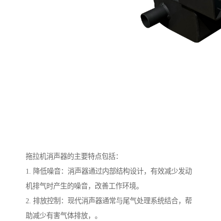
拖拉机消声器的主要特点包括：
1. 降低噪音：消声器通过内部结构设计，有效减少发动
机排气时产生的噪音，改善工作环境。
2. 排放控制：现代消声器通常与尾气处理系统结合，帮
助减少有害气体排放，。