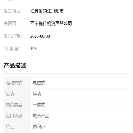
发货地址：
江苏省镇江丹阳市
关键词：
西宁拖拉机消声器公司
发布日期：
2026-08-08
阅 读 量：
193
产品描述
驱动方式
电磁式
包装
简装
构造类型
一体式
应用场景
电子产品
特点
体积小