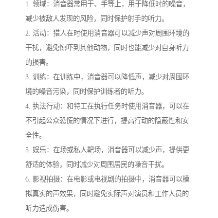
1. 领域：消音器常用于、手等上，用于降低时的噪音，
减少被敌人发现的风险，同时保护射手的听力。
2. 活动：猎人在时使用消音器可以减少声对周围环境的
干扰，避免惊吓到其他动物，同时也能减少对自身听力
的损害。
3. 训练：在训练中，消音器可以降低声，减少对周围环
境的噪音污染，同时保护训练者的听力。
4. 执法行动：和特工在执行任务时使用消音器，可以在
不引起公众恐慌的情况下进行，提高行动的隐蔽性和安
全性。
5. 娱乐：在场或私人靶场，消音器可以减少声，提供更
舒适的体验，同时减少对周围居民的噪音干扰。
6. 影视拍摄：在电影或电视剧的拍摄中，消音器可以模
拟真实的声效果，同时避免实际声对演员和工作人员的
听力造成伤害。