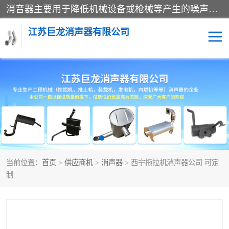
消音器主要用于降低机械设备或枪械等产生的噪声。它通过阻尼或增加排气面积来降低排气速度和功率，从而降低噪声。常见的消音器类型包括阻性消声器、抗性消声器、共振消声器以及阻抗复合式消声器等。这些消音器各有特点，适用于不同频率的噪声消除。
江苏巨龙消声器有限公司
消声器
当前位置：
首页
>
供应商机
>
消声器
> 西宁拖拉机消声器公司 可定
制