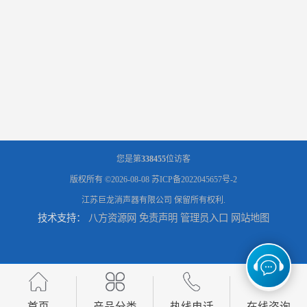
您是第
338455
位访客
版权所有 ©2026-08-08
苏ICP备2022045657号-2
江苏巨龙消声器有限公司
保留所有权利.
技术支持：
八方资源网
免责声明
管理员入口
网站地图
首页
产品分类
热线电话
在线咨询