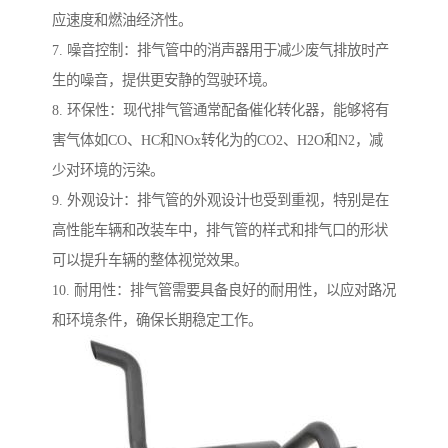
应速度和燃油经济性。
7. 噪音控制：排气管中的消声器用于减少废气排放时产
生的噪音，提供更安静的驾驶环境。
8. 环保性：现代排气管通常配备催化转化器，能够将有
害气体如CO、HC和NOx转化为的CO2、H2O和N2，减
少对环境的污染。
9. 外观设计：排气管的外观设计也受到重视，特别是在
高性能车辆和改装车中，排气管的样式和排气口的形状
可以提升车辆的整体视觉效果。
10. 耐用性：排气管需要具备良好的耐用性，以应对路况
和环境条件，确保长期稳定工作。