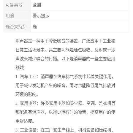
可售卖地
全国
用途
警示提示
是否支持加工定制
是
消声器是一种用于降低噪音的装置，广泛应用于工业和
日常生活场景中。其主要功能是通过吸收、反射或干涉
声波来减少噪音的传播。以下是消声器的一些主要应用
领域：
1. 汽车工业：消声器在汽车排气系统中起着关键作用，
用于减少发动机产生的噪音，同时也能降低尾气排放对
环境的影响。
2. 家用电器：许多家用电器如吸尘器、空调、洗衣机等
都配备有消声器，以减少运行时的噪音，提高用户的使
用舒适度。
3. 工业设备：在工厂和生产线上，机械设备如压缩机、