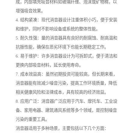
成，内部填充吸音材料如玻璃纤维、泡沫或矿物棉，以
增强吸音效果。
4. 结构紧凑：现代消音器设计注重体积小巧，便于安装
和维护，同时不影响设备或系统的整体性能。
5. 耐久性强：量的消音器具有良好的耐腐蚀、耐高温和
抗振性能，确保在恶劣环境下也能长期稳定工作。
6. 易于维护：许多消音器设计为可拆卸式，便于清洁和
更换内部吸音材料，延长使用寿命。
7. 成本效益高：虽然初期投资可能较高，但长期来看，
消音器能有效减少噪音污染，提高工作环境质量，降低
相关健康风险和法律成本，具有较高的经济效益。
8. 应用广泛：消音器广泛应用于汽车、摩托车、工业设
备、家用电器、建筑通风系统等多个领域，是控制噪音
污染的重要工具。
消音器适用于多种场景，主要包括以下几个方面：