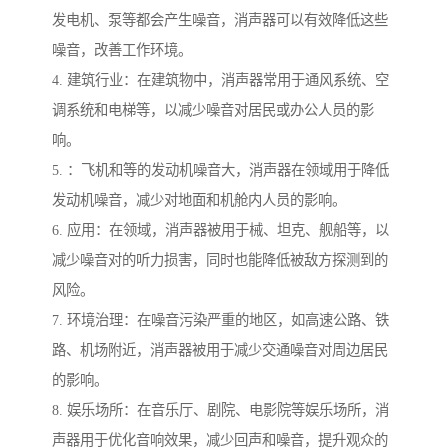
发电机、泵等都会产生噪音，消声器可以有效降低这些
噪音，改善工作环境。
4. 建筑行业：在建筑物中，消声器常用于通风系统、空
调系统和电梯等，以减少噪音对居民或办公人员的影
响。
5. ：飞机和等的发动机噪音大，消声器在领域用于降低
发动机噪音，减少对地面和机舱内人员的影响。
6. 应用：在领域，消声器被用于械、坦克、舰船等，以
减少噪音对的听力损害，同时也能降低被敌方探测到的
风险。
7. 环境治理：在噪音污染严重的地区，如高速公路、铁
路、机场附近，消声器被用于减少交通噪音对周边居民
的影响。
8. 娱乐场所：在音乐厅、剧院、电影院等娱乐场所，消
声器用于优化音响效果，减少回声和噪音，提升观众的