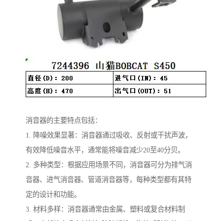
消音器的主要特点包括：
1. 降噪效果显著：消音器通过吸收、反射或干扰声波，
有效降低噪音水平，通常能将噪音减少20至40分贝。
2. 多种类型：根据应用场景不同，消音器可分为排气消
音器、进气消音器、管道消音器等，每种类型都有其特
定的设计和功能。
3. 材料多样：消音器通常由金属、塑料或复合材料制