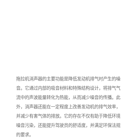
拖拉机消声器的主要功能是降低发动机排气时产生的噪
音。它通过内部的吸音材料和特殊结构设计，将排气气
流中的声波能量转化为热能，从而减少噪音的传播。此
外，消声器还能在一定程度上改善发动机的排气效率，
并减少有害气体的排放。它的存在不仅有助于降低环境
噪音污染，还能提升驾驶员的舒适度，并满足环保法规
的要求。