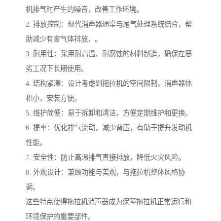
机排气时产生的噪音，改善工作环境。
2. 排放控制：现代消声器通常与尾气处理系统结合，帮
助减少有害气体排放，。
3. 耐用性：采用耐高温、耐腐蚀的材料制造，确保在恶
劣工况下长期使用。
4. 结构紧凑：设计考虑到拖拉机的空间限制，消声器体
积小，安装方便。
5. 维护简便：易于拆卸和清洁，方便定期维护和更换。
6. 提率：优化排气流动，减少背压，有助于提升发动机
性能。
7. 安全性：防止高温排气直接排放，降低火灾风险。
8. 外观设计：兼顾功能与美观，与拖拉机整体风格协
调。
这些特点使得拖拉机消声器成为保障拖拉机正常运行和
环境保护的重要部件。