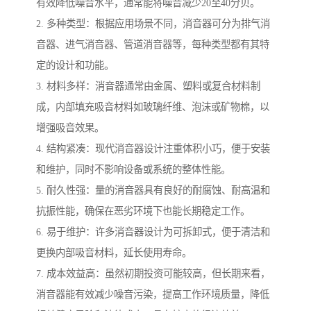
有效降低噪音水平，通常能将噪音减少20至40分贝。
2. 多种类型：根据应用场景不同，消音器可分为排气消
音器、进气消音器、管道消音器等，每种类型都有其特
定的设计和功能。
3. 材料多样：消音器通常由金属、塑料或复合材料制
成，内部填充吸音材料如玻璃纤维、泡沫或矿物棉，以
增强吸音效果。
4. 结构紧凑：现代消音器设计注重体积小巧，便于安装
和维护，同时不影响设备或系统的整体性能。
5. 耐久性强：量的消音器具有良好的耐腐蚀、耐高温和
抗振性能，确保在恶劣环境下也能长期稳定工作。
6. 易于维护：许多消音器设计为可拆卸式，便于清洁和
更换内部吸音材料，延长使用寿命。
7. 成本效益高：虽然初期投资可能较高，但长期来看，
消音器能有效减少噪音污染，提高工作环境质量，降低