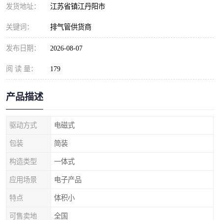
发货地址：
江苏省镇江丹阳市
关键词：
排气管供货商
发布日期：
2026-08-07
阅 读 量：
179
产品描述
驱动方式
电磁式
包装
简装
构造类型
一体式
应用场景
电子产品
特点
体积小
可售卖地
全国