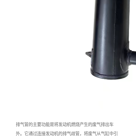
排气管的主要功能是将发动机燃烧产生的废气排出车
外。它通过连接发动机的排气歧管，将废气从气缸中引