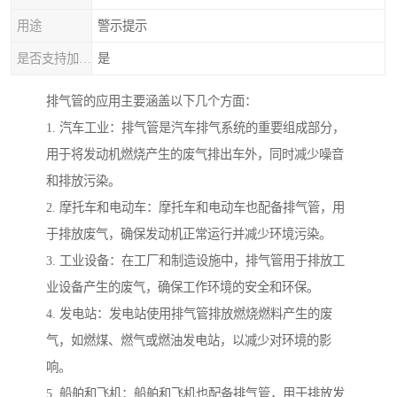
用途
警示提示
是否支持加工定制
是
排气管的应用主要涵盖以下几个方面：
1. 汽车工业：排气管是汽车排气系统的重要组成部分，
用于将发动机燃烧产生的废气排出车外，同时减少噪音
和排放污染。
2. 摩托车和电动车：摩托车和电动车也配备排气管，用
于排放废气，确保发动机正常运行并减少环境污染。
3. 工业设备：在工厂和制造设施中，排气管用于排放工
业设备产生的废气，确保工作环境的安全和环保。
4. 发电站：发电站使用排气管排放燃烧燃料产生的废
气，如燃煤、燃气或燃油发电站，以减少对环境的影
响。
5. 船舶和飞机：船舶和飞机也配备排气管，用于排放发