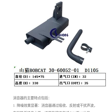
消音器的主要特点包括：
1. 降噪效果显著：消音器通过吸收、反射或干扰声波，