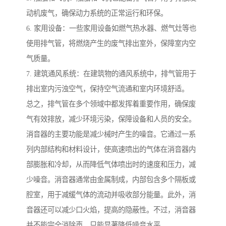
动机废气，确保动力系统的正常运行和环保。
6. 家用设备：一些家用设备如燃气热水器、燃气灶等也
使用排气管，将燃烧产生的废气排出室外，保障室内空
气质量。
7. 建筑通风系统：在建筑物的通风系统中，排气管用于
排出室内污浊空气，保持空气流通和室内环境舒适。
总之，排气管在多个领域中都发挥着重要作用，确保废
气有效排放，减少环境污染，保障设备和人员的安全。
消音器的主要功能是减少械时产生的噪音。它通过一系
列内部结构和材料设计，使高速喷出的气体在消音器内
部膨胀和冷却，从而降低气体喷出时的速度和压力，减
少噪音。消音器通常由金属制成，内部包含多个隔板或
腔室，用于减缓气体的流动并吸收部分能量。此外，消
音器还可以减少口火焰，提高的隐蔽性。不过，消音器
并不能完全消除声，只能显著降低噪音水平。