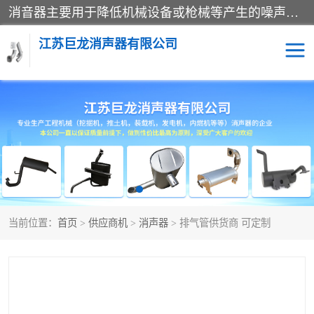
消音器主要用于降低机械设备或枪械等产生的噪声。它通过阻尼或增加排气面积来降低排气速度和功率，从而降低噪声。常见的消音器类型包括阻性消声器、抗性消声器、共振消声器以及阻抗复合式消声器等。这些消音器各有特点，适用于不同频率的噪声消除。
江苏巨龙消声器有限公司
消声器
当前位置：
首页
>
供应商机
>
消声器
> 排气管供货商 可定制