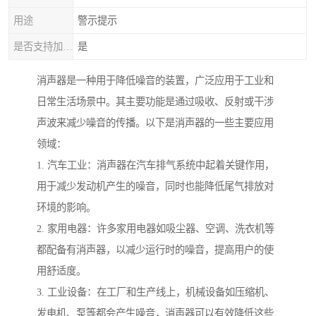
用途
警示提示
是否支持加工定制
是
消声器是一种用于降低噪音的装置，广泛应用于工业和
日常生活场景中。其主要功能是通过吸收、反射或干涉
声波来减少噪音的传播。以下是消声器的一些主要应用
领域：
1. 汽车工业：消声器在汽车排气系统中起着关键作用，
用于减少发动机产生的噪音，同时也能降低尾气排放对
环境的影响。
2. 家用电器：许多家用电器如吸尘器、空调、洗衣机等
都配备有消声器，以减少运行时的噪音，提高用户的使
用舒适度。
3. 工业设备：在工厂和生产线上，机械设备如压缩机、
发电机、泵等都会产生噪音，消声器可以有效降低这些