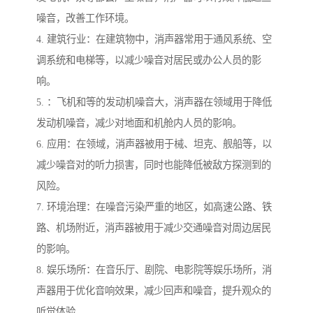
噪音，改善工作环境。
4. 建筑行业：在建筑物中，消声器常用于通风系统、空
调系统和电梯等，以减少噪音对居民或办公人员的影
响。
5. ：飞机和等的发动机噪音大，消声器在领域用于降低
发动机噪音，减少对地面和机舱内人员的影响。
6. 应用：在领域，消声器被用于械、坦克、舰船等，以
减少噪音对的听力损害，同时也能降低被敌方探测到的
风险。
7. 环境治理：在噪音污染严重的地区，如高速公路、铁
路、机场附近，消声器被用于减少交通噪音对周边居民
的影响。
8. 娱乐场所：在音乐厅、剧院、电影院等娱乐场所，消
声器用于优化音响效果，减少回声和噪音，提升观众的
听觉体验。