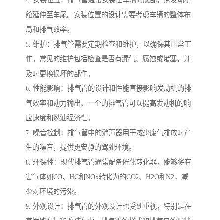
4. 安装位置：排气管通常安装在车辆的底部，从发动机
舱延伸至车尾。安装位置的设计需要考虑车辆的整体布
局和排气效率。
5. 维护：排气管需要定期检查和维护，以确保其正常工
作。常见的维护包括检查是否有漏气、腐蚀或堵塞，并
及时更换损坏的部件。
6. 性能影响：排气管的设计和性能直接影响发动机的排
气效率和动力输出。一个的排气管可以提高发动机的响
应速度和燃油经济性。
7. 噪音控制：排气管中的消声器用于减少废气排放时产
生的噪音，提供更安静的驾驶环境。
8. 环保性：现代排气管通常配备催化转化器，能够将有
害气体如CO、HC和NOx转化为的CO2、H2O和N2，减
少对环境的污染。
9. 外观设计：排气管的外观设计也受到重视，特别是在