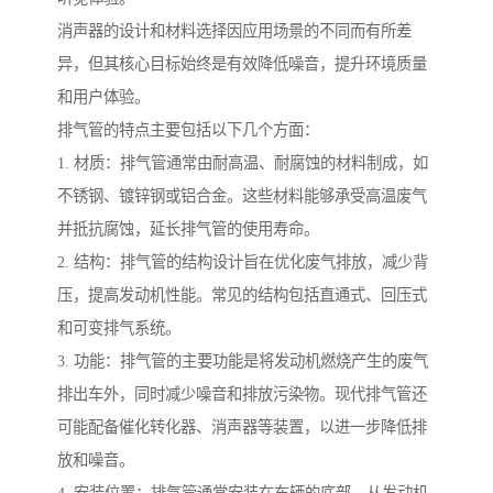
消声器的设计和材料选择因应用场景的不同而有所差
异，但其核心目标始终是有效降低噪音，提升环境质量
和用户体验。
排气管的特点主要包括以下几个方面：
1. 材质：排气管通常由耐高温、耐腐蚀的材料制成，如
不锈钢、镀锌钢或铝合金。这些材料能够承受高温废气
并抵抗腐蚀，延长排气管的使用寿命。
2. 结构：排气管的结构设计旨在优化废气排放，减少背
压，提高发动机性能。常见的结构包括直通式、回压式
和可变排气系统。
3. 功能：排气管的主要功能是将发动机燃烧产生的废气
排出车外，同时减少噪音和排放污染物。现代排气管还
可能配备催化转化器、消声器等装置，以进一步降低排
放和噪音。