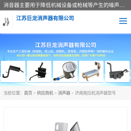
消音器主要用于降低机械设备或枪械等产生的噪声。它通过阻尼或增加排气面积来降低排气速度和功率，从而降低噪声。常见的消音器类型包括阻性消声器、抗性消声器、共振消声器以及阻抗复合式消声器等。这些消音器各有特点，适用于不同频率的噪声消除。
江苏巨龙消声器有限公司
消声器
当前位置：
首页
>
供应商机
>
消声器
> 济南拖拉机消声器型号