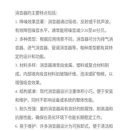
消音器的主要特点包括：
1. 降噪效果显著：消音器通过吸收、反射或干扰声波，
有效降低噪音水平，通常能将噪音减少20至40分贝。
2. 多种类型：根据应用场景不同，消音器可分为排气消
音器、进气消音器、管道消音器等，每种类型都有其特
定的设计和功能。
3. 材料多样：消音器通常由金属、塑料或复合材料制
成，内部填充吸音材料如玻璃纤维、泡沫或矿物棉，以
增强吸音效果。
4. 结构紧凑：现代消音器设计注重体积小巧，便于安装
和维护，同时不影响设备或系统的整体性能。
5. 耐久性强：量的消音器具有良好的耐腐蚀、耐高温和
抗振性能，确保在恶劣环境下也能长期稳定工作。
6. 易于维护：许多消音器设计为可拆卸式，便于清洁和