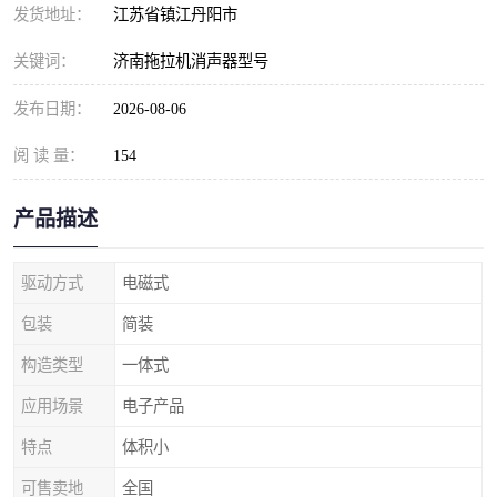
发货地址：
江苏省镇江丹阳市
关键词：
济南拖拉机消声器型号
发布日期：
2026-08-06
阅 读 量：
154
产品描述
驱动方式
电磁式
包装
简装
构造类型
一体式
应用场景
电子产品
特点
体积小
可售卖地
全国