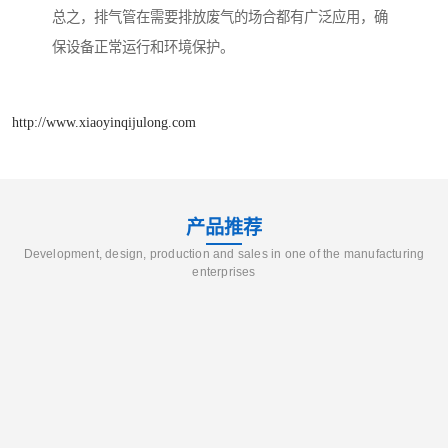
总之，排气管在需要排放废气的场合都有广泛应用，确
保设备正常运行和环境保护。
http://www.xiaoyinqijulong.com
产品推荐
Development, design, production and sales in one of the manufacturing
enterprises