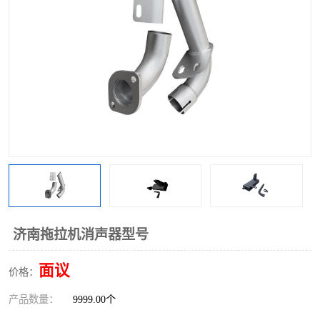
济南拖拉机消声器型号
面议
价格：
产品数量：
9999.00个