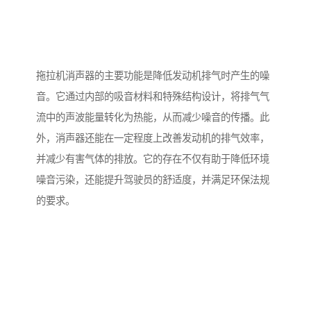
拖拉机消声器的主要功能是降低发动机排气时产生的噪
音。它通过内部的吸音材料和特殊结构设计，将排气气
流中的声波能量转化为热能，从而减少噪音的传播。此
外，消声器还能在一定程度上改善发动机的排气效率，
并减少有害气体的排放。它的存在不仅有助于降低环境
噪音污染，还能提升驾驶员的舒适度，并满足环保法规
的要求。