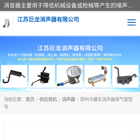
消音器主要用于降低机械设备或枪械等产生的噪声。它通过阻尼或增加排气面积来降低排气速度和功率，从而降低噪声。常见的消音器类型包括阻性消声器、抗性消声器、共振消声器以及阻抗复合式消声器等。这些消音器各有特点，适用于不同频率的噪声消除。
江苏巨龙消声器有限公司
消声器
当前位置：
首页
>
供应商机
>
消声器
> 郑州冷藏车消声器排气管型
号