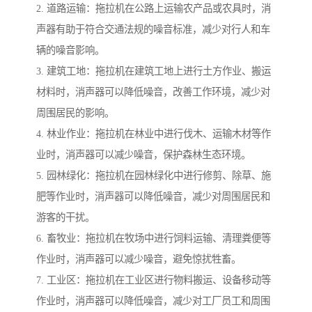
2. 道路运输：拖拉机在公路上运输农产品或农具时，消
声器有助于符合交通法规的噪音标准，减少对行人和车
辆的噪音影响。
3. 建筑工地：拖拉机在建筑工地上进行土方作业、搬运
材料时，消声器可以降低噪音，改善工作环境，减少对
周围居民的影响。
4. 林业作业：拖拉机在林业中进行伐木、运输木材等作
业时，消声器可以减少噪音，保护森林生态环境。
5. 园林绿化：拖拉机在园林绿化中进行修剪、除草、施
肥等作业时，消声器可以降低噪音，减少对周围居民和
游客的干扰。
6. 畜牧业：拖拉机在牧场中进行饲料运输、清理粪便等
作业时，消声器可以减少噪音，避免惊扰牲畜。
7. 工业区：拖拉机在工业区进行物料搬运、设备移动等
作业时，消声器可以降低噪音，减少对工厂员工和周围