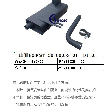
排气管的特点主要包括以下几个方面：
1. 材质：排气管通常由耐高温、耐腐蚀的材料制成，如
不锈钢、镀锌钢或铝合金。这些材料能够承受高温废气
并抵抗腐蚀，延长排气管的使用寿命。