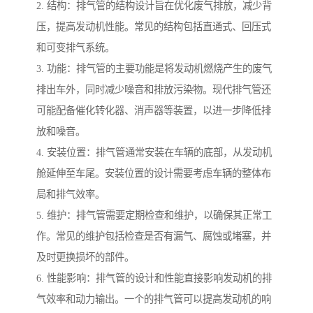
2. 结构：排气管的结构设计旨在优化废气排放，减少背
压，提高发动机性能。常见的结构包括直通式、回压式
和可变排气系统。
3. 功能：排气管的主要功能是将发动机燃烧产生的废气
排出车外，同时减少噪音和排放污染物。现代排气管还
可能配备催化转化器、消声器等装置，以进一步降低排
放和噪音。
4. 安装位置：排气管通常安装在车辆的底部，从发动机
舱延伸至车尾。安装位置的设计需要考虑车辆的整体布
局和排气效率。
5. 维护：排气管需要定期检查和维护，以确保其正常工
作。常见的维护包括检查是否有漏气、腐蚀或堵塞，并
及时更换损坏的部件。
6. 性能影响：排气管的设计和性能直接影响发动机的排
气效率和动力输出。一个的排气管可以提高发动机的响