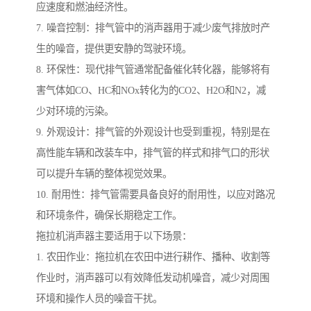
应速度和燃油经济性。
7. 噪音控制：排气管中的消声器用于减少废气排放时产
生的噪音，提供更安静的驾驶环境。
8. 环保性：现代排气管通常配备催化转化器，能够将有
害气体如CO、HC和NOx转化为的CO2、H2O和N2，减
少对环境的污染。
9. 外观设计：排气管的外观设计也受到重视，特别是在
高性能车辆和改装车中，排气管的样式和排气口的形状
可以提升车辆的整体视觉效果。
10. 耐用性：排气管需要具备良好的耐用性，以应对路况
和环境条件，确保长期稳定工作。
拖拉机消声器主要适用于以下场景：
1. 农田作业：拖拉机在农田中进行耕作、播种、收割等
作业时，消声器可以有效降低发动机噪音，减少对周围
环境和操作人员的噪音干扰。