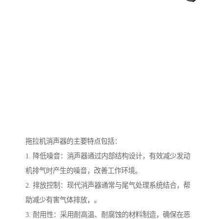
拖拉机消声器的主要特点包括：
1. 降低噪音：消声器通过内部结构设计，有效减少发动
机排气时产生的噪音，改善工作环境。
2. 排放控制：现代消声器通常与尾气处理系统结合，帮
助减少有害气体排放，。
3. 耐用性：采用耐高温、耐腐蚀的材料制造，确保在恶