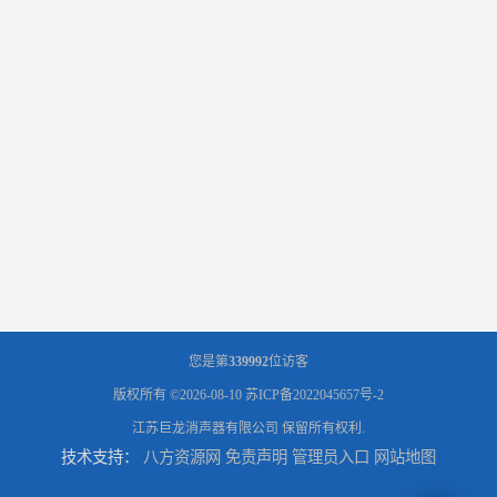
您是第
339992
位访客
版权所有 ©2026-08-10
苏ICP备2022045657号-2
江苏巨龙消声器有限公司
保留所有权利.
技术支持：
八方资源网
免责声明
管理员入口
网站地图