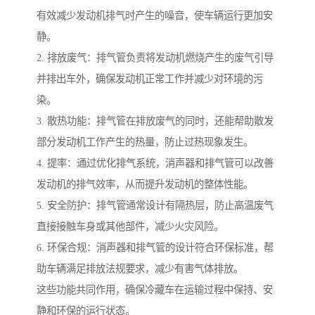
有效减少发动机排气时产生的噪音，使车辆运行更加安
静。
2. 排放废气：排气管负责将发动机燃烧产生的废气引导
并排出车外，确保发动机正常工作并减少对环境的污
染。
3. 散热功能：排气管在排放废气的同时，还能帮助散发
部分发动机工作产生的热量，防止过热现象发生。
4. 提率：通过优化排气系统，消声器和排气管可以改善
发动机的排气效率，从而提升发动机的整体性能。
5. 安全防护：排气管通常设计有隔热层，防止高温废气
直接接触车身或其他部件，减少火灾风险。
6. 环保合规：消声器和排气管的设计符合环保标准，帮
助车辆满足排放法规要求，减少有害气体排放。
这些功能共同作用，确保冷藏车在运输过程中保持、安
静和环保的运行状态。