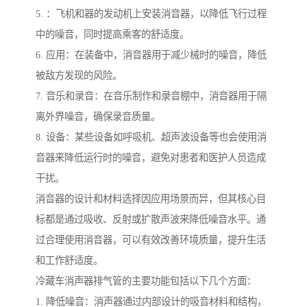
5. ：飞机和器的发动机上安装消音器，以降低飞行过程
中的噪音，同时提高乘客的舒适度。
6. 应用：在装备中，消音器用于减少械时的噪音，降低
被敌方发现的风险。
7. 音乐和录音：在音乐制作和录音棚中，消音器用于隔
离外界噪音，确保录音质量。
8. 设备：某些设备如呼吸机、超声波设备等也会使用消
音器来降低运行时的噪音，避免对患者和医护人员造成
干扰。
消音器的设计和材料选择因应用场景而异，但其核心目
标都是通过吸收、反射或扩散声波来降低噪音水平。通
过合理使用消音器，可以有效改善环境质量，提升生活
和工作舒适度。
冷藏车消声器排气管的主要功能包括以下几个方面：
1. 降低噪音：消声器通过内部设计的吸音材料和结构，