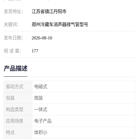
发货地址：
江苏省镇江丹阳市
关键词：
郑州冷藏车消声器排气管型号
发布日期：
2026-08-10
阅 读 量：
177
产品描述
驱动方式
电磁式
包装
简装
构造类型
一体式
应用场景
电子产品
特点
体积小