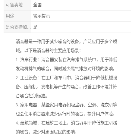
可售卖地
全国
用途
警示提示
是否支持加工定制
是
消音器是一种用于减少噪音的设备，广泛应用于多个领
域。以下是消音器的主要应用场景：
1. 汽车行业：消音器安装在汽车排气系统中，用于降低
发动机排气的噪音，同时减少尾气排放对环境的影响。
2. 工业设备：在工厂和车间中，消音器用于降低机械设
备、压缩机、发电机等产生的噪音，改善工作环境并符
合噪音控制标准。
3. 家用电器：某些家用电器如吸尘器、空调、洗衣机等
也会使用消音器来减少运行时的噪音，提升用户体验。
4. 建筑领域：在建筑工地上，消音器用于降低施工机械
的噪音，减少对周围居民的影响。