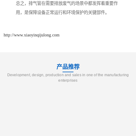
总之，排气管在需要排放废气的场景中都发挥着重要作
用，是保障设备正常运行和环境保护的关键部件。
http://www.xiaoyinqijulong.com
产品推荐
Development, design, production and sales in one of the manufacturing
enterprises