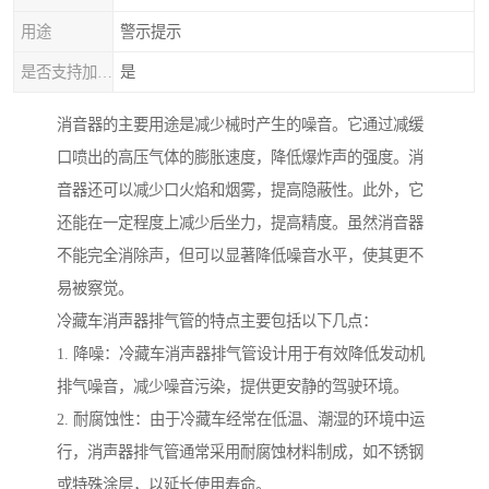
用途
警示提示
是否支持加工定制
是
消音器的主要用途是减少械时产生的噪音。它通过减缓
口喷出的高压气体的膨胀速度，降低爆炸声的强度。消
音器还可以减少口火焰和烟雾，提高隐蔽性。此外，它
还能在一定程度上减少后坐力，提高精度。虽然消音器
不能完全消除声，但可以显著降低噪音水平，使其更不
易被察觉。
冷藏车消声器排气管的特点主要包括以下几点：
1. 降噪：冷藏车消声器排气管设计用于有效降低发动机
排气噪音，减少噪音污染，提供更安静的驾驶环境。
2. 耐腐蚀性：由于冷藏车经常在低温、潮湿的环境中运
行，消声器排气管通常采用耐腐蚀材料制成，如不锈钢
或特殊涂层，以延长使用寿命。