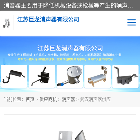
消音器主要用于降低机械设备或枪械等产生的噪声。它通过阻尼或增加排气面积来降低排气速度和功率，从而降低噪声。常见的消音器类型包括阻性消声器、抗性消声器、共振消声器以及阻抗复合式消声器等。这些消音器各有特点，适用于不同频率的噪声消除。
江苏巨龙消声器有限公司
消声器
当前位置：
首页
>
供应商机
>
消声器
> 武汉消声器供应