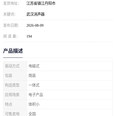
发货地址：
江苏省镇江丹阳市
关键词：
武汉消声器
发布日期：
2026-08-09
阅 读 量：
194
产品描述
驱动方式
电磁式
包装
简装
构造类型
一体式
应用场景
电子产品
特点
体积小
可售卖地
全国