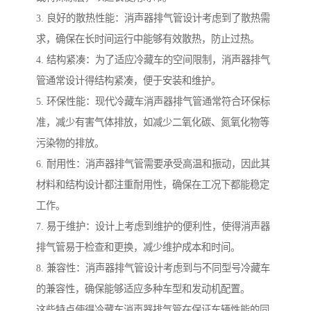
3. 良好的散热性能：消声器排气管设计考虑到了散热需
求，确保在长时间运行中能够有效散热，防止过热。
4. 结构紧凑：为了适应冷藏车的空间限制，消声器排气
管通常设计得结构紧凑，便于安装和维护。
5. 环保性能：现代冷藏车消声器排气管通常符合环保标
准，减少有害气体排放，如减少二氧化碳、氮氧化物等
污染物的排放。
6. 耐用性：消声器排气管需要承受高温和振动，因此其
材料和结构设计都注重耐用性，确保在工况下都能稳定
工作。
7. 易于维护：设计上考虑到维护的便利性，使得消声器
排气管易于检查和更换，减少维护成本和时间。
8. 兼容性：消声器排气管设计考虑到与不同型号冷藏车
的兼容性，确保能够适应多种车型和发动机配置。
这些特点使得冷藏车消声器排气管在保证车辆性能的同