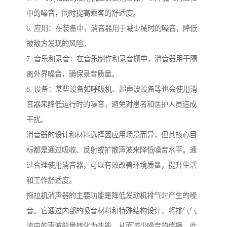
中的噪音，同时提高乘客的舒适度。
6. 应用：在装备中，消音器用于减少械时的噪音，降低
被敌方发现的风险。
7. 音乐和录音：在音乐制作和录音棚中，消音器用于隔
离外界噪音，确保录音质量。
8. 设备：某些设备如呼吸机、超声波设备等也会使用消
音器来降低运行时的噪音，避免对患者和医护人员造成
干扰。
消音器的设计和材料选择因应用场景而异，但其核心目
标都是通过吸收、反射或扩散声波来降低噪音水平。通
过合理使用消音器，可以有效改善环境质量，提升生活
和工作舒适度。
拖拉机消声器的主要功能是降低发动机排气时产生的噪
音。它通过内部的吸音材料和特殊结构设计，将排气气
流中的声波能量转化为热能，从而减少噪音的传播。此