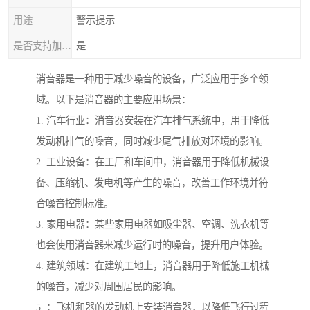
用途
警示提示
是否支持加工定制
是
消音器是一种用于减少噪音的设备，广泛应用于多个领
域。以下是消音器的主要应用场景：
1. 汽车行业：消音器安装在汽车排气系统中，用于降低
发动机排气的噪音，同时减少尾气排放对环境的影响。
2. 工业设备：在工厂和车间中，消音器用于降低机械设
备、压缩机、发电机等产生的噪音，改善工作环境并符
合噪音控制标准。
3. 家用电器：某些家用电器如吸尘器、空调、洗衣机等
也会使用消音器来减少运行时的噪音，提升用户体验。
4. 建筑领域：在建筑工地上，消音器用于降低施工机械
的噪音，减少对周围居民的影响。
5. ：飞机和器的发动机上安装消音器，以降低飞行过程