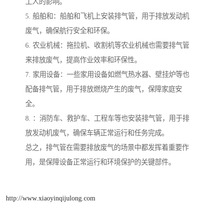
工人的影响。
5. 船舶和：船舶和飞机上安装排气管，用于排放发动机
废气，确保航行安全和环保。
6. 农业机械：拖拉机、收割机等农业机械也需要排气管
来排放废气，提高作业效率和环保性。
7. 家用设备：一些家用设备如燃气热水器、壁挂炉等也
配备排气管，用于排放燃烧产生的废气，保障家庭安
全。
8. ：消防车、救护车、工程车等也安装排气管，用于排
放发动机废气，确保车辆正常运行和任务完成。
总之，排气管在需要排放废气的场景中都发挥着重要作
用，是保障设备正常运行和环境保护的关键部件。
http://www.xiaoyinqijulong.com