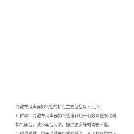
冷藏车消声器排气管的特点主要包括以下几点：
1. 降噪：冷藏车消声器排气管设计用于有效降低发动机
排气噪音，减少噪音污染，提供更安静的驾驶环境。
2. 耐腐蚀性：由于冷藏车经常在低温、潮湿的环境中运