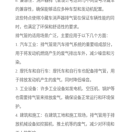
8. 兼容性：消声器排气管设计考虑到与不同型号冷藏车
的兼容性，确保能够适应多种车型和发动机配置。
这些特点使得冷藏车消声器排气管在保证车辆性能的同
时，也满足了环保和舒适性的要求。
排气管的适用场景广泛，主要应用于以下几个方面：
1. 汽车工业：排气管是汽车排气系统的重要组成部分，
用于将发动机燃烧产生的废气排出车外，减少噪音和污
染。
2. 摩托车和自行车：摩托车和自行车也配备排气管，用
于排放发动机产生的废气，同时降低噪音。
3. 工业设备：许多工业设备如发电机、空压机、锅炉等
也需要排气管来排放废气，确保设备正常运行和环境保
护。
4. 建筑和施工：在建筑工地和施工现场，排气管用于排
放机械设备如挖掘机、推土机等的废气，减少对环境和