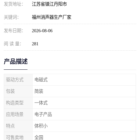
发货地址：
江苏省镇江丹阳市
关键词：
福州消声器生产厂家
发布日期：
2026-08-06
阅 读 量：
281
产品描述
驱动方式
电磁式
包装
简装
构造类型
一体式
应用场景
电子产品
特点
体积小
可售卖地
全国