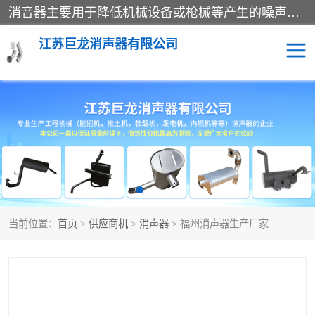
消音器主要用于降低机械设备或枪械等产生的噪声。它通过阻尼或增加排气面积来降低排气速度和功率，从而降低噪声。常见的消音器类型包括阻性消声器、抗性消声器、共振消声器以及阻抗复合式消声器等。这些消音器各有特点，适用于不同频率的噪声消除。
江苏巨龙消声器有限公司
消声器
当前位置：
首页
>
供应商机
>
消声器
> 福州消声器生产厂家