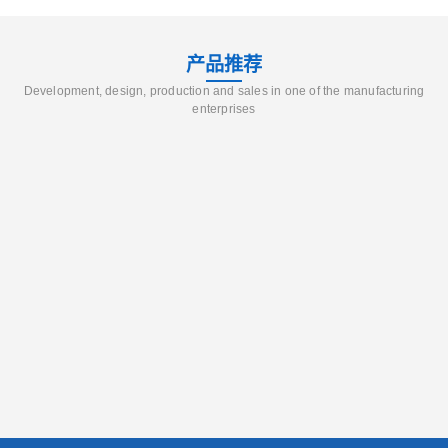
产品推荐
Development, design, production and sales in one of the manufacturing
enterprises