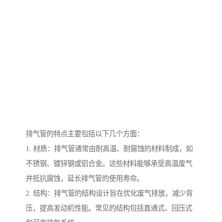
排气管的特点主要包括以下几个方面：
1. 材质：排气管通常由耐高温、耐腐蚀的材料制成，如
不锈钢、镀锌钢或铝合金。这些材料能够承受高温废气
并抵抗腐蚀，延长排气管的使用寿命。
2. 结构：排气管的结构设计旨在优化废气排放，减少背
压，提高发动机性能。常见的结构包括直通式、回压式