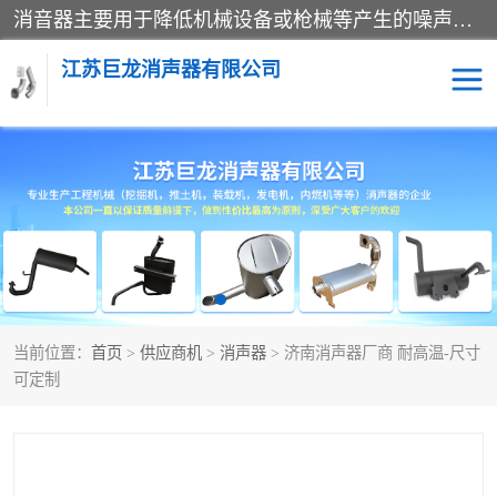
消音器主要用于降低机械设备或枪械等产生的噪声。它通过阻尼或增加排气面积来降低排气速度和功率，从而降低噪声。常见的消音器类型包括阻性消声器、抗性消声器、共振消声器以及阻抗复合式消声器等。这些消音器各有特点，适用于不同频率的噪声消除。
江苏巨龙消声器有限公司
消声器
当前位置：
首页
>
供应商机
>
消声器
> 济南消声器厂商 耐高温-尺寸
可定制