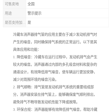
可售卖地
全国
用途
警示提示
是否支持加工定制
是
冷藏车消声器排气管的应用主要在于减少发动机排气时
产生的噪音，同时确保排气系统的正常运行。以下是其
具体应用和功能：
1. 降低噪音：冷藏车在运行过程中，发动机排气会产生
较大的噪音。消声器通过内部的多孔吸音材料和复杂的
通道设计，有效降低排气噪音，使车辆运行更加安静，
减少对周围环境的噪音污染。
2. 排气顺畅：排气管是发动机排气系统的重要组成部
分，消声器安装在排气管上，能够确保废气顺利排出，
避免排气不畅导致发动机性能下降或故障。
3. 环保合规：消声器能够有效降低排气噪音，帮助冷藏