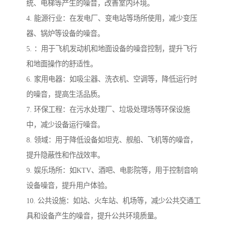
统、电梯等产生的噪音，改善室内环境。
4. 能源行业：在发电厂、变电站等场所使用，减少变压
器、锅炉等设备的噪音。
5. ：用于飞机发动机和地面设备的噪音控制，提升飞行
和地面操作的舒适性。
6. 家用电器：如吸尘器、洗衣机、空调等，降低运行时
的噪音，提高生活品质。
7. 环保工程：在污水处理厂、垃圾处理场等环保设施
中，减少设备运行噪音。
8. 领域：用于降低设备如坦克、舰船、飞机等的噪音，
提升隐蔽性和作战效率。
9. 娱乐场所：如KTV、酒吧、电影院等，用于控制音响
设备噪音，提升用户体验。
10. 公共设施：如站、火车站、机场等，减少公共交通工
具和设备产生的噪音，提升公共环境质量。