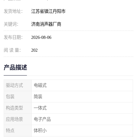
发货地址：
江苏省镇江丹阳市
关键词：
济南消声器厂商
发布日期：
2026-08-06
阅 读 量：
202
产品描述
驱动方式
电磁式
包装
简装
构造类型
一体式
应用场景
电子产品
特点
体积小