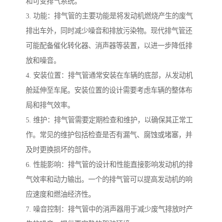
和可变排气系统。
3. 功能：排气管的主要功能是将发动机燃烧产生的废气
排出车外，同时减少噪音和排放污染物。现代排气管还
可能配备催化转化器、消声器等装置，以进一步降低排
放和噪音。
4. 安装位置：排气管通常安装在车辆的底部，从发动机
舱延伸至车尾。安装位置的设计需要考虑车辆的整体布
局和排气效率。
5. 维护：排气管需要定期检查和维护，以确保其正常工
作。常见的维护包括检查是否有漏气、腐蚀或堵塞，并
及时更换损坏的部件。
6. 性能影响：排气管的设计和性能直接影响发动机的排
气效率和动力输出。一个的排气管可以提高发动机的响
应速度和燃油经济性。
7. 噪音控制：排气管中的消声器用于减少废气排放时产