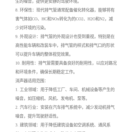
生的噪音，提供更安静的驾驶环境。
8. 环保性：现代排气管通常配备催化转化器，能够将有
害气体如CO、HC和NOx转化为的CO2、H2O和N2，减
少对环境的污染。
9. 外观设计：排气管的外观设计也受到重视，特别是在
高性能车辆和改装车中，排气管的样式和排气口的形状
可以提升车辆的整体视觉效果。
10. 耐用性：排气管需要具备良好的耐用性，以应对路况
和环境条件，确保长期稳定工作。
消声器适用范围：
1. 工业领域：用于降低工厂、车间、机械设备等产生的
噪音，如压缩机、风机、发电机、泵等。
2. 汽车行业：安装在汽车排气系统中，减少发动机排气
噪音，提升驾驶舒适性。
3. 建筑领域：用于降低建筑设备如空调系统、通风系