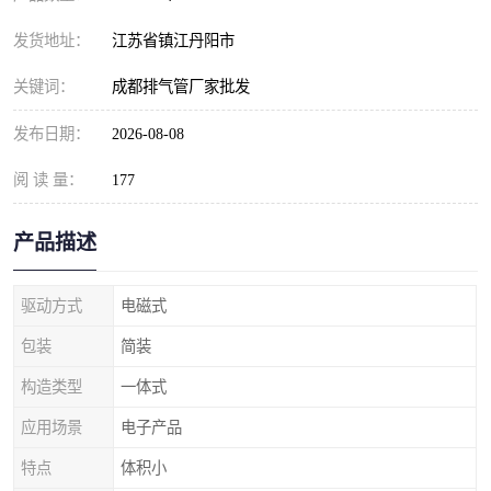
发货地址：
江苏省镇江丹阳市
关键词：
成都排气管厂家批发
发布日期：
2026-08-08
阅 读 量：
177
产品描述
驱动方式
电磁式
包装
简装
构造类型
一体式
应用场景
电子产品
特点
体积小