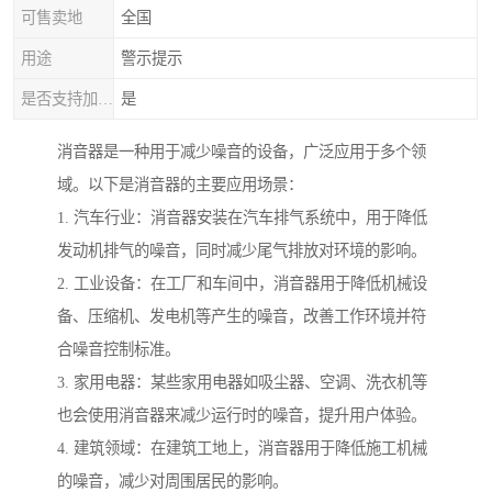
可售卖地
全国
用途
警示提示
是否支持加工定制
是
消音器是一种用于减少噪音的设备，广泛应用于多个领
域。以下是消音器的主要应用场景：
1. 汽车行业：消音器安装在汽车排气系统中，用于降低
发动机排气的噪音，同时减少尾气排放对环境的影响。
2. 工业设备：在工厂和车间中，消音器用于降低机械设
备、压缩机、发电机等产生的噪音，改善工作环境并符
合噪音控制标准。
3. 家用电器：某些家用电器如吸尘器、空调、洗衣机等
也会使用消音器来减少运行时的噪音，提升用户体验。
4. 建筑领域：在建筑工地上，消音器用于降低施工机械
的噪音，减少对周围居民的影响。