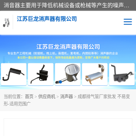
消音器主要用于降低机械设备或枪械等产生的噪声。它通过阻尼或增加排气面积来降低排气速度和功率，从而降低噪声。常见的消音器类型包括阻性消声器、抗性消声器、共振消声器以及阻抗复合式消声器等。这些消音器各有特点，适用于不同频率的噪声消除。
江苏巨龙消声器有限公司
消声器
当前位置：
首页
>
供应商机
>
消声器
> 成都排气管厂家批发 不易变
形-适用范围广