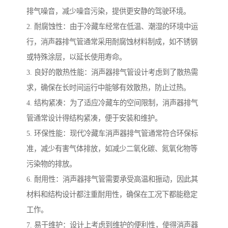
排气噪音，减少噪音污染，提供更安静的驾驶环境。
2. 耐腐蚀性：由于冷藏车经常在低温、潮湿的环境中运
行，消声器排气管通常采用耐腐蚀材料制成，如不锈钢
或特殊涂层，以延长使用寿命。
3. 良好的散热性能：消声器排气管设计考虑到了散热需
求，确保在长时间运行中能够有效散热，防止过热。
4. 结构紧凑：为了适应冷藏车的空间限制，消声器排气
管通常设计得结构紧凑，便于安装和维护。
5. 环保性能：现代冷藏车消声器排气管通常符合环保标
准，减少有害气体排放，如减少二氧化碳、氮氧化物等
污染物的排放。
6. 耐用性：消声器排气管需要承受高温和振动，因此其
材料和结构设计都注重耐用性，确保在工况下都能稳定
工作。
7. 易于维护：设计上考虑到维护的便利性，使得消声器