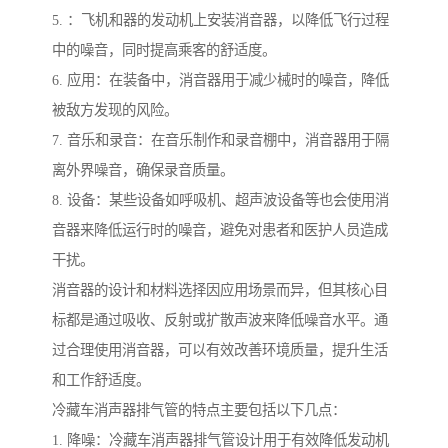
5. ：飞机和器的发动机上安装消音器，以降低飞行过程
中的噪音，同时提高乘客的舒适度。
6. 应用：在装备中，消音器用于减少械时的噪音，降低
被敌方发现的风险。
7. 音乐和录音：在音乐制作和录音棚中，消音器用于隔
离外界噪音，确保录音质量。
8. 设备：某些设备如呼吸机、超声波设备等也会使用消
音器来降低运行时的噪音，避免对患者和医护人员造成
干扰。
消音器的设计和材料选择因应用场景而异，但其核心目
标都是通过吸收、反射或扩散声波来降低噪音水平。通
过合理使用消音器，可以有效改善环境质量，提升生活
和工作舒适度。
冷藏车消声器排气管的特点主要包括以下几点：
1. 降噪：冷藏车消声器排气管设计用于有效降低发动机