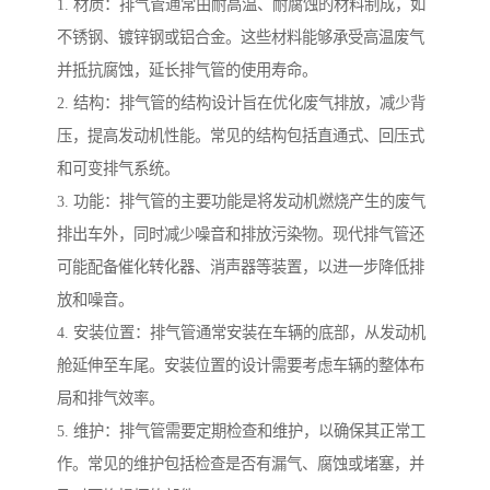
1. 材质：排气管通常由耐高温、耐腐蚀的材料制成，如
不锈钢、镀锌钢或铝合金。这些材料能够承受高温废气
并抵抗腐蚀，延长排气管的使用寿命。
2. 结构：排气管的结构设计旨在优化废气排放，减少背
压，提高发动机性能。常见的结构包括直通式、回压式
和可变排气系统。
3. 功能：排气管的主要功能是将发动机燃烧产生的废气
排出车外，同时减少噪音和排放污染物。现代排气管还
可能配备催化转化器、消声器等装置，以进一步降低排
放和噪音。
4. 安装位置：排气管通常安装在车辆的底部，从发动机
舱延伸至车尾。安装位置的设计需要考虑车辆的整体布
局和排气效率。
5. 维护：排气管需要定期检查和维护，以确保其正常工
作。常见的维护包括检查是否有漏气、腐蚀或堵塞，并