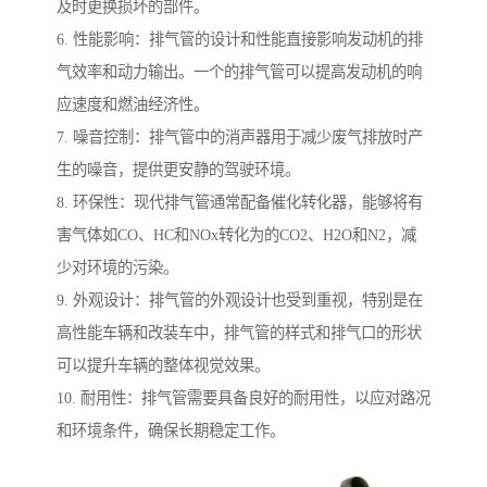
及时更换损坏的部件。
6. 性能影响：排气管的设计和性能直接影响发动机的排
气效率和动力输出。一个的排气管可以提高发动机的响
应速度和燃油经济性。
7. 噪音控制：排气管中的消声器用于减少废气排放时产
生的噪音，提供更安静的驾驶环境。
8. 环保性：现代排气管通常配备催化转化器，能够将有
害气体如CO、HC和NOx转化为的CO2、H2O和N2，减
少对环境的污染。
9. 外观设计：排气管的外观设计也受到重视，特别是在
高性能车辆和改装车中，排气管的样式和排气口的形状
可以提升车辆的整体视觉效果。
10. 耐用性：排气管需要具备良好的耐用性，以应对路况
和环境条件，确保长期稳定工作。