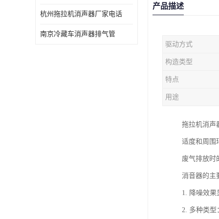
产品描述
杭州拖拉机消声器厂家电话
南京冷藏车消声器排气管
驱动方式
构造类型
特点
用途
拖拉机消声
适度和周围
废气排放时
消音器的主
1. 降噪
2. 多种