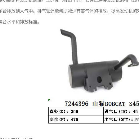
要功能是将发动机燃烧产生的废气排出车外。它通过连接发动机的排气歧
尾管排放到大气中。排气管还能帮助减少有害气体的排放，提高发动机的
噪音水平和排放标准。