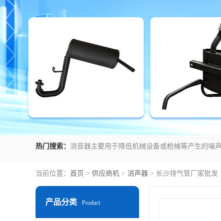
热门搜索：
当前位置：
首页
>
供应商机
>
消声器
> 长沙排气管厂家批发
产品分类
Product