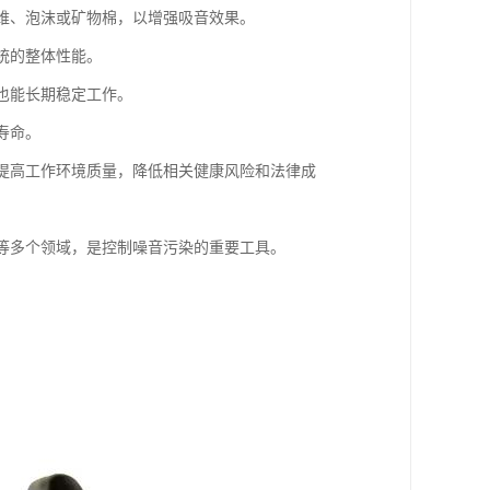
纤维、泡沫或矿物棉，以增强吸音效果。
统的整体性能。
下也能长期稳定工作。
寿命。
，提高工作环境质量，降低相关健康风险和法律成
统等多个领域，是控制噪音污染的重要工具。