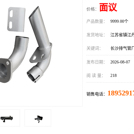
面议
价格：
产品数量：
9999.00个
发货地址：
江苏省镇江
关键词：
长沙排气管
发布日期：
2026-08-07
阅 读 量：
218
1895291
销售电话：