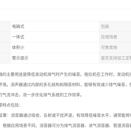
电磁式
包装
一体式
应用场景
体积小
可售卖地
警示提示
是否支持加工定
器的主要用途是降低发动机排气时产生的噪音。拖拉机在工作时，发动机
环境。消声器通过内部的多孔结构和隔音材料，能够有效减少排气噪音，
的气流冲击，进一步优化排气系统的工作效率。
要特点包括：
效果显著：消音器通过吸收、反射或干扰声波，有效降低噪音水平，通常能将噪
类型：根据应用场景不同，消音器可分为排气消音器、进气消音器、管道消