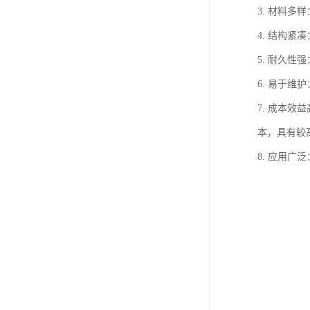
3. 材料
4. 结构
5. 耐久
6. 易于
7. 成本
本，具有较
8. 应用