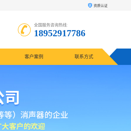
资质认证
全国服务咨询热线:
18952917786
客户案例
联系方式