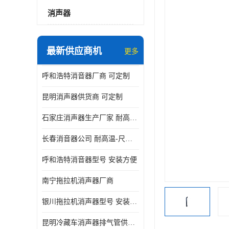
消声器
最新供应商机
更多
呼和浩特消音器厂商 可定制
昆明消声器供货商 可定制
石家庄消声器生产厂家 耐高温-尺寸可定制
长春消音器公司 耐高温-尺寸可定制
呼和浩特消音器型号 安装方便
南宁拖拉机消声器厂商
银川拖拉机消声器型号 安装方便
昆明冷藏车消声器排气管供货商 可定制