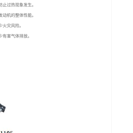
，防止过热现象发生。
升发动机的整体性能。
少火灾风险。
少有害气体排放。