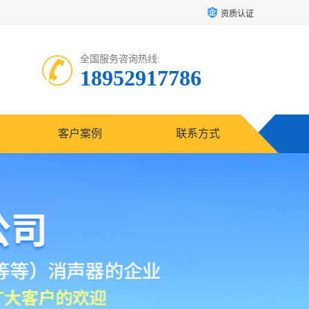
资质认证
全国服务咨询热线:
18952917786
客户案例
联系方式