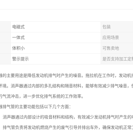
电磁式
包装
一体式
应用场景
体积小
可售卖地
警示提示
是否支持加工定
器的主要用途是降低发动机排气时产生的噪音。拖拉机在工作时，发动机
环境。消声器通过内部的多孔结构和隔音材料，能够有效减少排气噪音，
的气流冲击，进一步优化排气系统的工作效率。
器排气管的主要功能包括以下几个方面：
噪音：消声器通过内部设计的吸音材料和结构，有效减少发动机排气时产生
废气：排气管负责将发动机燃烧产生的废气引导并排出车外，确保发动机正