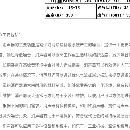
点主要包括：
噪音：消声器的主要功能是减少或消除设备或系统产生的噪音，提供一个更安
舒适度：通过降低噪音，消声器可以提高工作或生活环境的舒适度，减少噪音
听力：长期暴露在高噪音环境中会对听力造成损害，消声器可以有效保护人们
设备效率：在某些情况下，消声器还可以通过优化气流或减少振动来提高设备
性强：量的消声器通常由耐用的材料制成，能够承受恶劣的工作环境，具有较
安装和维护：消声器设计通常考虑到易于安装和维护，以便用户可以方便地
类型：根据不同的应用需求，消声器有多种类型，如阻性消声器、抗性消声
：通过减少噪音污染，消声器有助于环境保护，符合现代社会的可持续发展要
性强：消声器可以应用于多种设备和系统中，如汽车、工业机械、空调系统