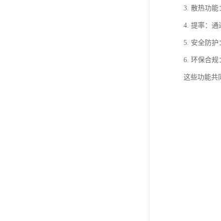
3. 散热
4. 提率
5. 安全
6. 环保
这些功能共