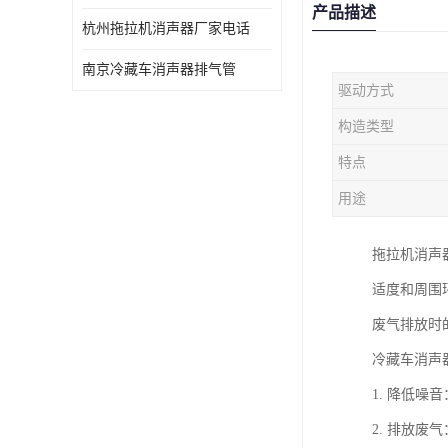
产品描述
杭州拖拉机消声器厂家电话
南京冷藏车消声器排气管
驱动方式
构造类型
特点
用途
拖拉机消声
适度和周围
废气排放时
冷藏车消声
1. 降低
2. 排放