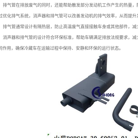
功能：排气管在排放废气的同时，还能帮助散发部分发动机工作产生的热量
：通过优化排气系统，消声器和排气管可以改善发动机的排气效率，从而提
防护：排气管通常设计有隔热层，防止高温废气直接接触车身或其他部件，减
合规：消声器和排气管的设计符合环保标准，帮助车辆满足排放法规要求，减
同作用，确保冷藏车在运输过程中保持、安静和环保的运行状态。