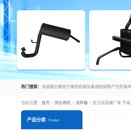
热门搜索：
当前位置：
首页
>
供应商机
>
消声器
> 武汉消音器厂家 不
产品分类
Product