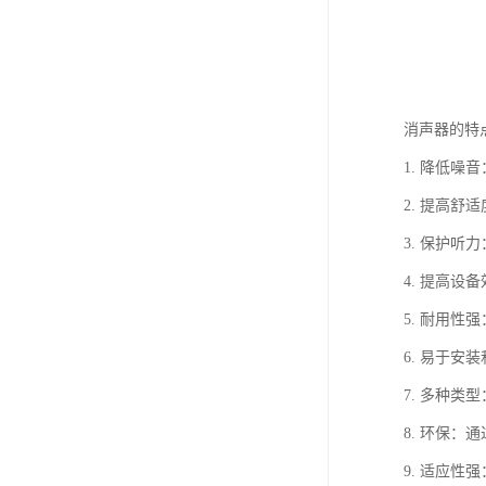
消声器的特
1. 降低
2. 提高
3. 保护
4. 提高
5. 耐用
6. 易于
7. 多种
8. 环保
9. 适应