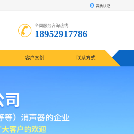
资质认证
全国服务咨询热线:
18952917786
客户案例
联系方式