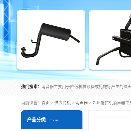
热门搜索：
当前位置：
首页
>
供应商机
>
消声器
> 郑州拖拉机消声器生
产品分类
Product