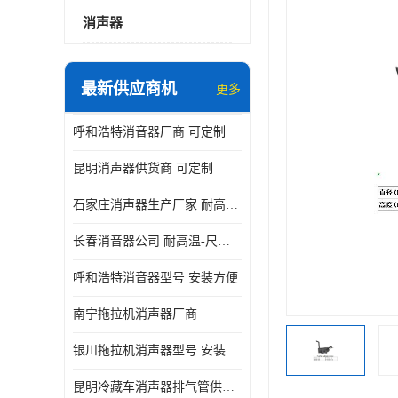
消声器
最新供应商机
更多
呼和浩特消音器厂商 可定制
昆明消声器供货商 可定制
石家庄消声器生产厂家 耐高温-尺寸可定制
长春消音器公司 耐高温-尺寸可定制
呼和浩特消音器型号 安装方便
南宁拖拉机消声器厂商
银川拖拉机消声器型号 安装方便
昆明冷藏车消声器排气管供货商 可定制