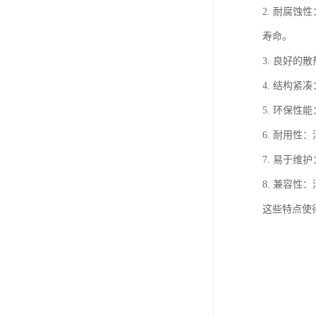
2. 耐腐
寿命。
3. 良好
4. 结构
5. 环保
6. 耐用
7. 易于
8. 兼容
这些特点使