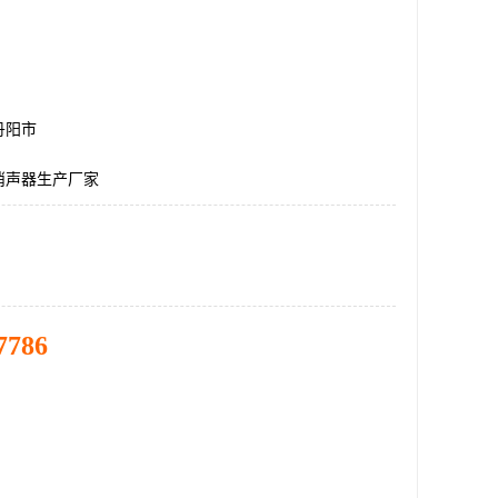
丹阳市
消声器生产厂家
7786