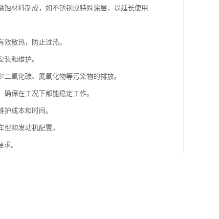
耐腐蚀材料制成，如不锈钢或特殊涂层，以延长使用
够有效散热，防止过热。
安装和维护。
减少二氧化碳、氮氧化物等污染物的排放。
性，确保在工况下都能稳定工作。
维护成本和时间。
种车型和发动机配置。
要求。