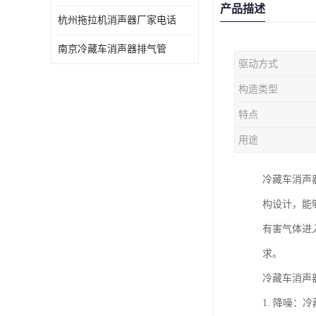
产品描述
杭州拖拉机消声器厂家电话
南京冷藏车消声器排气管
驱动方式
构造类型
特点
用途
冷藏车消声
构设计，能
有害气体进
求。
冷藏车消声
1. 降噪