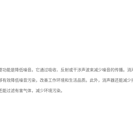
要功能是降低噪音。它通过吸收、反射或干涉声波来减少噪音的传播。消
够有效降低噪音污染，改善工作环境和生活品质。此外，消声器还能减少
还能过滤有害气体，减少环境污染。