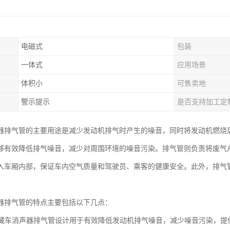
电磁式
包装
一体式
应用场景
体积小
可售卖地
警示提示
是否支持加工定
器排气管的主要用途是减少发动机排气时产生的噪音，同时将发动机燃烧
够有效降低排气噪音，减少对周围环境的噪音污染。排气管则负责将废气
入车厢内部，保证车内空气质量和驾驶员、乘客的健康安全。此外，排气
器排气管的特点主要包括以下几点：
：冷藏车消声器排气管设计用于有效降低发动机排气噪音，减少噪音污染，