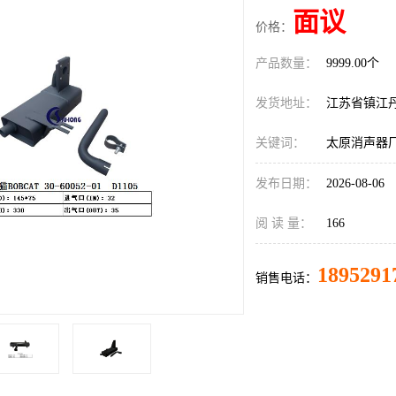
面议
价格：
产品数量：
9999.00个
发货地址：
江苏省镇江
关键词：
太原消声器
发布日期：
2026-08-06
阅 读 量：
166
1895291
销售电话：