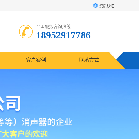
资质认证
全国服务咨询热线:
18952917786
客户案例
联系方式