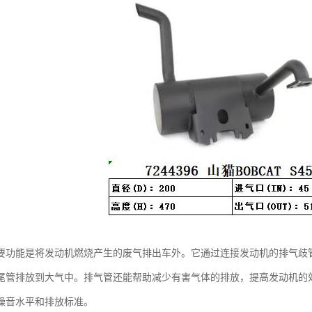
要功能是将发动机燃烧产生的废气排出车外。它通过连接发动机的排气歧
尾管排放到大气中。排气管还能帮助减少有害气体的排放，提高发动机的
噪音水平和排放标准。