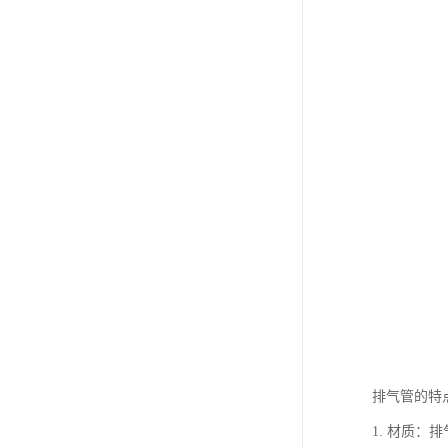
排气管的特
1. 材质