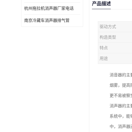
产品描述
杭州拖拉机消声器厂家电话
南京冷藏车消声器排气管
驱动方式
构造类型
特点
用途
消音器的主
烟雾，提高
更不易被察
消声器的主
系统中，能
中，消声器