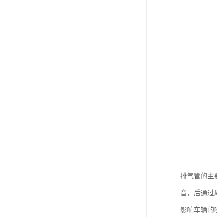
排气管的主
音，后通过
影响车辆的