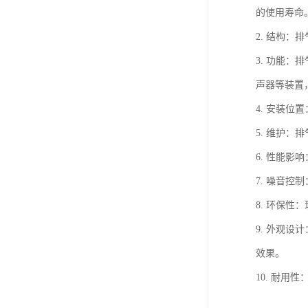
的使用寿命
2. 结构
3. 功能
声器等装置
4. 安装
5. 维护
6. 性能
7. 噪音
8. 环保性
9. 外观
效果。
10. 耐