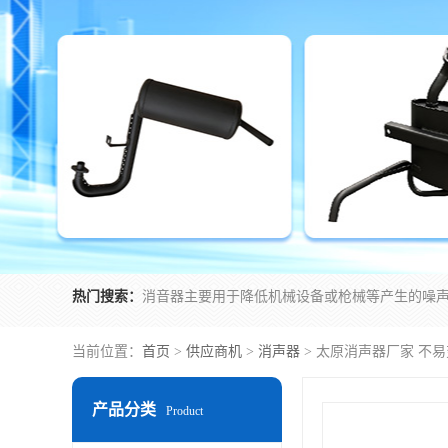
热门搜索：
当前位置：
首页
>
供应商机
>
消声器
> 太原消声器厂家 不
产品分类
Product