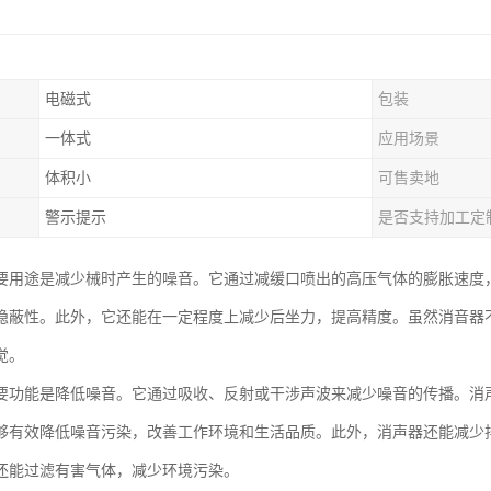
电磁式
包装
一体式
应用场景
体积小
可售卖地
警示提示
是否支持加工定
要用途是减少械时产生的噪音。它通过减缓口喷出的高压气体的膨胀速度
隐蔽性。此外，它还能在一定程度上减少后坐力，提高精度。虽然消音器
觉。
要功能是降低噪音。它通过吸收、反射或干涉声波来减少噪音的传播。消
够有效降低噪音污染，改善工作环境和生活品质。此外，消声器还能减少
还能过滤有害气体，减少环境污染。