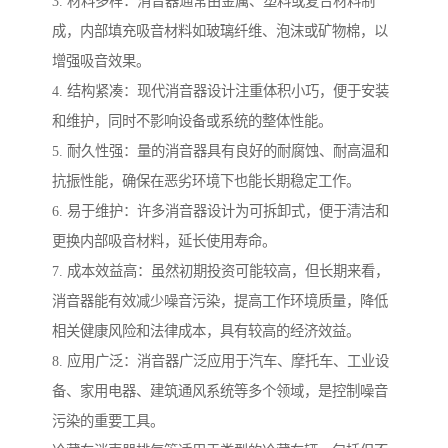
3. 材料多样：消音器通常由金属、塑料或复合材料制
成，内部填充吸音材料如玻璃纤维、泡沫或矿物棉，以
增强吸音效果。
4. 结构紧凑：现代消音器设计注重体积小巧，便于安装
和维护，同时不影响设备或系统的整体性能。
5. 耐久性强：量的消音器具有良好的耐腐蚀、耐高温和
抗振性能，确保在恶劣环境下也能长期稳定工作。
6. 易于维护：许多消音器设计为可拆卸式，便于清洁和
更换内部吸音材料，延长使用寿命。
7. 成本效益高：虽然初期投资可能较高，但长期来看，
消音器能有效减少噪音污染，提高工作环境质量，降低
相关健康风险和法律成本，具有较高的经济效益。
8. 应用广泛：消音器广泛应用于汽车、摩托车、工业设
备、家用电器、建筑通风系统等多个领域，是控制噪音
污染的重要工具。