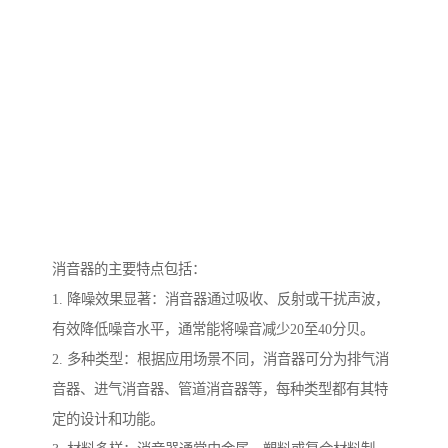
消音器的主要特点包括：
1. 降噪效果显著：消音器通过吸收、反射或干扰声波，
有效降低噪音水平，通常能将噪音减少20至40分贝。
2. 多种类型：根据应用场景不同，消音器可分为排气消
音器、进气消音器、管道消音器等，每种类型都有其特
定的设计和功能。