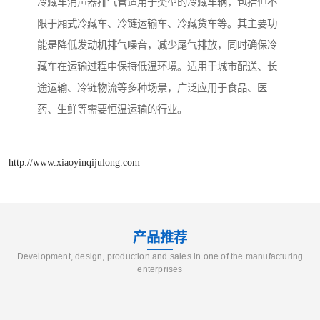
冷藏车消声器排气管适用于类型的冷藏车辆，包括但不
限于厢式冷藏车、冷链运输车、冷藏货车等。其主要功
能是降低发动机排气噪音，减少尾气排放，同时确保冷
藏车在运输过程中保持低温环境。适用于城市配送、长
途运输、冷链物流等多种场景，广泛应用于食品、医
药、生鲜等需要恒温运输的行业。
http://www.xiaoyinqijulong.com
产品推荐
Development, design, production and sales in one of the manufacturing
enterprises