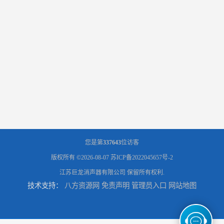
您是第
337643
位访客
版权所有 ©2026-08-07
苏ICP备2022045657号-2
江苏巨龙消声器有限公司
保留所有权利.
技术支持：
八方资源网
免责声明
管理员入口
网站地图