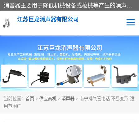
消音器主要用于降低机械设备或枪械等产生的噪声。它通过阻尼或增加排气面积来降低排气速度和功率，从而降低噪声。常见的消音器类型包括阻性消声器、抗性消声器、共振消声器以及阻抗复合式消声器等。这些消音器各有特点，适用于不同频率的噪声消除。
江苏巨龙消声器有限公司
消声器
当前位置：
首页
>
供应商机
>
消声器
> 南宁排气管电话 不易变形-适
用范围广