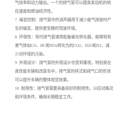
气效率和动力输出。一个的排气管可以提高发动机的响
应速度和燃油经济性。
7. 噪音控制：排气管中的消声器用于减少废气排放时产
生的噪音，提供更安静的驾驶环境。
8. 环保性：现代排气管通常配备催化转化器，能够将有
害气体如CO、HC和NOx转化为的CO2、H2O和N2，减
少对环境的污染。
9. 外观设计：排气管的外观设计也受到重视，特别是在
高性能车辆和改装车中，排气管的样式和排气口的形状
可以提升车辆的整体视觉效果。
10. 耐用性：排气管需要具备良好的耐用性，以应对路况
和环境条件，确保长期稳定工作。