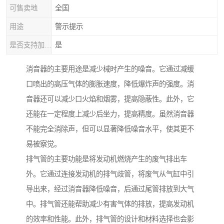
可售卖地
全国
用途
警示提示
是否支持加工定制
是
消音器的主要用途是减少械时产生的噪音。它通过减缓
口喷出的高压气体的膨胀速度，降低爆炸声的强度。消
音器还可以减少口火焰和烟雾，提高隐蔽性。此外，它
还能在一定程度上减少后坐力，提高精度。虽然消音器
不能完全消除声，但可以显著降低噪音水平，使其更不
易被察觉。
排气管的主要功能是将发动机燃烧产生的废气排出车
外。它通过连接发动机的排气歧管，将废气从气缸中引
导出来，经过消音器降低噪音，后通过尾管排放到大气
中。排气管还能帮助减少有害气体的排放，提高发动机
的效率和性能。此外，排气管的设计和材料选择也会影