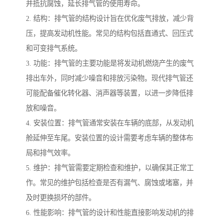
并抵抗腐蚀，延长排气管的使用寿命。
2. 结构：排气管的结构设计旨在优化废气排放，减少背
压，提高发动机性能。常见的结构包括直通式、回压式
和可变排气系统。
3. 功能：排气管的主要功能是将发动机燃烧产生的废气
排出车外，同时减少噪音和排放污染物。现代排气管还
可能配备催化转化器、消声器等装置，以进一步降低排
放和噪音。
4. 安装位置：排气管通常安装在车辆的底部，从发动机
舱延伸至车尾。安装位置的设计需要考虑车辆的整体布
局和排气效率。
5. 维护：排气管需要定期检查和维护，以确保其正常工
作。常见的维护包括检查是否有漏气、腐蚀或堵塞，并
及时更换损坏的部件。
6. 性能影响：排气管的设计和性能直接影响发动机的排