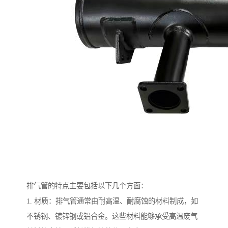
排气管的特点主要包括以下几个方面：
1. 材质：排气管通常由耐高温、耐腐蚀的材料制成，如
不锈钢、镀锌钢或铝合金。这些材料能够承受高温废气