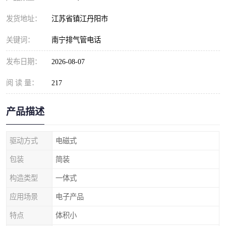
发货地址：
江苏省镇江丹阳市
关键词：
南宁排气管电话
发布日期：
2026-08-07
阅 读 量：
217
产品描述
驱动方式
电磁式
包装
简装
构造类型
一体式
应用场景
电子产品
特点
体积小