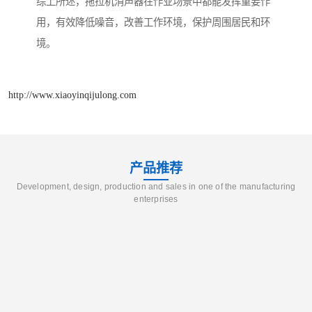
综上所述，拖拉机消声器在作业场景中都能发挥重要作
用，有效降低噪音，改善工作环境，保护周围居民和环
境。
http://www.xiaoyinqijulong.com
产品推荐
Development, design, production and sales in one of the manufacturing
enterprises