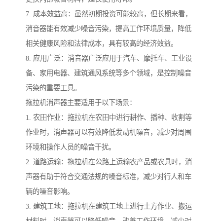
7. 成本效益高：虽然初期投资可能较高，但长期来看，
消音器能有效减少噪音污染，提高工作环境质量，降低
相关健康风险和法律成本，具有较高的经济效益。
8. 应用广泛：消音器广泛应用于汽车、摩托车、工业设
备、家用电器、建筑通风系统等多个领域，是控制噪音
污染的重要工具。
拖拉机消声器主要适用于以下场景：
1. 农田作业：拖拉机在农田中进行耕作、播种、收割等
作业时，消声器可以有效降低发动机噪音，减少对周围
环境和操作人员的噪音干扰。
2. 道路运输：拖拉机在公路上运输农产品或农具时，消
声器有助于符合交通法规的噪音标准，减少对行人和车
辆的噪音影响。
3. 建筑工地：拖拉机在建筑工地上进行土方作业、搬运
材料时，消声器可以降低噪音，改善工作环境，减少对