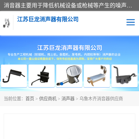
消音器主要用于降低机械设备或枪械等产生的噪声。它通过阻尼或增加排气面积来降低排气速度和功率，从而降低噪声。常见的消音器类型包括阻性消声器、抗性消声器、共振消声器以及阻抗复合式消声器等。这些消音器各有特点，适用于不同频率的噪声消除。
江苏巨龙消声器有限公司
消声器
当前位置：
首页
>
供应商机
>
消声器
> 乌鲁木齐消音器供应商