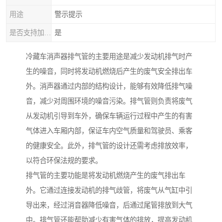
用途
警示提示
是否支持加工定制
是
冷藏车消声器排气管的主要用途是减少发动机排气时产
生的噪音，同时将发动机燃烧后产生的废气安全排出车
外。消声器通过内部的结构设计，能够有效降低排气噪
音，减少对周围环境的噪音污染。排气管则负责将废气
从发动机引导到车外，确保车辆运行过程中产生的有害
气体进入车厢内部，保证车内空气质量和驾驶员、乘客
的健康安全。此外，排气管的设计还需考虑排放效率，
以符合环保法规的要求。
排气管的主要功能是将发动机燃烧产生的废气排出车
外。它通过连接发动机的排气歧管，将废气从气缸中引
导出来，经过消音器降低噪音，后通过尾管排放到大气
中。排气管还能帮助减少有害气体的排放，提高发动机