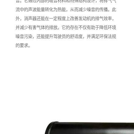
音。它通过内部的吸音材料和特殊结构设计，将排气气
流中的声波能量转化为热能，从而减少噪音的传播。此
外，消声器还能在一定程度上改善发动机的排气效率，
并减少有害气体的排放。它的存在不仅有助于降低环境
噪音污染，还能提升驾驶员的舒适度，并满足环保法规
的要求。