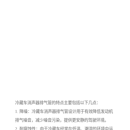
冷藏车消声器排气管的特点主要包括以下几点：
1. 降噪：冷藏车消声器排气管设计用于有效降低发动机
排气噪音，减少噪音污染，提供更安静的驾驶环境。
2. 耐腐蚀性：由于冷藏车经常在低温、潮湿的环境中运