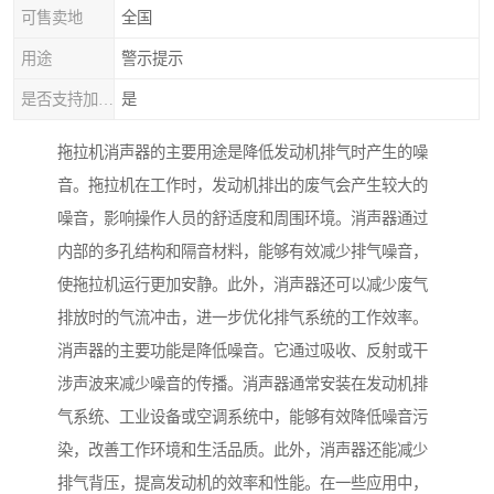
可售卖地
全国
用途
警示提示
是否支持加工定制
是
拖拉机消声器的主要用途是降低发动机排气时产生的噪
音。拖拉机在工作时，发动机排出的废气会产生较大的
噪音，影响操作人员的舒适度和周围环境。消声器通过
内部的多孔结构和隔音材料，能够有效减少排气噪音，
使拖拉机运行更加安静。此外，消声器还可以减少废气
排放时的气流冲击，进一步优化排气系统的工作效率。
消声器的主要功能是降低噪音。它通过吸收、反射或干
涉声波来减少噪音的传播。消声器通常安装在发动机排
气系统、工业设备或空调系统中，能够有效降低噪音污
染，改善工作环境和生活品质。此外，消声器还能减少
排气背压，提高发动机的效率和性能。在一些应用中，