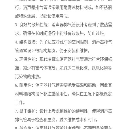
行，消声器排气管通常采用耐腐蚀材料制成，如不锈钢
或特殊涂层，以延长使用寿命。
3. 良好的散热性能：消声器排气管设计考虑到了散热需
求，确保在长时间运行中能够有效散热，防止过热。
4. 结构紧凑：为了适应冷藏车的空间限制，消声器排气
管通常设计得结构紧凑，便于安装和维护。
5. 环保性能：现代冷藏车消声器排气管通常符合环保标
准，减少有害气体排放，如减少二氧化碳、氮氧化物等
污染物的排放。
6. 耐用性：消声器排气管需要承受高温和振动，因此其
材料和结构设计都注重耐用性，确保在工况下都能稳定
工作。
7. 易于维护：设计上考虑到维护的便利性，使得消声器
排气管易于检查和更换，减少维护成本和时间。
8. 兼容性：消声器排气管设计考虑到与不同型号冷藏车