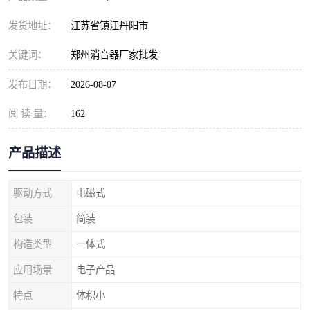
发货地址：
江苏省镇江丹阳市
关键词：
郑州消音器厂家批发
发布日期：
2026-08-07
阅 读 量：
162
产品描述
驱动方式
电磁式
包装
简装
构造类型
一体式
应用场景
电子产品
特点
体积小