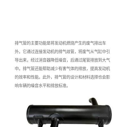
排气管的主要功能是将发动机燃烧产生的废气排出车
外。它通过连接发动机的排气歧管，将废气从气缸中引
导出来，经过消音器降低噪音，后通过尾管排放到大气
中。排气管还能帮助减少有害气体的排放，提高发动机
的效率和性能。此外，排气管的设计和材料选择也会影
响车辆的噪音水平和排放标准。