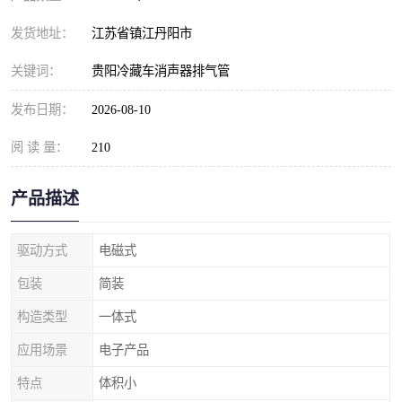
发货地址：
江苏省镇江丹阳市
关键词：
贵阳冷藏车消声器排气管
发布日期：
2026-08-10
阅 读 量：
210
产品描述
驱动方式
电磁式
包装
简装
构造类型
一体式
应用场景
电子产品
特点
体积小