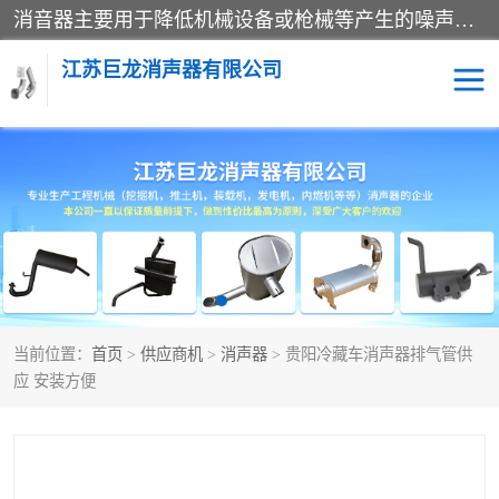
消音器主要用于降低机械设备或枪械等产生的噪声。它通过阻尼或增加排气面积来降低排气速度和功率，从而降低噪声。常见的消音器类型包括阻性消声器、抗性消声器、共振消声器以及阻抗复合式消声器等。这些消音器各有特点，适用于不同频率的噪声消除。
江苏巨龙消声器有限公司
消声器
当前位置：
首页
>
供应商机
>
消声器
> 贵阳冷藏车消声器排气管供
应 安装方便