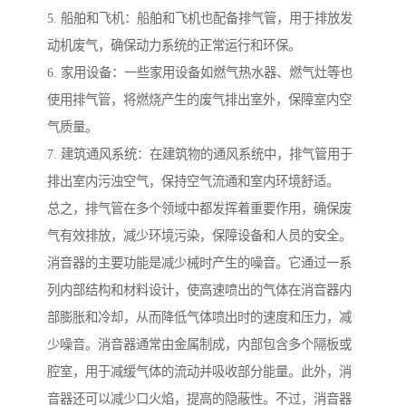
5. 船舶和飞机：船舶和飞机也配备排气管，用于排放发
动机废气，确保动力系统的正常运行和环保。
6. 家用设备：一些家用设备如燃气热水器、燃气灶等也
使用排气管，将燃烧产生的废气排出室外，保障室内空
气质量。
7. 建筑通风系统：在建筑物的通风系统中，排气管用于
排出室内污浊空气，保持空气流通和室内环境舒适。
总之，排气管在多个领域中都发挥着重要作用，确保废
气有效排放，减少环境污染，保障设备和人员的安全。
消音器的主要功能是减少械时产生的噪音。它通过一系
列内部结构和材料设计，使高速喷出的气体在消音器内
部膨胀和冷却，从而降低气体喷出时的速度和压力，减
少噪音。消音器通常由金属制成，内部包含多个隔板或
腔室，用于减缓气体的流动并吸收部分能量。此外，消
音器还可以减少口火焰，提高的隐蔽性。不过，消音器